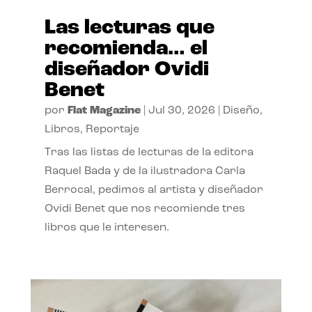
Las lecturas que
recomienda… el
diseñador Ovidi
Benet
por
Flat Magazine
|
Jul 30, 2026
|
Diseño
,
Libros
,
Reportaje
Tras las listas de lecturas de la editora
Raquel Bada y de la ilustradora Carla
Berrocal, pedimos al artista y diseñador
Ovidi Benet que nos recomiende tres
libros que le interesen.