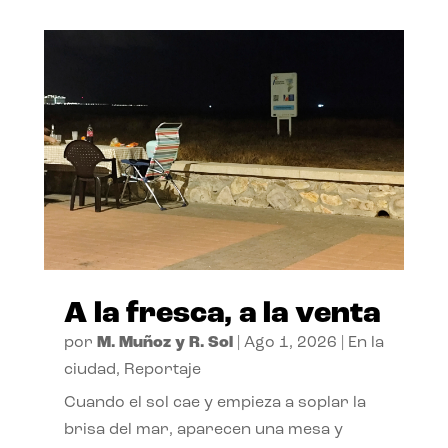
A la fresca, a la venta
por
M. Muñoz y R. Sol
|
Ago 1, 2026
|
En la
ciudad
,
Reportaje
Cuando el sol cae y empieza a soplar la
brisa del mar, aparecen una mesa y