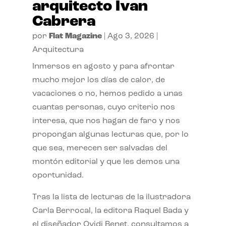
arquitecto Ivan
Cabrera
por
Flat Magazine
|
Ago 3, 2026
|
Arquitectura
Inmersos en agosto y para afrontar
mucho mejor los días de calor, de
vacaciones o no, hemos pedido a unas
cuantas personas, cuyo criterio nos
interesa, que nos hagan de faro y nos
propongan algunas lecturas que, por lo
que sea, merecen ser salvadas del
montón editorial y que les demos una
oportunidad.
Tras la lista de lecturas de la ilustradora
Carla Berrocal, la editora Raquel Bada y
el diseñador Ovidi Benet, consultamos a