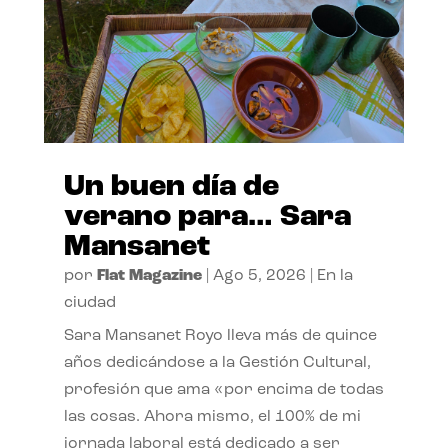
Un buen día de
verano para… Sara
Mansanet
por
Flat Magazine
|
Ago 5, 2026
|
En la
ciudad
Sara Mansanet Royo lleva más de quince
años dedicándose a la Gestión Cultural,
profesión que ama «por encima de todas
las cosas. Ahora mismo, el 100% de mi
jornada laboral está dedicado a ser