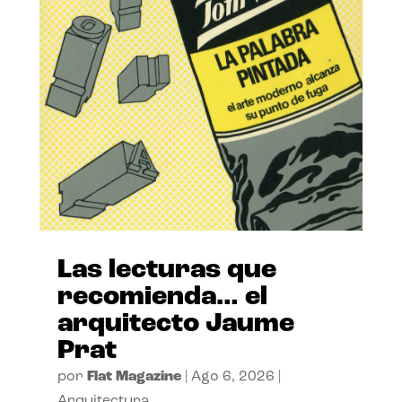
Las lecturas que
recomienda… el
arquitecto Jaume
Prat
por
Flat Magazine
|
Ago 6, 2026
|
Arquitectura