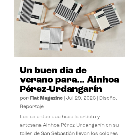
Un buen día de
verano para… Ainhoa
Pérez-Urdangarín
por
Flat Magazine
|
Jul 29, 2026
|
Diseño
,
Reportaje
Los asientos que hace la artista y
artesana Ainhoa Pérez-Urdangarín en su
taller de San Sebastián llevan los colores