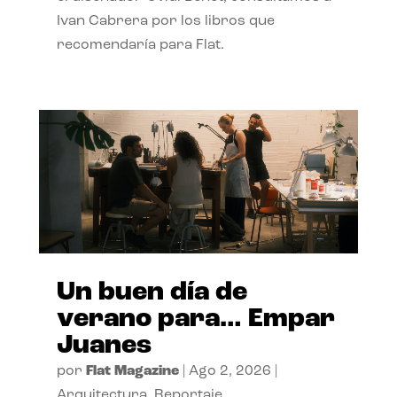
Ivan Cabrera por los libros que
recomendaría para Flat.
Un buen día de
verano para… Empar
Juanes
por
Flat Magazine
|
Ago 2, 2026
|
Arquitectura
,
Reportaje