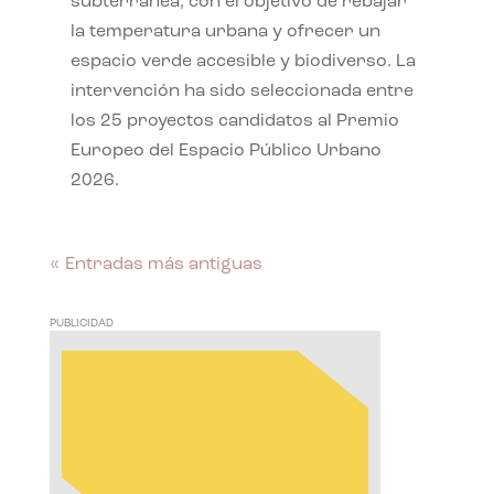
subterránea, con el objetivo de rebajar
la temperatura urbana y ofrecer un
espacio verde accesible y biodiverso. La
intervención ha sido seleccionada entre
los 25 proyectos candidatos al Premio
Europeo del Espacio Público Urbano
2026.
« Entradas más antiguas
PUBLICIDAD