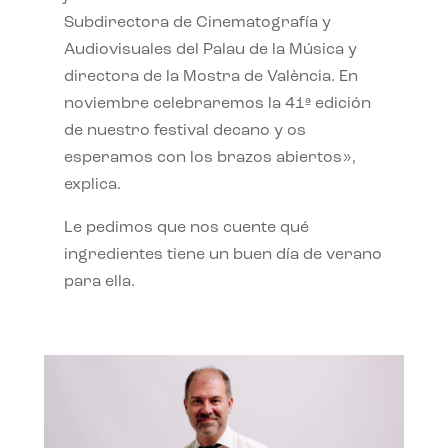
Subdirectora de Cinematografía y
Audiovisuales del Palau de la Música y
directora de la Mostra de València. En
noviembre celebraremos la 41ª edición
de nuestro festival decano y os
esperamos con los brazos abiertos»,
explica.
Le pedimos que nos cuente qué
ingredientes tiene un buen día de verano
para ella.