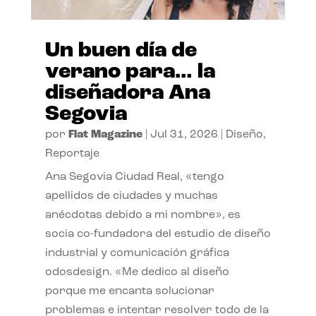
Un buen día de
verano para… la
diseñadora Ana
Segovia
por
Flat Magazine
|
Jul 31, 2026
|
Diseño
,
Reportaje
Ana Segovia Ciudad Real, «tengo
apellidos de ciudades y muchas
anécdotas debido a mi nombre», es
socia co-fundadora del estudio de diseño
industrial y comunicación gráfica
odosdesign. «Me dedico al diseño
porque me encanta solucionar
problemas e intentar resolver todo de la