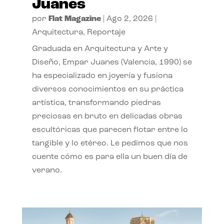
Juanes
por
Flat Magazine
|
Ago 2, 2026
|
Arquitectura
,
Reportaje
Graduada en Arquitectura y Arte y
Diseño, Empar Juanes (Valencia, 1990) se
ha especializado en joyería y fusiona
diversos conocimientos en su práctica
artística, transformando piedras
preciosas en bruto en delicadas obras
escultóricas que parecen flotar entre lo
tangible y lo etéreo. Le pedimos que nos
cuente cómo es para ella un buen día de
verano.