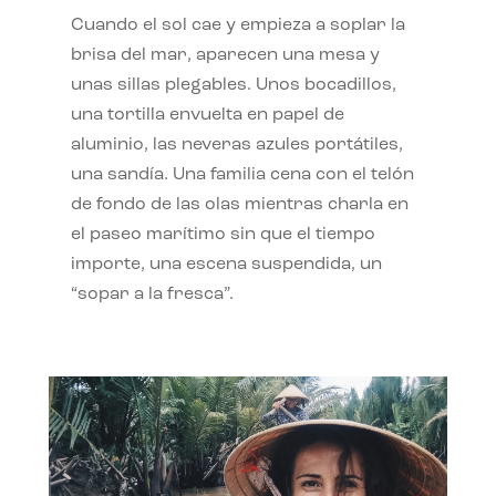
Cuando el sol cae y empieza a soplar la
brisa del mar, aparecen una mesa y
unas sillas plegables. Unos bocadillos,
una tortilla envuelta en papel de
aluminio, las neveras azules portátiles,
una sandía. Una familia cena con el telón
de fondo de las olas mientras charla en
el paseo marítimo sin que el tiempo
importe, una escena suspendida, un
“sopar a la fresca”.