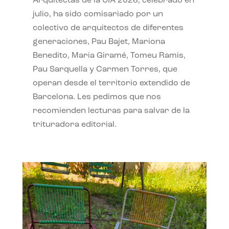
Arquitectas de la UIA 2026, celebrado en
julio, ha sido comisariado por un
colectivo de arquitectos de diferentes
generaciones, Pau Bajet, Mariona
Benedito, Maria Giramé, Tomeu Ramis,
Pau Sarquella y Carmen Torres, que
operan desde el territorio extendido de
Barcelona. Les pedimos que nos
recomienden lecturas para salvar de la
trituradora editorial.