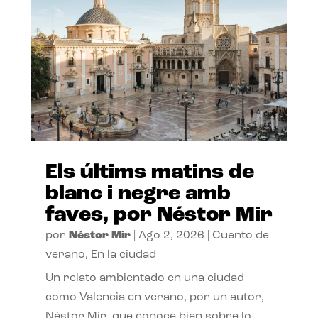
Els últims matins de
blanc i negre amb
faves, por Néstor Mir
por
Néstor Mir
|
Ago 2, 2026
|
Cuento de
verano
,
En la ciudad
Un relato ambientado en una ciudad
como Valencia en verano, por un autor,
Néstor Mir, que conoce bien sobre lo