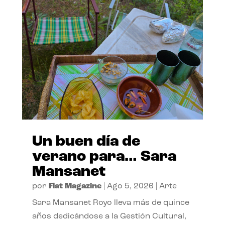
Un buen día de
verano para… Sara
Mansanet
por
Flat Magazine
|
Ago 5, 2026
|
Arte
Sara Mansanet Royo lleva más de quince
años dedicándose a la Gestión Cultural,