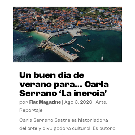
Un buen día de
verano para… Carla
Serrano ‘La inercia’
por
Flat Magazine
|
Ago 6, 2026
|
Arte
,
Reportaje
Carla Serrano Sastre es historiadora
del arte y divulgadora cultural. Es autora