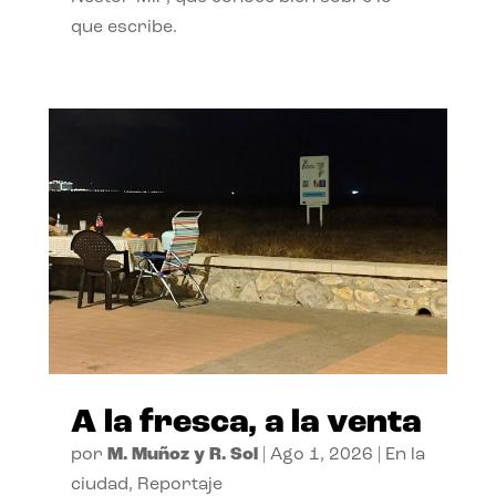
que escribe.
A la fresca, a la venta
por
M. Muñoz y R. Sol
|
Ago 1, 2026
|
En la
ciudad
,
Reportaje