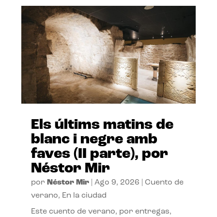
Els últims matins de
blanc i negre amb
faves (II parte), por
Néstor Mir
por
Néstor Mir
|
Ago 9, 2026
|
Cuento de
verano
,
En la ciudad
Este cuento de verano, por entregas,