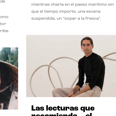
 de
mientras charla en el paseo marítimo sin
que el tiempo importe, una escena
como
suspendida, un “sopar a la fresca”.
stor
ribe.
Las lecturas que