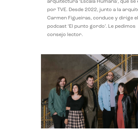
arquitectura ‘Escala Humana’, que se 
por TVE. Desde 2022, junto a la arquit
Carmen Figueiras, conduce y dirige e
podcast ‘El punto gordo’. Le pedimos
consejo lector.