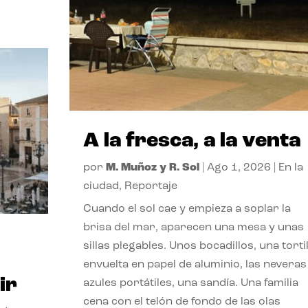
A la fresca, a la venta
por
M. Muñoz y R. Sol
|
Ago 1, 2026
|
En la
ciudad
,
Reportaje
Cuando el sol cae y empieza a soplar la
brisa del mar, aparecen una mesa y unas
sillas plegables. Unos bocadillos, una tortil
envuelta en papel de aluminio, las neveras
ir
azules portátiles, una sandía. Una familia
cena con el telón de fondo de las olas