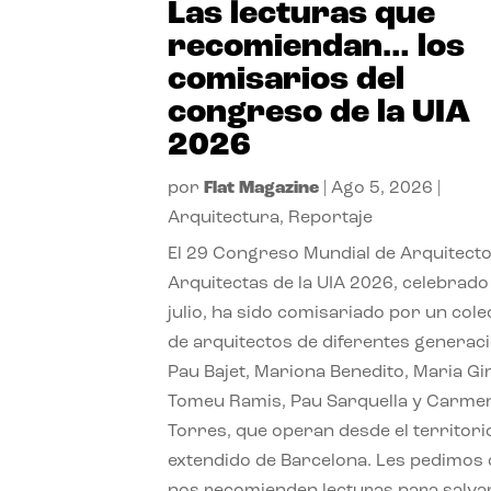
Las lecturas que
recomiendan… los
comisarios del
congreso de la UIA
2026
por
Flat Magazine
|
Ago 5, 2026
|
Arquitectura
,
Reportaje
El 29 Congreso Mundial de Arquitecto
Arquitectas de la UIA 2026, celebrado
julio, ha sido comisariado por un cole
de arquitectos de diferentes generac
Pau Bajet, Mariona Benedito, Maria G
Tomeu Ramis, Pau Sarquella y Carme
Torres, que operan desde el territori
extendido de Barcelona. Les pedimos
nos recomienden lecturas para salvar