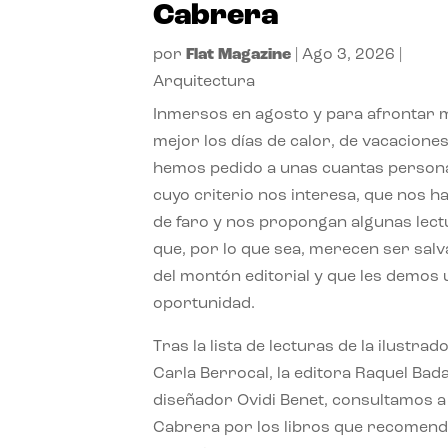
Cabrera
por
Flat Magazine
|
Ago 3, 2026
|
Arquitectura
Inmersos en agosto y para afrontar
mejor los días de calor, de vacaciones
hemos pedido a unas cuantas person
cuyo criterio nos interesa, que nos h
de faro y nos propongan algunas lec
que, por lo que sea, merecen ser sal
del montón editorial y que les demos
oportunidad.
Tras la lista de lecturas de la ilustrad
Carla Berrocal, la editora Raquel Bada
diseñador Ovidi Benet, consultamos a
Cabrera por los libros que recomend