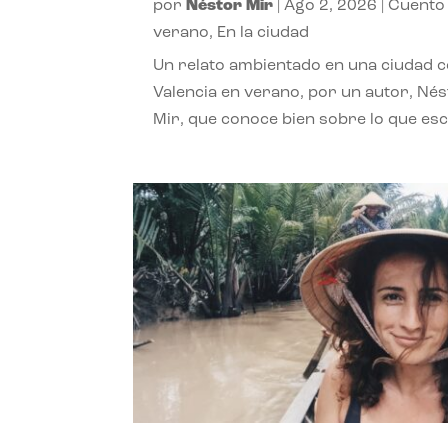
por
Néstor Mir
|
Ago 2, 2026
|
Cuento
verano
,
En la ciudad
Un relato ambientado en una ciudad 
Valencia en verano, por un autor, Né
Mir, que conoce bien sobre lo que esc