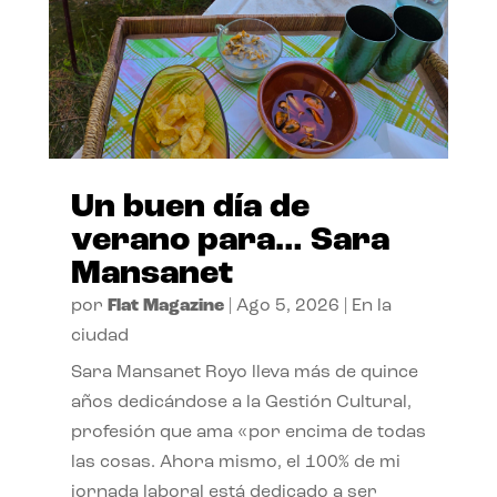
Un buen día de
verano para… Sara
Mansanet
por
Flat Magazine
|
Ago 5, 2026
|
En la
ciudad
Sara Mansanet Royo lleva más de quince
años dedicándose a la Gestión Cultural,
profesión que ama «por encima de todas
las cosas. Ahora mismo, el 100% de mi
jornada laboral está dedicado a ser