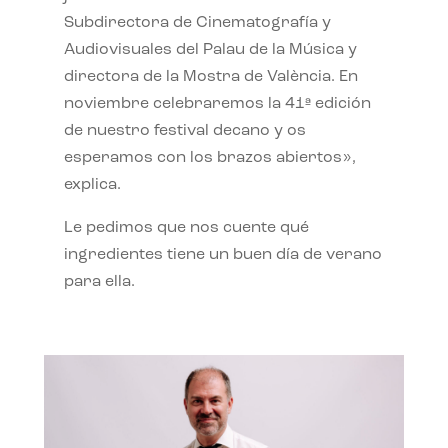
Subdirectora de Cinematografía y
Audiovisuales del Palau de la Música y
directora de la Mostra de València. En
noviembre celebraremos la 41ª edición
de nuestro festival decano y os
esperamos con los brazos abiertos»,
explica.
Le pedimos que nos cuente qué
ingredientes tiene un buen día de verano
para ella.