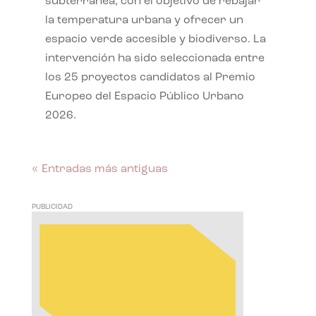
subterránea, con el objetivo de rebajar
la temperatura urbana y ofrecer un
espacio verde accesible y biodiverso. La
intervención ha sido seleccionada entre
los 25 proyectos candidatos al Premio
Europeo del Espacio Público Urbano
2026.
« Entradas más antiguas
PUBLICIDAD