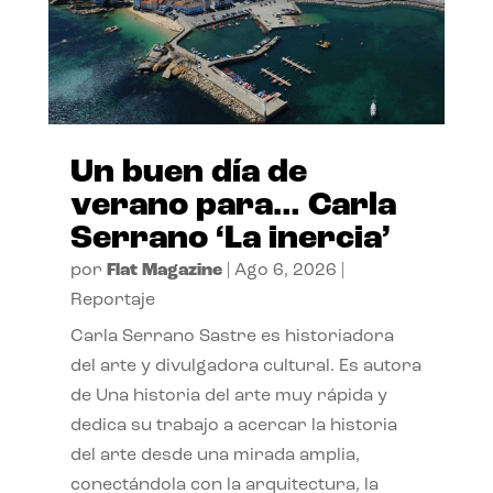
Un buen día de
verano para… Carla
Serrano ‘La inercia’
por
Flat Magazine
|
Ago 6, 2026
|
Reportaje
Carla Serrano Sastre es historiadora
del arte y divulgadora cultural. Es autora
de Una historia del arte muy rápida y
dedica su trabajo a acercar la historia
del arte desde una mirada amplia,
conectándola con la arquitectura, la