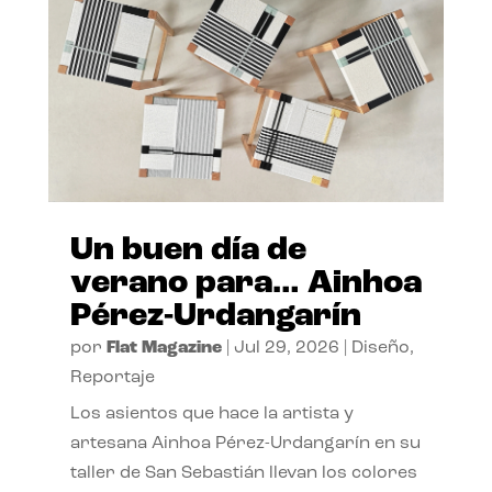
Un buen día de
verano para… Ainhoa
Pérez-Urdangarín
por
Flat Magazine
|
Jul 29, 2026
|
Diseño
,
Reportaje
Los asientos que hace la artista y
artesana Ainhoa Pérez-Urdangarín en su
taller de San Sebastián llevan los colores