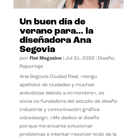
Un buen día de
verano para… la
diseñadora Ana
Segovia
por
Flat Magazine
|
Jul 31, 2026
|
Diseño
,
Reportaje
Ana Segovia Ciudad Real, «tengo
apellidos de ciudades y muchas
anécdotas debido a mi nombre», es
socia co-fundadora del estudio de diseño
industrial y comunicación gráfica
odosdesign. «Me dedico al diseño
porque me encanta solucionar
problemas e intentar resolver todo de la