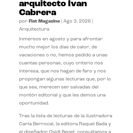
arquitecto Ivan
Cabrera
por
Flat Magazine
|
Ago 3, 2026
|
Arquitectura
Inmersos en agosto y para afrontar
mucho mejor los días de calor, de
vacaciones o no, hemos pedido a unas
cuantas personas, cuyo criterio nos
interesa, que nos hagan de faro y nos
propongan algunas lecturas que, por lo
que sea, merecen ser salvadas del
montón editorial y que les demos una
oportunidad.
Tras la lista de lecturas de la ilustradora
Carla Berrocal, la editora Raquel Bada y
el diseñador Ovidi Benet, consultamos a