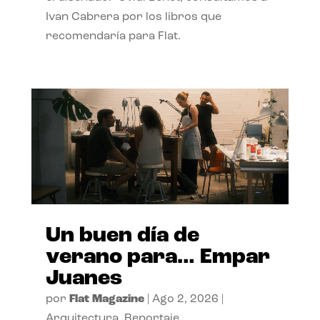
Ivan Cabrera por los libros que
recomendaría para Flat.
Un buen día de
verano para… Empar
Juanes
por
Flat Magazine
|
Ago 2, 2026
|
Arquitectura
,
Reportaje