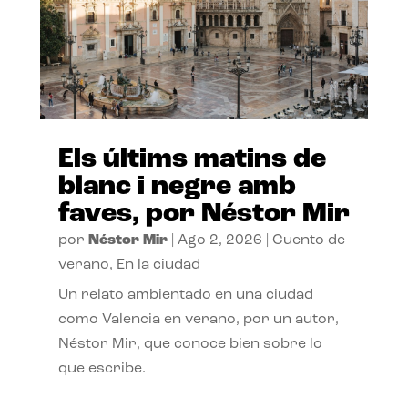
Els últims matins de
blanc i negre amb
faves, por Néstor Mir
por
Néstor Mir
|
Ago 2, 2026
|
Cuento de
verano
,
En la ciudad
Un relato ambientado en una ciudad
como Valencia en verano, por un autor,
Néstor Mir, que conoce bien sobre lo
que escribe.