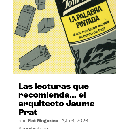
Las lecturas que
recomienda… el
arquitecto Jaume
Prat
por
Flat Magazine
|
Ago 6, 2026
|
Arquitectura