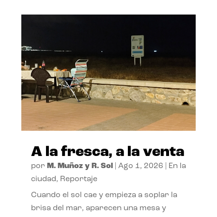
A la fresca, a la venta
por
M. Muñoz y R. Sol
|
Ago 1, 2026
|
En la
ciudad
,
Reportaje
Cuando el sol cae y empieza a soplar la
brisa del mar, aparecen una mesa y