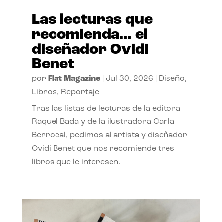
Las lecturas que
recomienda… el
diseñador Ovidi
Benet
por
Flat Magazine
|
Jul 30, 2026
|
Diseño
,
Libros
,
Reportaje
Tras las listas de lecturas de la editora
Raquel Bada y de la ilustradora Carla
Berrocal, pedimos al artista y diseñador
Ovidi Benet que nos recomiende tres
libros que le interesen.