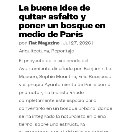
La buena idea de
quitar asfalto y
poner un bosque en
medio de París
por
Flat Magazine
|
Jul 27, 2026
|
Arquitectura
,
Reportaje
El proyecto de la explanada del
Ayuntamiento diseñado por Benjamin Le
Masson, Sophie Mourthe, Eric Rousseau
y el propio Ayuntamiento de París como
promotor, ha transformado
completamente este espacio para
convertirlo en un bosque urbano, donde
se ha integrado la naturaleza en plena
tierra, sobre una estructura