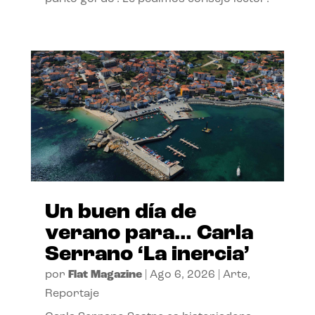
Un buen día de
verano para… Carla
Serrano ‘La inercia’
por
Flat Magazine
|
Ago 6, 2026
|
Arte
,
Reportaje