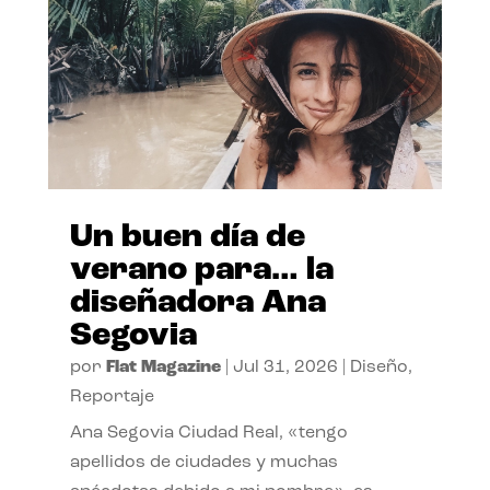
Un buen día de
verano para… la
diseñadora Ana
Segovia
por
Flat Magazine
|
Jul 31, 2026
|
Diseño
,
Reportaje
Ana Segovia Ciudad Real, «tengo
apellidos de ciudades y muchas