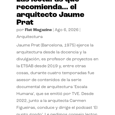
recomienda… el
arquitecto Jaume
Prat
por
Flat Magazine
|
Ago 6, 2026
|
Arquitectura
Jaume Prat (Barcelona, 1975) ejerce la
arquitectura desde la docencia y la
divulgación, es profesor de proyectos en
la ETSAB desde 2019 y, entre otras
cosas, durante cuatro temporadas fue
asesor de contenidos de la serie
documental de arquitectura ‘Escala
Humana’, que se emitió por TVE. Desde
2022, junto a la arquitecta Carmen
Figueiras, conduce y dirige el podcast ‘El
punto gordo’. Le pedimos consejo lector.