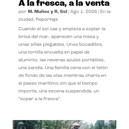
A la fresca, a la venta
por
M. Muñoz y R. Sol
|
Ago 1, 2026
|
En la
ciudad
,
Reportaje
Cuando el sol cae y empieza a soplar la
brisa del mar, aparecen una mesa y
unas sillas plegables. Unos bocadillos,
una tortilla envuelta en papel de
aluminio, las neveras azules portátiles,
una sandía. Una familia cena con el telón
de fondo de las olas mientras charla en
el paseo marítimo sin que el tiempo
importe, una escena suspendida, un
“sopar a la fresca”.