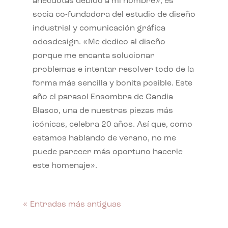
anécdotas debido a mi nombre», es
socia co-fundadora del estudio de diseño
industrial y comunicación gráfica
odosdesign. «Me dedico al diseño
porque me encanta solucionar
problemas e intentar resolver todo de la
forma más sencilla y bonita posible. Este
año el parasol Ensombra de Gandia
Blasco, una de nuestras piezas más
icónicas, celebra 20 años. Así que, como
estamos hablando de verano, no me
puede parecer más oportuno hacerle
este homenaje».
« Entradas más antiguas