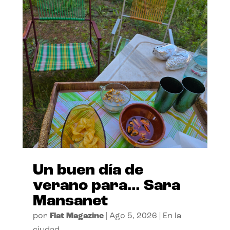
Un buen día de
verano para… Sara
Mansanet
por
Flat Magazine
|
Ago 5, 2026
|
En la