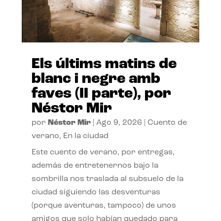
Els últims matins de
blanc i negre amb
faves (II parte), por
Néstor Mir
por
Néstor Mir
|
Ago 9, 2026
|
Cuento de
verano
,
En la ciudad
Este cuento de verano, por entregas,
además de entretenernos bajo la
sombrilla nos traslada al subsuelo de la
ciudad siguiendo las desventuras
(porque aventuras, tampoco) de unos
amigos que solo habían quedado para