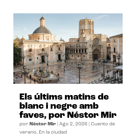
Els últims matins de
blanc i negre amb
faves, por Néstor Mir
por
Néstor Mir
|
Ago 2, 2026
|
Cuento de
verano
,
En la ciudad