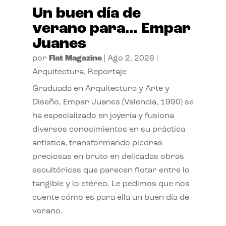
Un buen día de
verano para… Empar
Juanes
por
Flat Magazine
|
Ago 2, 2026
|
Arquitectura
,
Reportaje
Graduada en Arquitectura y Arte y
Diseño, Empar Juanes (Valencia, 1990) se
ha especializado en joyería y fusiona
diversos conocimientos en su práctica
artística, transformando piedras
preciosas en bruto en delicadas obras
escultóricas que parecen flotar entre lo
tangible y lo etéreo. Le pedimos que nos
cuente cómo es para ella un buen día de
verano.