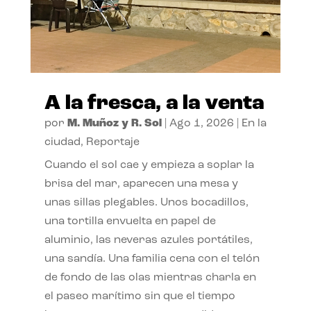
A la fresca, a la venta
por
M. Muñoz y R. Sol
|
Ago 1, 2026
|
En la
ciudad
,
Reportaje
Cuando el sol cae y empieza a soplar la
brisa del mar, aparecen una mesa y
unas sillas plegables. Unos bocadillos,
una tortilla envuelta en papel de
aluminio, las neveras azules portátiles,
una sandía. Una familia cena con el telón
de fondo de las olas mientras charla en
el paseo marítimo sin que el tiempo