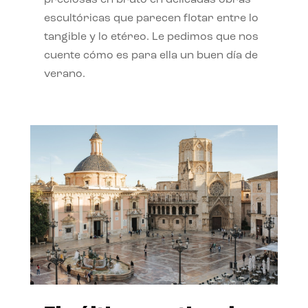
preciosas en bruto en delicadas obras
escultóricas que parecen flotar entre lo
tangible y lo etéreo. Le pedimos que nos
cuente cómo es para ella un buen día de
verano.