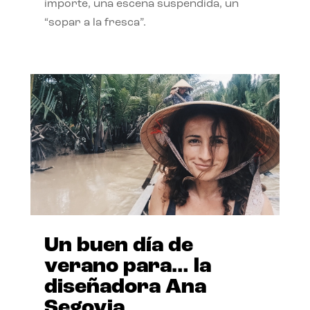
importe, una escena suspendida, un
“sopar a la fresca”.
Un buen día de
verano para… la
diseñadora Ana
Segovia