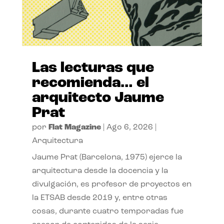
Las lecturas que
recomienda… el
arquitecto Jaume
Prat
por
Flat Magazine
|
Ago 6, 2026
|
Arquitectura
Jaume Prat (Barcelona, 1975) ejerce la
arquitectura desde la docencia y la
divulgación, es profesor de proyectos en
la ETSAB desde 2019 y, entre otras
cosas, durante cuatro temporadas fue