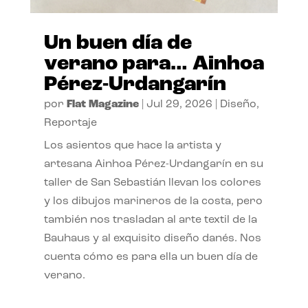
Un buen día de
verano para… Ainhoa
Pérez-Urdangarín
por
Flat Magazine
|
Jul 29, 2026
|
Diseño
,
Reportaje
Los asientos que hace la artista y
artesana Ainhoa Pérez-Urdangarín en su
taller de San Sebastián llevan los colores
y los dibujos marineros de la costa, pero
también nos trasladan al arte textil de la
Bauhaus y al exquisito diseño danés. Nos
cuenta cómo es para ella un buen día de
verano.