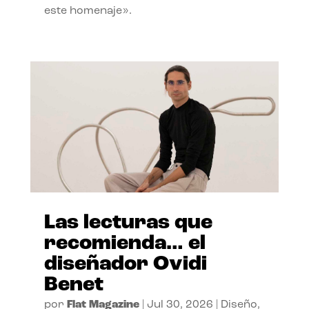
este homenaje».
Las lecturas que
recomienda… el
diseñador Ovidi
Benet
por
Flat Magazine
|
Jul 30, 2026
|
Diseño
,