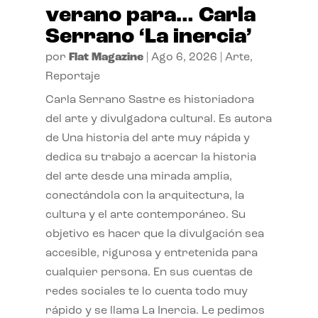
verano para… Carla
Serrano ‘La inercia’
por
Flat Magazine
|
Ago 6, 2026
|
Arte
,
Reportaje
Carla Serrano Sastre es historiadora
del arte y divulgadora cultural. Es autora
de Una historia del arte muy rápida y
dedica su trabajo a acercar la historia
del arte desde una mirada amplia,
conectándola con la arquitectura, la
cultura y el arte contemporáneo. Su
objetivo es hacer que la divulgación sea
accesible, rigurosa y entretenida para
cualquier persona. En sus cuentas de
redes sociales te lo cuenta todo muy
rápido y se llama La Inercia. Le pedimos