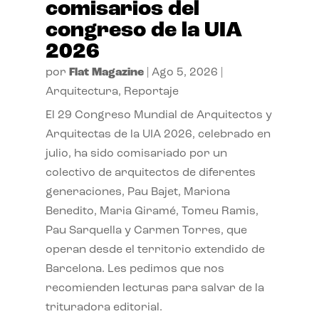
comisarios del
congreso de la UIA
2026
por
Flat Magazine
|
Ago 5, 2026
|
Arquitectura
,
Reportaje
El 29 Congreso Mundial de Arquitectos y
Arquitectas de la UIA 2026, celebrado en
julio, ha sido comisariado por un
colectivo de arquitectos de diferentes
generaciones, Pau Bajet, Mariona
Benedito, Maria Giramé, Tomeu Ramis,
Pau Sarquella y Carmen Torres, que
operan desde el territorio extendido de
Barcelona. Les pedimos que nos
recomienden lecturas para salvar de la
trituradora editorial.