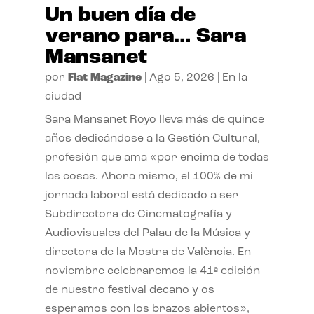
Un buen día de
verano para… Sara
Mansanet
por
Flat Magazine
|
Ago 5, 2026
|
En la
ciudad
Sara Mansanet Royo lleva más de quince
años dedicándose a la Gestión Cultural,
profesión que ama «por encima de todas
las cosas. Ahora mismo, el 100% de mi
jornada laboral está dedicado a ser
Subdirectora de Cinematografía y
Audiovisuales del Palau de la Música y
directora de la Mostra de València. En
noviembre celebraremos la 41ª edición
de nuestro festival decano y os
esperamos con los brazos abiertos»,