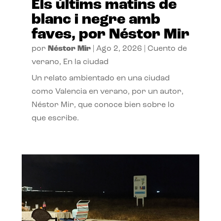
Els últims matins de
blanc i negre amb
faves, por Néstor Mir
por
Néstor Mir
|
Ago 2, 2026
|
Cuento de
verano
,
En la ciudad
Un relato ambientado en una ciudad
como Valencia en verano, por un autor,
Néstor Mir, que conoce bien sobre lo
que escribe.