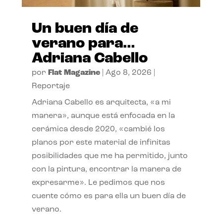
Un buen día de
verano para…
Adriana Cabello
por
Flat Magazine
|
Ago 8, 2026
|
Reportaje
Adriana Cabello es arquitecta, «a mi
manera», aunque está enfocada en la
cerámica desde 2020, «cambié los
planos por este material de infinitas
posibilidades que me ha permitido, junto
con la pintura, encontrar la manera de
expresarme». Le pedimos que nos
cuente cómo es para ella un buen día de
verano.