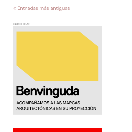
« Entradas más antiguas
PUBLICIDAD