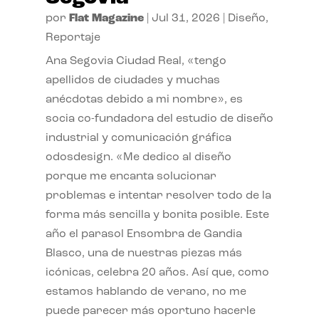
por
Flat Magazine
|
Jul 31, 2026
|
Diseño
,
Reportaje
Ana Segovia Ciudad Real, «tengo
apellidos de ciudades y muchas
anécdotas debido a mi nombre», es
socia co-fundadora del estudio de diseño
industrial y comunicación gráfica
odosdesign. «Me dedico al diseño
porque me encanta solucionar
problemas e intentar resolver todo de la
forma más sencilla y bonita posible. Este
año el parasol Ensombra de Gandia
Blasco, una de nuestras piezas más
icónicas, celebra 20 años. Así que, como
estamos hablando de verano, no me
puede parecer más oportuno hacerle