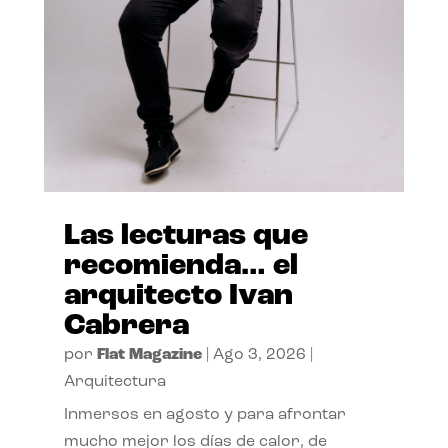
Las lecturas que
recomienda… el
arquitecto Ivan
Cabrera
por
Flat Magazine
|
Ago 3, 2026
|
Arquitectura
Inmersos en agosto y para afrontar
mucho mejor los días de calor, de