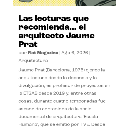
Las lecturas que
recomienda… el
arquitecto Jaume
Prat
por
Flat Magazine
|
Ago 6, 2026
|
Arquitectura
Jaume Prat (Barcelona, 1975) ejerce la
arquitectura desde la docencia y la
divulgación, es profesor de proyectos en
la ETSAB desde 2019 y, entre otras
cosas, durante cuatro temporadas fue
asesor de contenidos de la serie
documental de arquitectura ‘Escala
Humana’, que se emitió por TVE. Desde