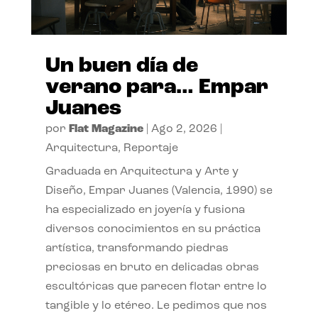
Un buen día de
verano para… Empar
Juanes
por
Flat Magazine
|
Ago 2, 2026
|
Arquitectura
,
Reportaje
Graduada en Arquitectura y Arte y
Diseño, Empar Juanes (Valencia, 1990) se
ha especializado en joyería y fusiona
diversos conocimientos en su práctica
artística, transformando piedras
preciosas en bruto en delicadas obras
escultóricas que parecen flotar entre lo
tangible y lo etéreo. Le pedimos que nos