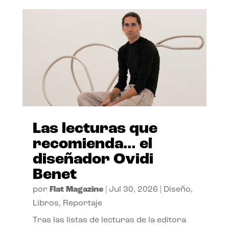
Las lecturas que
recomienda… el
diseñador Ovidi
Benet
por
Flat Magazine
|
Jul 30, 2026
|
Diseño
,
Libros
,
Reportaje
Tras las listas de lecturas de la editora