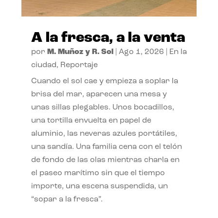
A la fresca, a la venta
por
M. Muñoz y R. Sol
|
Ago 1, 2026
|
En la
ciudad
,
Reportaje
Cuando el sol cae y empieza a soplar la
brisa del mar, aparecen una mesa y
unas sillas plegables. Unos bocadillos,
una tortilla envuelta en papel de
aluminio, las neveras azules portátiles,
una sandía. Una familia cena con el telón
de fondo de las olas mientras charla en
el paseo marítimo sin que el tiempo
importe, una escena suspendida, un
“sopar a la fresca”.