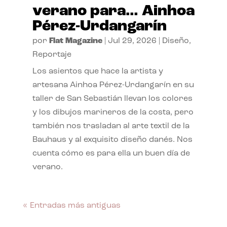
verano para… Ainhoa
Pérez-Urdangarín
por
Flat Magazine
|
Jul 29, 2026
|
Diseño
,
Reportaje
Los asientos que hace la artista y
artesana Ainhoa Pérez-Urdangarín en su
taller de San Sebastián llevan los colores
y los dibujos marineros de la costa, pero
también nos trasladan al arte textil de la
Bauhaus y al exquisito diseño danés. Nos
cuenta cómo es para ella un buen día de
verano.
« Entradas más antiguas