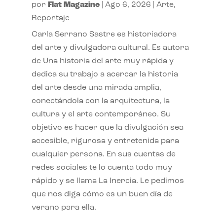
por
Flat Magazine
|
Ago 6, 2026
|
Arte
,
Reportaje
Carla Serrano Sastre es historiadora
del arte y divulgadora cultural. Es autora
de Una historia del arte muy rápida y
dedica su trabajo a acercar la historia
del arte desde una mirada amplia,
conectándola con la arquitectura, la
cultura y el arte contemporáneo. Su
objetivo es hacer que la divulgación sea
accesible, rigurosa y entretenida para
cualquier persona. En sus cuentas de
redes sociales te lo cuenta todo muy
rápido y se llama La Inercia. Le pedimos
que nos diga cómo es un buen día de
verano para ella.