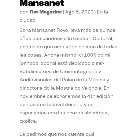
Mansanet
por
Flat Magazine
|
Ago 5, 2026
|
En la
ciudad
Sara Mansanet Royo lleva más de quince
años dedicándose a la Gestión Cultural,
profesión que ama «por encima de todas
las cosas. Ahora mismo, el 100% de mi
jornada laboral está dedicado a ser
Subdirectora de Cinematografía y
Audiovisuales del Palau de la Música y
directora de la Mostra de València. En
noviembre celebraremos la 41ª edición
de nuestro festival decano y os
esperamos con los brazos abiertos»,
explica.
Le pedimos que nos cuente qué