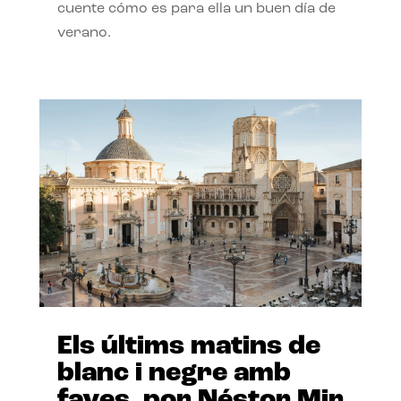
cuente cómo es para ella un buen día de
verano.
Els últims matins de
blanc i negre amb
faves, por Néstor Mir