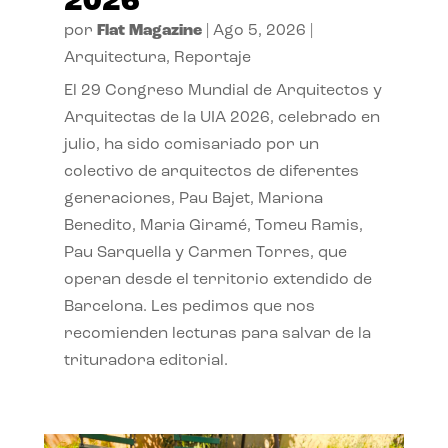
2026
por
Flat Magazine
|
Ago 5, 2026
|
Arquitectura
,
Reportaje
El 29 Congreso Mundial de Arquitectos y
Arquitectas de la UIA 2026, celebrado en
julio, ha sido comisariado por un
colectivo de arquitectos de diferentes
generaciones, Pau Bajet, Mariona
Benedito, Maria Giramé, Tomeu Ramis,
Pau Sarquella y Carmen Torres, que
operan desde el territorio extendido de
Barcelona. Les pedimos que nos
recomienden lecturas para salvar de la
trituradora editorial.