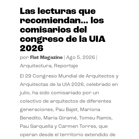
Las lecturas que
recomiendan… los
comisarios del
congreso de la UIA
2026
por
Flat Magazine
|
Ago 5, 2026
|
Arquitectura
,
Reportaje
El 29 Congreso Mundial de Arquitectos y
Arquitectas de la UIA 2026, celebrado en
julio, ha sido comisariado por un
colectivo de arquitectos de diferentes
generaciones, Pau Bajet, Mariona
Benedito, Maria Giramé, Tomeu Ramis,
Pau Sarquella y Carmen Torres, que
operan desde el territorio extendido de