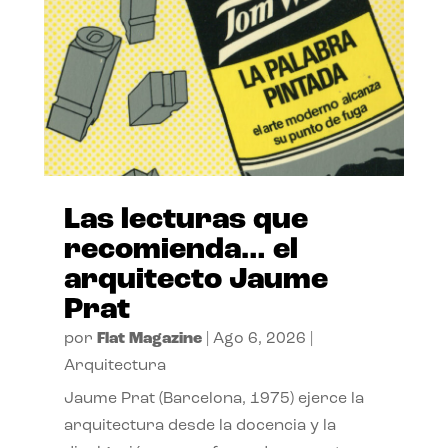
Las lecturas que
recomienda… el
arquitecto Jaume
Prat
por
Flat Magazine
|
Ago 6, 2026
|
Arquitectura
Jaume Prat (Barcelona, 1975) ejerce la
arquitectura desde la docencia y la