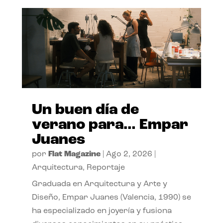
Un buen día de
verano para… Empar
Juanes
por
Flat Magazine
|
Ago 2, 2026
|
Arquitectura
,
Reportaje
Graduada en Arquitectura y Arte y
Diseño, Empar Juanes (Valencia, 1990) se
ha especializado en joyería y fusiona