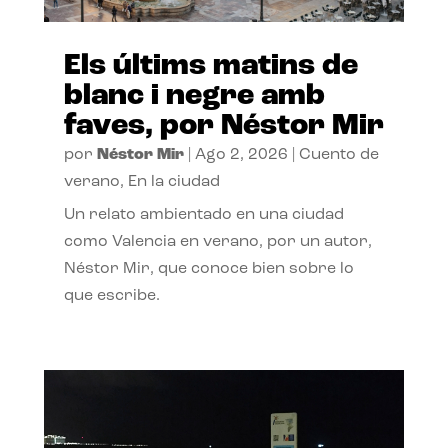
Els últims matins de
blanc i negre amb
faves, por Néstor Mir
por
Néstor Mir
|
Ago 2, 2026
|
Cuento de
verano
,
En la ciudad
Un relato ambientado en una ciudad
como Valencia en verano, por un autor,
Néstor Mir, que conoce bien sobre lo
que escribe.