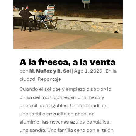
A la fresca, a la venta
por
M. Muñoz y R. Sol
|
Ago 1, 2026
|
En la
ciudad
,
Reportaje
Cuando el sol cae y empieza a soplar la
brisa del mar, aparecen una mesa y
unas sillas plegables. Unos bocadillos,
una tortilla envuelta en papel de
aluminio, las neveras azules portátiles,
una sandía. Una familia cena con el telón