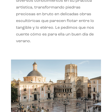
diversos conocimientos en su práctica
artística, transformando piedras
preciosas en bruto en delicadas obras
escultóricas que parecen flotar entre lo
tangible y lo etéreo. Le pedimos que nos
cuente cómo es para ella un buen día de
verano.