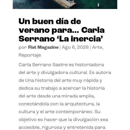
Un buen día de
verano para… Carla
Serrano ‘La inercia’
por
Flat Magazine
|
Ago 6, 2026
|
Arte
,
Reportaje
Carla Serrano Sastre es historiadora
del arte y divulgadora cultural. Es autora
de Una historia del arte muy rápida y
dedica su trabajo a acercar la historia
del arte desde una mirada amplia,
conectándola con la arquitectura, la
cultura y el arte contemporáneo. Su
objetivo es hacer que la divulgación sea
accesible, rigurosa y entretenida para