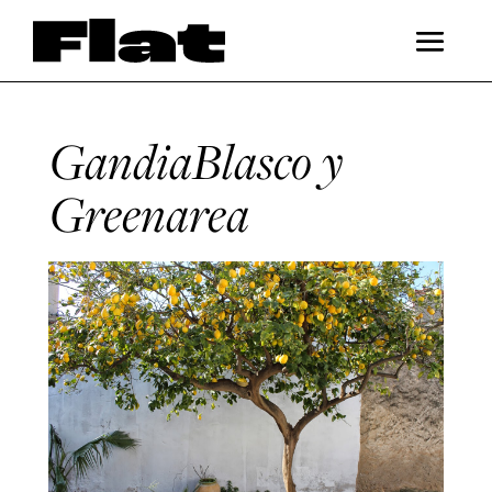
GandiaBlasco y
Greenarea