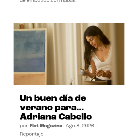
de embutido con habas.
Un buen día de
verano para…
Adriana Cabello
por
Flat Magazine
|
Ago 8, 2026
|
Reportaje