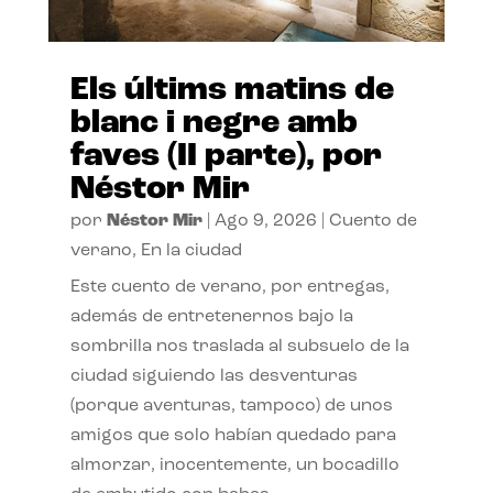
Els últims matins de
blanc i negre amb
faves (II parte), por
Néstor Mir
por
Néstor Mir
|
Ago 9, 2026
|
Cuento de
verano
,
En la ciudad
Este cuento de verano, por entregas,
además de entretenernos bajo la
sombrilla nos traslada al subsuelo de la
ciudad siguiendo las desventuras
(porque aventuras, tampoco) de unos
amigos que solo habían quedado para
almorzar, inocentemente, un bocadillo