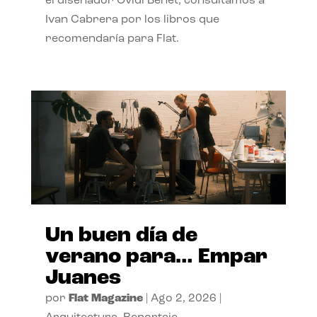
el diseñador Ovidi Benet, consultamos a
Ivan Cabrera por los libros que
recomendaría para Flat.
Un buen día de
verano para… Empar
Juanes
por
Flat Magazine
|
Ago 2, 2026
|