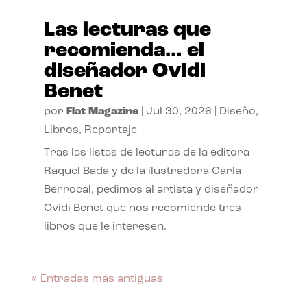
Las lecturas que
recomienda… el
diseñador Ovidi
Benet
por
Flat Magazine
|
Jul 30, 2026
|
Diseño
,
Libros
,
Reportaje
Tras las listas de lecturas de la editora
Raquel Bada y de la ilustradora Carla
Berrocal, pedimos al artista y diseñador
Ovidi Benet que nos recomiende tres
libros que le interesen.
« Entradas más antiguas