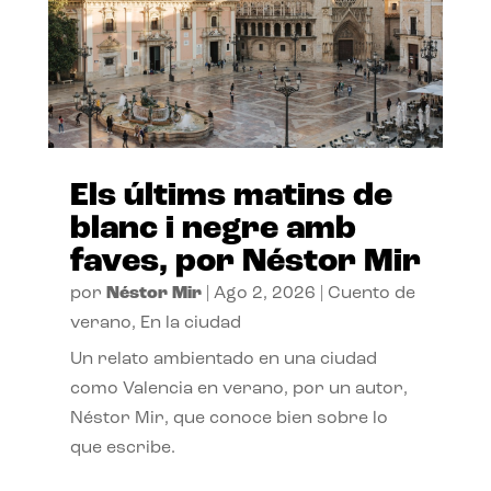
Els últims matins de
blanc i negre amb
faves, por Néstor Mir
por
Néstor Mir
|
Ago 2, 2026
|
Cuento de
verano
,
En la ciudad
Un relato ambientado en una ciudad
como Valencia en verano, por un autor,
Néstor Mir, que conoce bien sobre lo
que escribe.