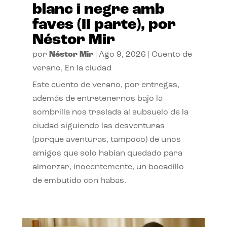
blanc i negre amb
faves (II parte), por
Néstor Mir
por
Néstor Mir
|
Ago 9, 2026
|
Cuento de
verano
,
En la ciudad
Este cuento de verano, por entregas,
además de entretenernos bajo la
sombrilla nos traslada al subsuelo de la
ciudad siguiendo las desventuras
(porque aventuras, tampoco) de unos
amigos que solo habían quedado para
almorzar, inocentemente, un bocadillo
de embutido con habas.