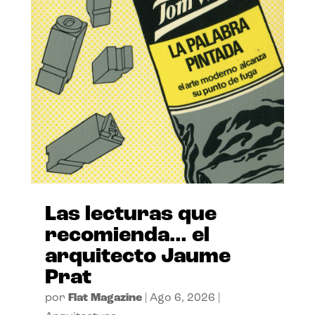
Las lecturas que
recomienda… el
arquitecto Jaume
Prat
por
Flat Magazine
|
Ago 6, 2026
|