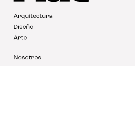
Arquitectura
Diseño
Arte
Nosotros
Nota legal
Contacto
© FLAT Magazine 2026