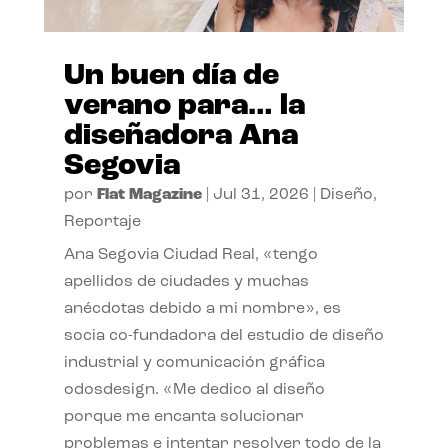
Un buen día de
verano para… la
diseñadora Ana
Segovia
por
Flat Magazine
|
Jul 31, 2026
|
Diseño
,
Reportaje
Ana Segovia Ciudad Real, «tengo
apellidos de ciudades y muchas
anécdotas debido a mi nombre», es
socia co-fundadora del estudio de diseño
industrial y comunicación gráfica
odosdesign. «Me dedico al diseño
porque me encanta solucionar
problemas e intentar resolver todo de la