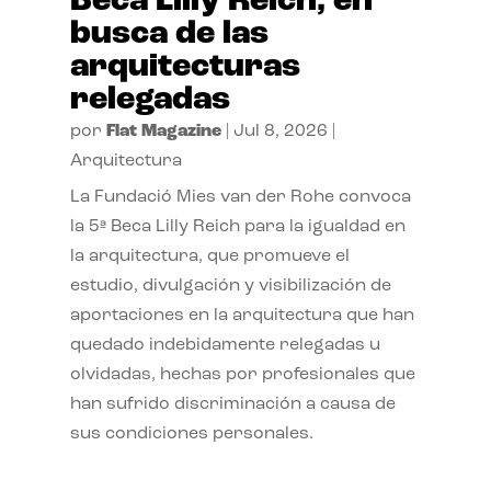
Beca Lilly Reich, en
busca de las
arquitecturas
relegadas
por
Flat Magazine
|
Jul 8, 2026
|
Arquitectura
La Fundació Mies van der Rohe convoca
la 5ª Beca Lilly Reich para la igualdad en
la arquitectura, que promueve el
estudio, divulgación y visibilización de
aportaciones en la arquitectura que han
quedado indebidamente relegadas u
olvidadas, hechas por profesionales que
han sufrido discriminación a causa de
sus condiciones personales.