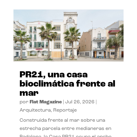
PR21, una casa
bioclimática frente al
mar
por
Flat Magazine
|
Jul 26, 2026
|
Arquitectura
,
Reportaje
Construida frente al mar sobre una
estrecha parcela entre medianeras en
Badalona, la Casa PR21 ocupa el ancho