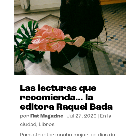
Las lecturas que
recomienda… la
editora Raquel Bada
por
Flat Magazine
|
Jul 27, 2026
|
En la
ciudad
,
Libros
Para afrontar mucho mejor los días de