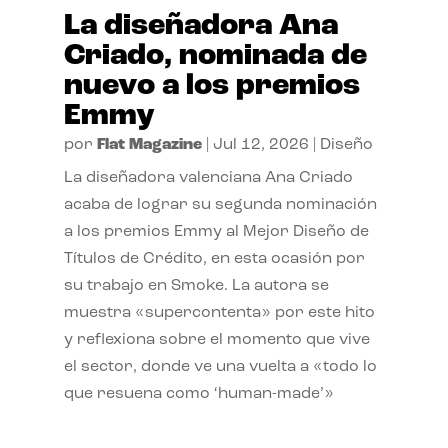
La diseñadora Ana
Criado, nominada de
nuevo a los premios
Emmy
por
Flat Magazine
|
Jul 12, 2026
|
Diseño
La diseñadora valenciana Ana Criado
acaba de lograr su segunda nominación
a los premios Emmy al Mejor Diseño de
Títulos de Crédito, en esta ocasión por
su trabajo en Smoke. La autora se
muestra «supercontenta» por este hito
y reflexiona sobre el momento que vive
el sector, donde ve una vuelta a «todo lo
que resuena como ‘human-made’»