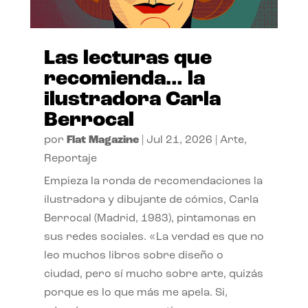
Las lecturas que
recomienda… la
ilustradora Carla
Berrocal
por
Flat Magazine
|
Jul 21, 2026
|
Arte
,
Reportaje
Empieza la ronda de recomendaciones la
ilustradora y dibujante de cómics, Carla
Berrocal (Madrid, 1983), pintamonas en
sus redes sociales. «La verdad es que no
leo muchos libros sobre diseño o
ciudad, pero sí mucho sobre arte, quizás
porque es lo que más me apela. Si,