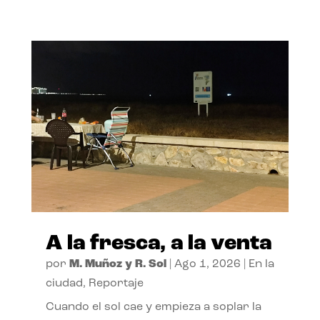
A la fresca, a la venta
por
M. Muñoz y R. Sol
|
Ago 1, 2026
|
En la
ciudad
,
Reportaje
Cuando el sol cae y empieza a soplar la