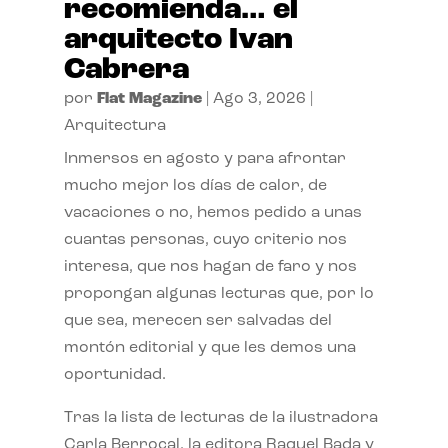
recomienda… el
arquitecto Ivan
Cabrera
por
Flat Magazine
|
Ago 3, 2026
|
Arquitectura
Inmersos en agosto y para afrontar
mucho mejor los días de calor, de
vacaciones o no, hemos pedido a unas
cuantas personas, cuyo criterio nos
interesa, que nos hagan de faro y nos
propongan algunas lecturas que, por lo
que sea, merecen ser salvadas del
montón editorial y que les demos una
oportunidad.
Tras la lista de lecturas de la ilustradora
Carla Berrocal, la editora Raquel Bada y