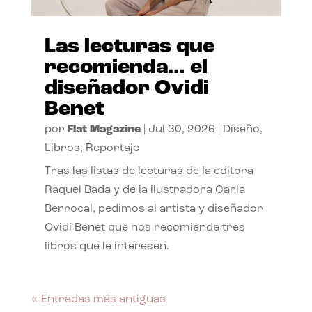
Las lecturas que
recomienda… el
diseñador Ovidi
Benet
por
Flat Magazine
|
Jul 30, 2026
|
Diseño
,
Libros
,
Reportaje
Tras las listas de lecturas de la editora
Raquel Bada y de la ilustradora Carla
Berrocal, pedimos al artista y diseñador
Ovidi Benet que nos recomiende tres
libros que le interesen.
« Entradas más antiguas