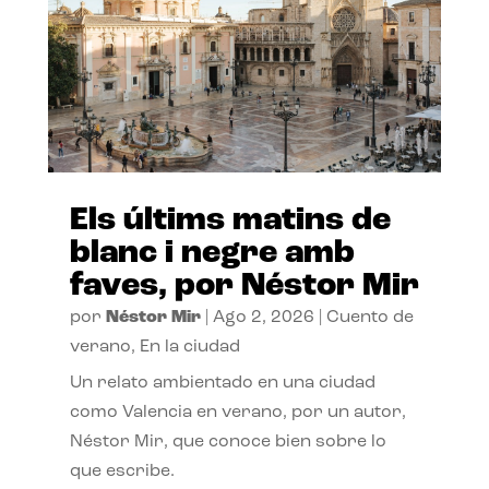
Els últims matins de
blanc i negre amb
faves, por Néstor Mir
por
Néstor Mir
|
Ago 2, 2026
|
Cuento de
verano
,
En la ciudad
Un relato ambientado en una ciudad
como Valencia en verano, por un autor,
Néstor Mir, que conoce bien sobre lo
que escribe.