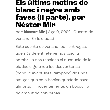
Els últims matins de
blanc i negre amb
faves (II parte), por
Néstor Mir
por
Néstor Mir
|
Ago 9, 2026
|
Cuento de
verano
,
En la ciudad
Este cuento de verano, por entregas,
además de entretenernos bajo la
sombrilla nos traslada al subsuelo de la
ciudad siguiendo las desventuras
(porque aventuras, tampoco) de unos
amigos que solo habían quedado para
almorzar, inocentemente, un bocadillo
de embutido con habas.