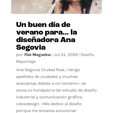
Un buen día de
verano para… la
diseñadora Ana
Segovia
por
Flat Magazine
|
Jul 31, 2026
|
Diseño
,
Reportaje
Ana Segovia Ciudad Real, «tengo
apellidos de ciudades y muchas
anécdotas debido a mi nombre», es
socia co-fundadora del estudio de diseño
industrial y comunicación gráfica
odosdesign. «Me dedico al diseño
porque me encanta solucionar