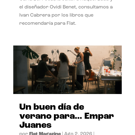
el diseñador Ovidi Benet, consultamos a
Ivan Cabrera por los libros que
recomendaría para Flat.
Un buen día de
verano para… Empar
Juanes
por
Flat Magazine
|
Ago 2, 2026
|