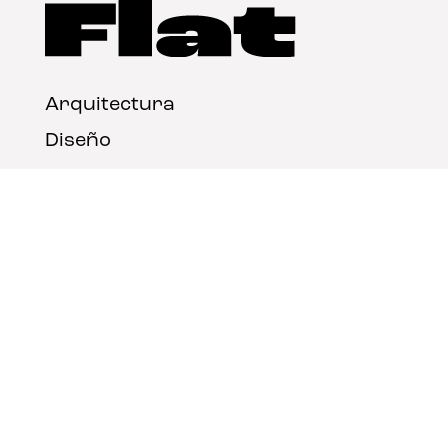
Arquitectura
Diseño
Arte
Nosotros
Nota legal
Contacto