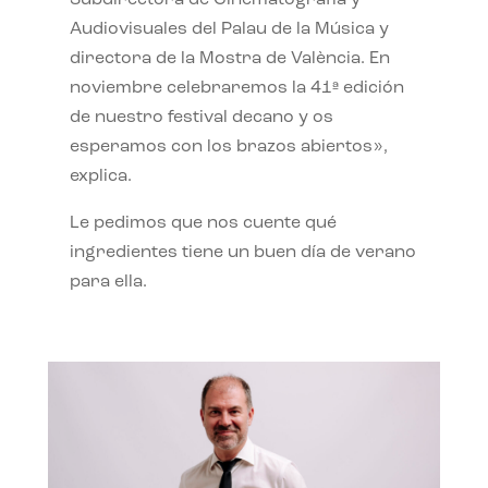
Subdirectora de Cinematografía y
Audiovisuales del Palau de la Música y
directora de la Mostra de València. En
noviembre celebraremos la 41ª edición
de nuestro festival decano y os
esperamos con los brazos abiertos»,
explica.
Le pedimos que nos cuente qué
ingredientes tiene un buen día de verano
para ella.