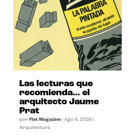
Las lecturas que
recomienda… el
arquitecto Jaume
Prat
por
Flat Magazine
|
Ago 6, 2026
|
Arquitectura