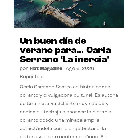
Un buen día de
verano para… Carla
Serrano ‘La inercia’
por
Flat Magazine
|
Ago 6, 2026
|
Reportaje
Carla Serrano Sastre es historiadora
del arte y divulgadora cultural. Es autora
de Una historia del arte muy rápida y
dedica su trabajo a acercar la historia
del arte desde una mirada amplia,
conectándola con la arquitectura, la
cultura y el arte contemporáneo. Su