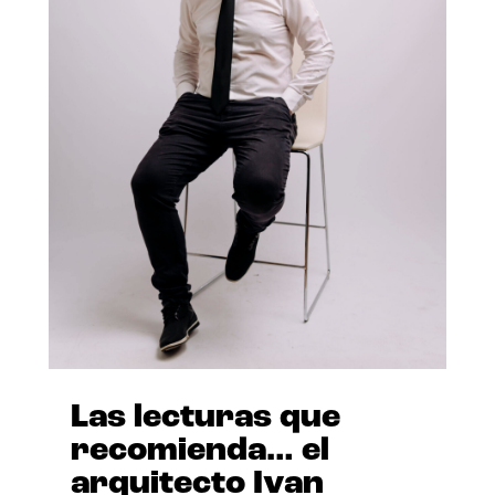
Las lecturas que
recomienda… el
arquitecto Ivan