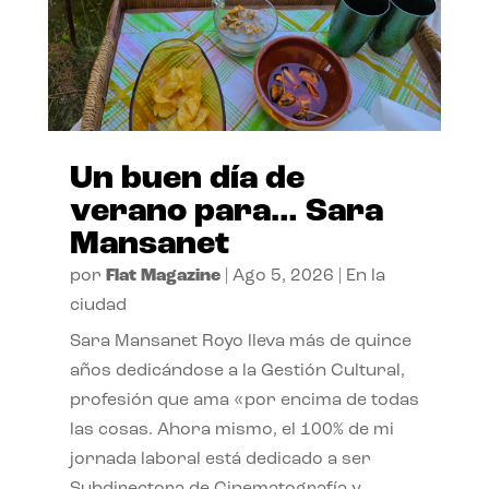
Un buen día de
verano para… Sara
Mansanet
por
Flat Magazine
|
Ago 5, 2026
|
En la
ciudad
Sara Mansanet Royo lleva más de quince
años dedicándose a la Gestión Cultural,
profesión que ama «por encima de todas
las cosas. Ahora mismo, el 100% de mi
jornada laboral está dedicado a ser