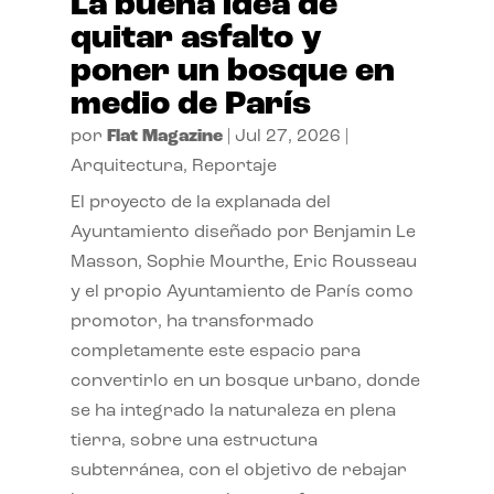
La buena idea de
quitar asfalto y
poner un bosque en
medio de París
por
Flat Magazine
|
Jul 27, 2026
|
Arquitectura
,
Reportaje
El proyecto de la explanada del
Ayuntamiento diseñado por Benjamin Le
Masson, Sophie Mourthe, Eric Rousseau
y el propio Ayuntamiento de París como
promotor, ha transformado
completamente este espacio para
convertirlo en un bosque urbano, donde
se ha integrado la naturaleza en plena
tierra, sobre una estructura
subterránea, con el objetivo de rebajar