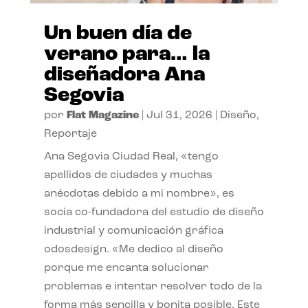
Un buen día de
verano para… la
diseñadora Ana
Segovia
por
Flat Magazine
|
Jul 31, 2026
|
Diseño
,
Reportaje
Ana Segovia Ciudad Real, «tengo
apellidos de ciudades y muchas
anécdotas debido a mi nombre», es
socia co-fundadora del estudio de diseño
industrial y comunicación gráfica
odosdesign. «Me dedico al diseño
porque me encanta solucionar
problemas e intentar resolver todo de la
forma más sencilla y bonita posible. Este