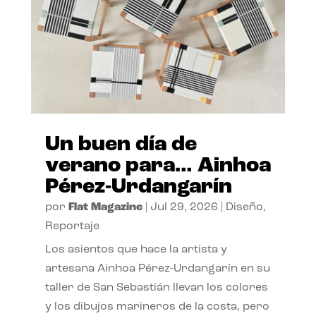
Un buen día de
verano para… Ainhoa
Pérez-Urdangarín
por
Flat Magazine
|
Jul 29, 2026
|
Diseño
,
Reportaje
Los asientos que hace la artista y
artesana Ainhoa Pérez-Urdangarín en su
taller de San Sebastián llevan los colores
y los dibujos marineros de la costa, pero