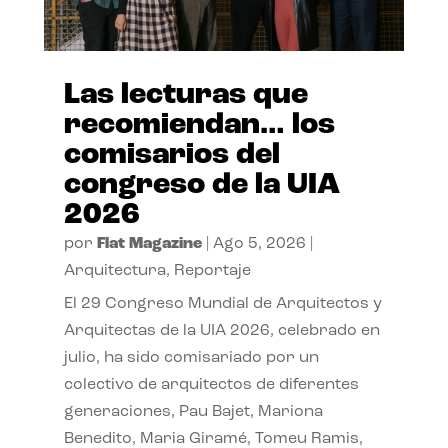
Las lecturas que
recomiendan… los
comisarios del
congreso de la UIA
2026
por
Flat Magazine
|
Ago 5, 2026
|
Arquitectura
,
Reportaje
El 29 Congreso Mundial de Arquitectos y
Arquitectas de la UIA 2026, celebrado en
julio, ha sido comisariado por un
colectivo de arquitectos de diferentes
generaciones, Pau Bajet, Mariona
Benedito, Maria Giramé, Tomeu Ramis,