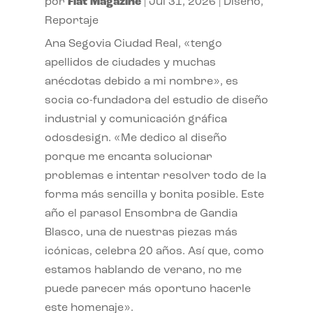
por
Flat Magazine
|
Jul 31, 2026
|
Diseño
,
Reportaje
Ana Segovia Ciudad Real, «tengo
apellidos de ciudades y muchas
anécdotas debido a mi nombre», es
socia co-fundadora del estudio de diseño
industrial y comunicación gráfica
odosdesign. «Me dedico al diseño
porque me encanta solucionar
problemas e intentar resolver todo de la
forma más sencilla y bonita posible. Este
año el parasol Ensombra de Gandia
Blasco, una de nuestras piezas más
icónicas, celebra 20 años. Así que, como
estamos hablando de verano, no me
puede parecer más oportuno hacerle
este homenaje».