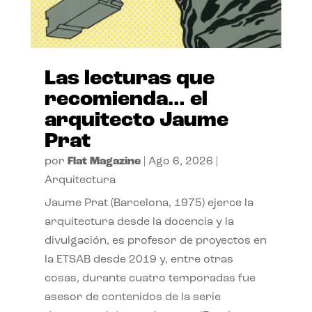
Las lecturas que
recomienda… el
arquitecto Jaume
Prat
por
Flat Magazine
|
Ago 6, 2026
|
Arquitectura
Jaume Prat (Barcelona, 1975) ejerce la
arquitectura desde la docencia y la
divulgación, es profesor de proyectos en
la ETSAB desde 2019 y, entre otras
cosas, durante cuatro temporadas fue
asesor de contenidos de la serie