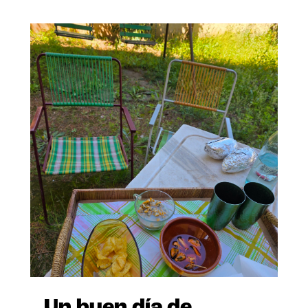
Un buen día de