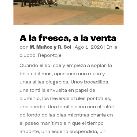
A la fresca, a la venta
por
M. Muñoz y R. Sol
|
Ago 1, 2026
|
En la
ciudad
,
Reportaje
Cuando el sol cae y empieza a soplar la
brisa del mar, aparecen una mesa y
unas sillas plegables. Unos bocadillos,
una tortilla envuelta en papel de
aluminio, las neveras azules portátiles,
una sandía. Una familia cena con el telón
de fondo de las olas mientras charla en
el paseo marítimo sin que el tiempo
importe, una escena suspendida, un