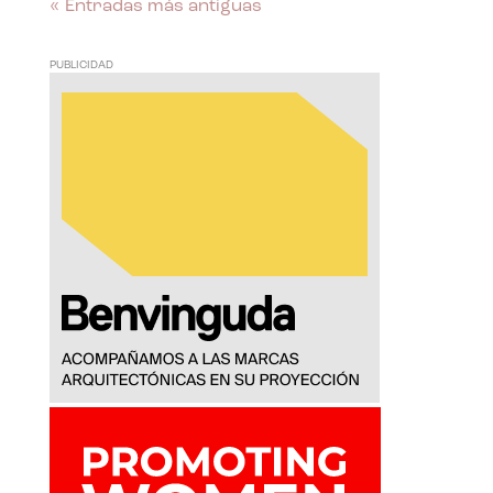
« Entradas más antiguas
PUBLICIDAD