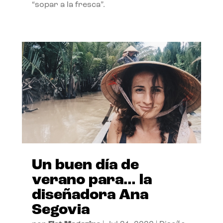
“sopar a la fresca”.
Un buen día de
verano para… la
diseñadora Ana
Segovia