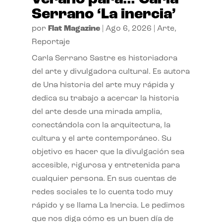
Serrano ‘La inercia’
por
Flat Magazine
|
Ago 6, 2026
|
Arte
,
Reportaje
Carla Serrano Sastre es historiadora
del arte y divulgadora cultural. Es autora
de Una historia del arte muy rápida y
dedica su trabajo a acercar la historia
del arte desde una mirada amplia,
conectándola con la arquitectura, la
cultura y el arte contemporáneo. Su
objetivo es hacer que la divulgación sea
accesible, rigurosa y entretenida para
cualquier persona. En sus cuentas de
redes sociales te lo cuenta todo muy
rápido y se llama La Inercia. Le pedimos
que nos diga cómo es un buen día de