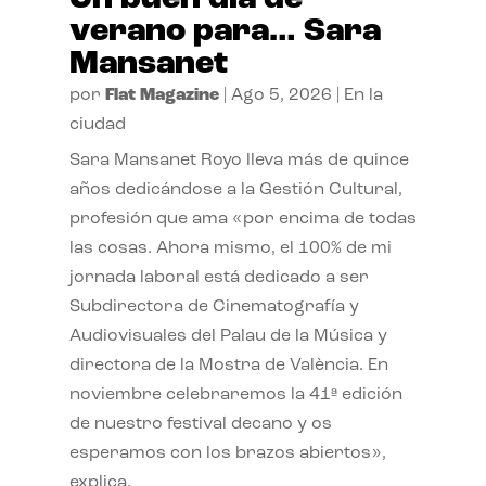
verano para… Sara
Mansanet
por
Flat Magazine
|
Ago 5, 2026
|
En la
ciudad
Sara Mansanet Royo lleva más de quince
años dedicándose a la Gestión Cultural,
profesión que ama «por encima de todas
las cosas. Ahora mismo, el 100% de mi
jornada laboral está dedicado a ser
Subdirectora de Cinematografía y
Audiovisuales del Palau de la Música y
directora de la Mostra de València. En
noviembre celebraremos la 41ª edición
de nuestro festival decano y os
esperamos con los brazos abiertos»,
explica.