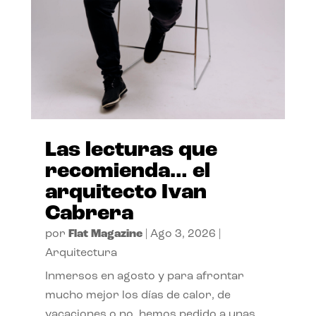
Las lecturas que
recomienda… el
arquitecto Ivan
Cabrera
por
Flat Magazine
|
Ago 3, 2026
|
Arquitectura
Inmersos en agosto y para afrontar
mucho mejor los días de calor, de
vacaciones o no, hemos pedido a unas