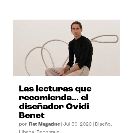
Las lecturas que
recomienda… el
diseñador Ovidi
Benet
por
Flat Magazine
|
Jul 30, 2026
|
Diseño
,
Libros
,
Reportaje