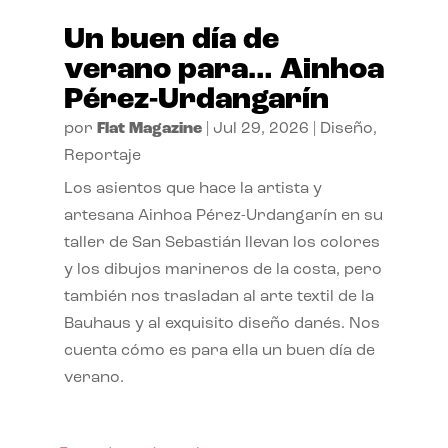
Un buen día de
verano para… Ainhoa
Pérez-Urdangarín
por
Flat Magazine
|
Jul 29, 2026
|
Diseño
,
Reportaje
Los asientos que hace la artista y
artesana Ainhoa Pérez-Urdangarín en su
taller de San Sebastián llevan los colores
y los dibujos marineros de la costa, pero
también nos trasladan al arte textil de la
Bauhaus y al exquisito diseño danés. Nos
cuenta cómo es para ella un buen día de
verano.