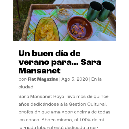
Un buen día de
verano para… Sara
Mansanet
por
Flat Magazine
|
Ago 5, 2026
|
En la
ciudad
Sara Mansanet Royo lleva más de quince
años dedicándose a la Gestión Cultural,
profesión que ama «por encima de todas
las cosas. Ahora mismo, el 100% de mi
jornada laboral está dedicado a ser