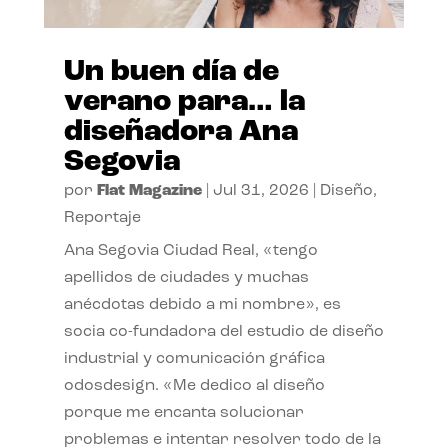
Un buen día de
verano para… la
diseñadora Ana
Segovia
por
Flat Magazine
|
Jul 31, 2026
|
Diseño
,
Reportaje
Ana Segovia Ciudad Real, «tengo
apellidos de ciudades y muchas
anécdotas debido a mi nombre», es
socia co-fundadora del estudio de diseño
industrial y comunicación gráfica
odosdesign. «Me dedico al diseño
porque me encanta solucionar
problemas e intentar resolver todo de la