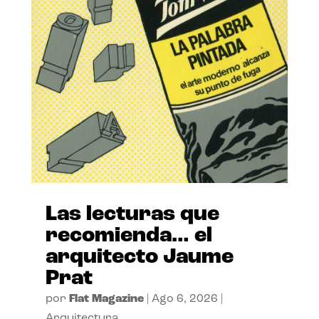
Las lecturas que
recomienda… el
arquitecto Jaume
Prat
por
Flat Magazine
|
Ago 6, 2026
|
Arquitectura