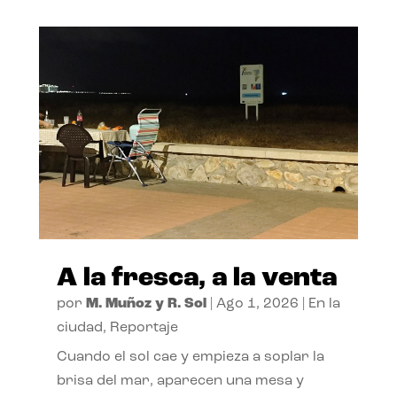
A la fresca, a la venta
por
M. Muñoz y R. Sol
|
Ago 1, 2026
|
En la
ciudad
,
Reportaje
Cuando el sol cae y empieza a soplar la
brisa del mar, aparecen una mesa y