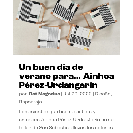
Un buen día de
verano para… Ainhoa
Pérez-Urdangarín
por
Flat Magazine
|
Jul 29, 2026
|
Diseño
,
Reportaje
Los asientos que hace la artista y
artesana Ainhoa Pérez-Urdangarín en su
taller de San Sebastián llevan los colores