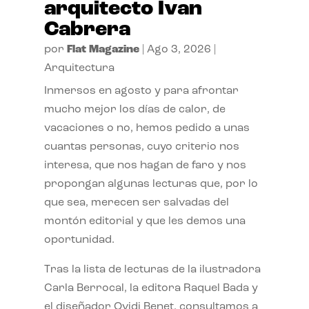
arquitecto Ivan
Cabrera
por
Flat Magazine
|
Ago 3, 2026
|
Arquitectura
Inmersos en agosto y para afrontar
mucho mejor los días de calor, de
vacaciones o no, hemos pedido a unas
cuantas personas, cuyo criterio nos
interesa, que nos hagan de faro y nos
propongan algunas lecturas que, por lo
que sea, merecen ser salvadas del
montón editorial y que les demos una
oportunidad.
Tras la lista de lecturas de la ilustradora
Carla Berrocal, la editora Raquel Bada y
el diseñador Ovidi Benet, consultamos a