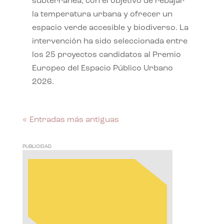
subterránea, con el objetivo de rebajar
la temperatura urbana y ofrecer un
espacio verde accesible y biodiverso. La
intervención ha sido seleccionada entre
los 25 proyectos candidatos al Premio
Europeo del Espacio Público Urbano
2026.
« Entradas más antiguas
PUBLICIDAD