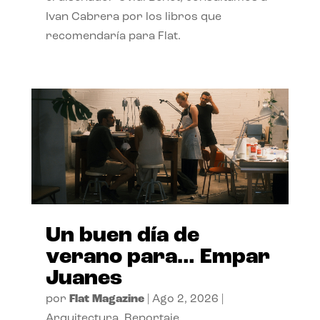
Ivan Cabrera por los libros que
recomendaría para Flat.
Un buen día de
verano para… Empar
Juanes
por
Flat Magazine
|
Ago 2, 2026
|
Arquitectura
,
Reportaje