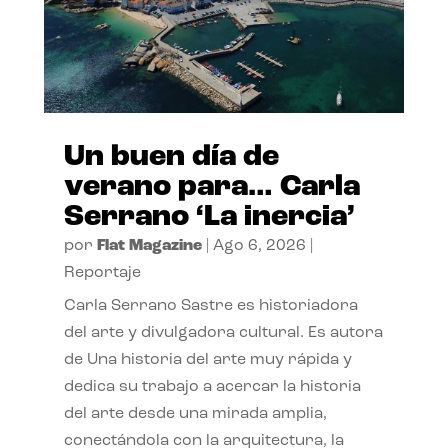
Un buen día de
verano para… Carla
Serrano ‘La inercia’
por
Flat Magazine
|
Ago 6, 2026
|
Reportaje
Carla Serrano Sastre es historiadora
del arte y divulgadora cultural. Es autora
de Una historia del arte muy rápida y
dedica su trabajo a acercar la historia
del arte desde una mirada amplia,
conectándola con la arquitectura, la