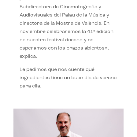
Subdirectora de Cinematografía y
Audiovisuales del Palau de la Música y
directora de la Mostra de València. En
noviembre celebraremos la 41ª edición
de nuestro festival decano y os
esperamos con los brazos abiertos»,
explica.
Le pedimos que nos cuente qué
ingredientes tiene un buen día de verano
para ella.