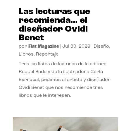
Las lecturas que
recomienda… el
diseñador Ovidi
Benet
por
Flat Magazine
|
Jul 30, 2026
|
Diseño
,
Libros
,
Reportaje
Tras las listas de lecturas de la editora
Raquel Bada y de la ilustradora Carla
Berrocal, pedimos al artista y diseñador
Ovidi Benet que nos recomiende tres
libros que le interesen.