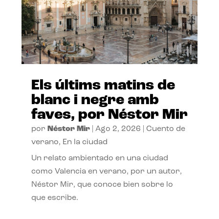
Els últims matins de
blanc i negre amb
faves, por Néstor Mir
por
Néstor Mir
|
Ago 2, 2026
|
Cuento de
verano
,
En la ciudad
Un relato ambientado en una ciudad
como Valencia en verano, por un autor,
Néstor Mir, que conoce bien sobre lo
que escribe.