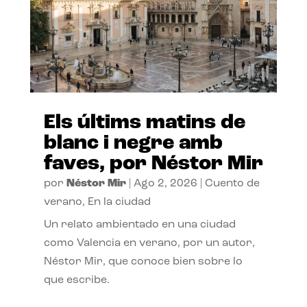
Els últims matins de
blanc i negre amb
faves, por Néstor Mir
por
Néstor Mir
|
Ago 2, 2026
|
Cuento de
verano
,
En la ciudad
Un relato ambientado en una ciudad
como Valencia en verano, por un autor,
Néstor Mir, que conoce bien sobre lo
que escribe.