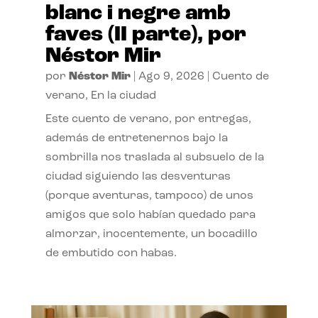
blanc i negre amb
faves (II parte), por
Néstor Mir
por
Néstor Mir
|
Ago 9, 2026
|
Cuento de
verano
,
En la ciudad
Este cuento de verano, por entregas,
además de entretenernos bajo la
sombrilla nos traslada al subsuelo de la
ciudad siguiendo las desventuras
(porque aventuras, tampoco) de unos
amigos que solo habían quedado para
almorzar, inocentemente, un bocadillo
de embutido con habas.