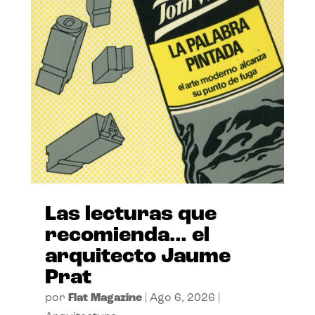
Las lecturas que
recomienda… el
arquitecto Jaume
Prat
por
Flat Magazine
|
Ago 6, 2026
|