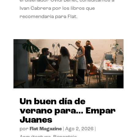
el diseñador Ovidi Benet, consultamos a
Ivan Cabrera por los libros que
recomendaría para Flat.
Un buen día de
verano para… Empar
Juanes
por
Flat Magazine
|
Ago 2, 2026
|