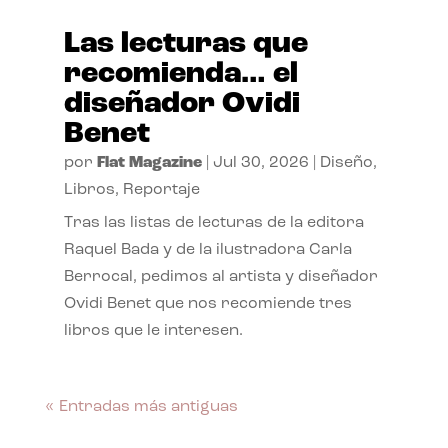
Las lecturas que
recomienda… el
diseñador Ovidi
Benet
por
Flat Magazine
|
Jul 30, 2026
|
Diseño
,
Libros
,
Reportaje
Tras las listas de lecturas de la editora
Raquel Bada y de la ilustradora Carla
Berrocal, pedimos al artista y diseñador
Ovidi Benet que nos recomiende tres
libros que le interesen.
« Entradas más antiguas