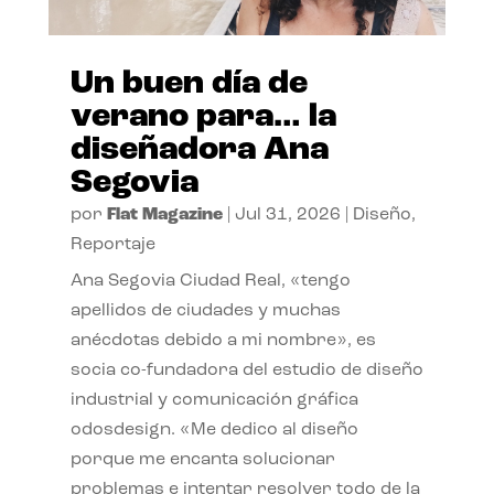
Un buen día de
verano para… la
diseñadora Ana
Segovia
por
Flat Magazine
|
Jul 31, 2026
|
Diseño
,
Reportaje
Ana Segovia Ciudad Real, «tengo
apellidos de ciudades y muchas
anécdotas debido a mi nombre», es
socia co-fundadora del estudio de diseño
industrial y comunicación gráfica
odosdesign. «Me dedico al diseño
porque me encanta solucionar
problemas e intentar resolver todo de la