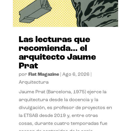
Las lecturas que
recomienda… el
arquitecto Jaume
Prat
por
Flat Magazine
|
Ago 6, 2026
|
Arquitectura
Jaume Prat (Barcelona, 1975) ejerce la
arquitectura desde la docencia y la
divulgación, es profesor de proyectos en
la ETSAB desde 2019 y, entre otras
cosas, durante cuatro temporadas fue