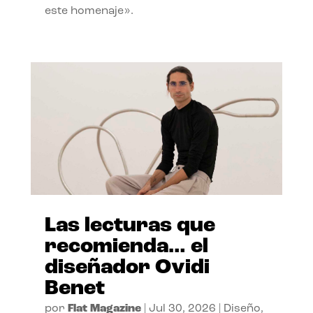
este homenaje».
Las lecturas que
recomienda… el
diseñador Ovidi
Benet
por
Flat Magazine
|
Jul 30, 2026
|
Diseño
,