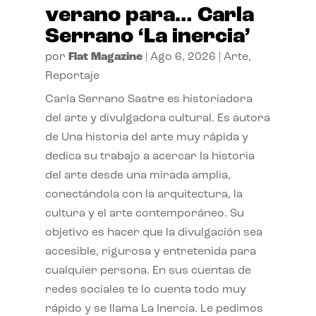
verano para… Carla
Serrano ‘La inercia’
por
Flat Magazine
|
Ago 6, 2026
|
Arte
,
Reportaje
Carla Serrano Sastre es historiadora
del arte y divulgadora cultural. Es autora
de Una historia del arte muy rápida y
dedica su trabajo a acercar la historia
del arte desde una mirada amplia,
conectándola con la arquitectura, la
cultura y el arte contemporáneo. Su
objetivo es hacer que la divulgación sea
accesible, rigurosa y entretenida para
cualquier persona. En sus cuentas de
redes sociales te lo cuenta todo muy
rápido y se llama La Inercia. Le pedimos