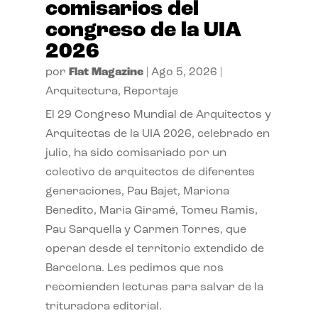
comisarios del
congreso de la UIA
2026
por
Flat Magazine
|
Ago 5, 2026
|
Arquitectura
,
Reportaje
El 29 Congreso Mundial de Arquitectos y
Arquitectas de la UIA 2026, celebrado en
julio, ha sido comisariado por un
colectivo de arquitectos de diferentes
generaciones, Pau Bajet, Mariona
Benedito, Maria Giramé, Tomeu Ramis,
Pau Sarquella y Carmen Torres, que
operan desde el territorio extendido de
Barcelona. Les pedimos que nos
recomienden lecturas para salvar de la
trituradora editorial.