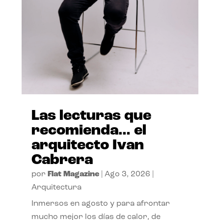
Las lecturas que
recomienda… el
arquitecto Ivan
Cabrera
por
Flat Magazine
|
Ago 3, 2026
|
Arquitectura
Inmersos en agosto y para afrontar
mucho mejor los días de calor, de