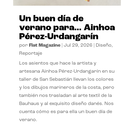
Un buen día de
verano para… Ainhoa
Pérez-Urdangarín
por
Flat Magazine
|
Jul 29, 2026
|
Diseño
,
Reportaje
Los asientos que hace la artista y
artesana Ainhoa Pérez-Urdangarín en su
taller de San Sebastián llevan los colores
y los dibujos marineros de la costa, pero
también nos trasladan al arte textil de la
Bauhaus y al exquisito diseño danés. Nos
cuenta cómo es para ella un buen día de
verano.