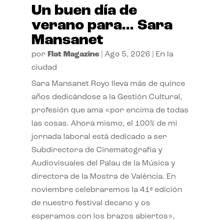
Un buen día de
verano para… Sara
Mansanet
por
Flat Magazine
|
Ago 5, 2026
|
En la
ciudad
Sara Mansanet Royo lleva más de quince
años dedicándose a la Gestión Cultural,
profesión que ama «por encima de todas
las cosas. Ahora mismo, el 100% de mi
jornada laboral está dedicado a ser
Subdirectora de Cinematografía y
Audiovisuales del Palau de la Música y
directora de la Mostra de València. En
noviembre celebraremos la 41ª edición
de nuestro festival decano y os
esperamos con los brazos abiertos»,