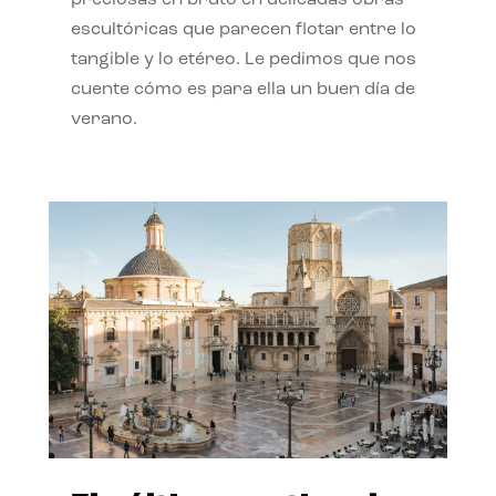
preciosas en bruto en delicadas obras
escultóricas que parecen flotar entre lo
tangible y lo etéreo. Le pedimos que nos
cuente cómo es para ella un buen día de
verano.