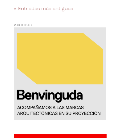
« Entradas más antiguas
PUBLICIDAD