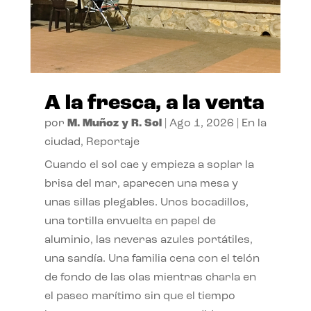
A la fresca, a la venta
por
M. Muñoz y R. Sol
|
Ago 1, 2026
|
En la
ciudad
,
Reportaje
Cuando el sol cae y empieza a soplar la
brisa del mar, aparecen una mesa y
unas sillas plegables. Unos bocadillos,
una tortilla envuelta en papel de
aluminio, las neveras azules portátiles,
una sandía. Una familia cena con el telón
de fondo de las olas mientras charla en
el paseo marítimo sin que el tiempo