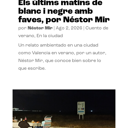
Els últims matins de
blanc i negre amb
faves, por Néstor Mir
por
Néstor Mir
|
Ago 2, 2026
|
Cuento de
verano
,
En la ciudad
Un relato ambientado en una ciudad
como Valencia en verano, por un autor,
Néstor Mir, que conoce bien sobre lo
que escribe.