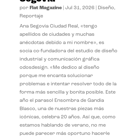
por
Flat Magazine
|
Jul 31, 2026
|
Diseño
,
Reportaje
Ana Segovia Ciudad Real, «tengo
apellidos de ciudades y muchas
anécdotas debido a mi nombre», es
socia co-fundadora del estudio de diseño
industrial y comunicación gráfica
odosdesign. «Me dedico al diseño
porque me encanta solucionar
problemas e intentar resolver todo de la
forma más sencilla y bonita posible. Este
año el parasol Ensombra de Gandia
Blasco, una de nuestras piezas más
icónicas, celebra 20 años. Así que, como
estamos hablando de verano, no me
puede parecer más oportuno hacerle