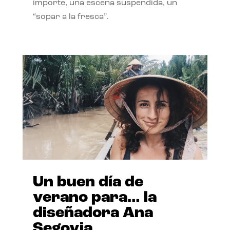
importe, una escena suspendida, un
“sopar a la fresca”.
Un buen día de
verano para… la
diseñadora Ana
Segovia