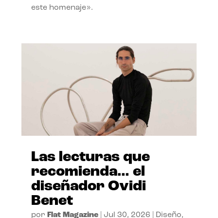
este homenaje».
Las lecturas que
recomienda… el
diseñador Ovidi
Benet
por
Flat Magazine
|
Jul 30, 2026
|
Diseño
,