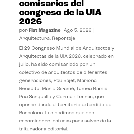
comisarios del
congreso de la UIA
2026
por
Flat Magazine
|
Ago 5, 2026
|
Arquitectura
,
Reportaje
El 29 Congreso Mundial de Arquitectos y
Arquitectas de la UIA 2026, celebrado en
julio, ha sido comisariado por un
colectivo de arquitectos de diferentes
generaciones, Pau Bajet, Mariona
Benedito, Maria Giramé, Tomeu Ramis,
Pau Sarquella y Carmen Torres, que
operan desde el territorio extendido de
Barcelona. Les pedimos que nos
recomienden lecturas para salvar de la
trituradora editorial.