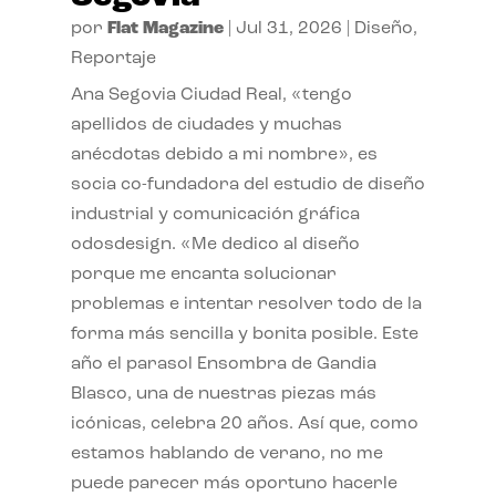
por
Flat Magazine
|
Jul 31, 2026
|
Diseño
,
Reportaje
Ana Segovia Ciudad Real, «tengo
apellidos de ciudades y muchas
anécdotas debido a mi nombre», es
socia co-fundadora del estudio de diseño
industrial y comunicación gráfica
odosdesign. «Me dedico al diseño
porque me encanta solucionar
problemas e intentar resolver todo de la
forma más sencilla y bonita posible. Este
año el parasol Ensombra de Gandia
Blasco, una de nuestras piezas más
icónicas, celebra 20 años. Así que, como
estamos hablando de verano, no me
puede parecer más oportuno hacerle