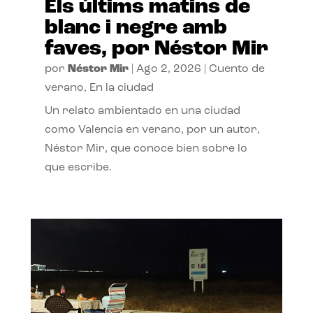
Els últims matins de
blanc i negre amb
faves, por Néstor Mir
por
Néstor Mir
|
Ago 2, 2026
|
Cuento de
verano
,
En la ciudad
Un relato ambientado en una ciudad
como Valencia en verano, por un autor,
Néstor Mir, que conoce bien sobre lo
que escribe.