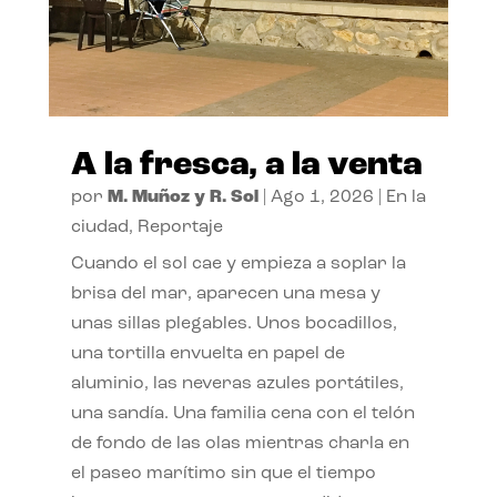
A la fresca, a la venta
por
M. Muñoz y R. Sol
|
Ago 1, 2026
|
En la
ciudad
,
Reportaje
Cuando el sol cae y empieza a soplar la
brisa del mar, aparecen una mesa y
unas sillas plegables. Unos bocadillos,
una tortilla envuelta en papel de
aluminio, las neveras azules portátiles,
una sandía. Una familia cena con el telón
de fondo de las olas mientras charla en
el paseo marítimo sin que el tiempo