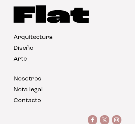
Arquitectura
Diseño
Arte
Nosotros
Nota legal
Contacto