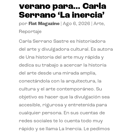
verano para… Carla
Serrano ‘La inercia’
por
Flat Magazine
|
Ago 6, 2026
|
Arte
,
Reportaje
Carla Serrano Sastre es historiadora
del arte y divulgadora cultural. Es autora
de Una historia del arte muy rápida y
dedica su trabajo a acercar la historia
del arte desde una mirada amplia,
conectándola con la arquitectura, la
cultura y el arte contemporáneo. Su
objetivo es hacer que la divulgación sea
accesible, rigurosa y entretenida para
cualquier persona. En sus cuentas de
redes sociales te lo cuenta todo muy
rápido y se llama La Inercia. Le pedimos