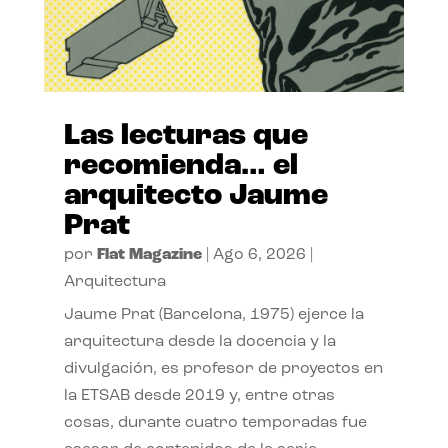
Las lecturas que
recomienda… el
arquitecto Jaume
Prat
por
Flat Magazine
|
Ago 6, 2026
|
Arquitectura
Jaume Prat (Barcelona, 1975) ejerce la
arquitectura desde la docencia y la
divulgación, es profesor de proyectos en
la ETSAB desde 2019 y, entre otras
cosas, durante cuatro temporadas fue