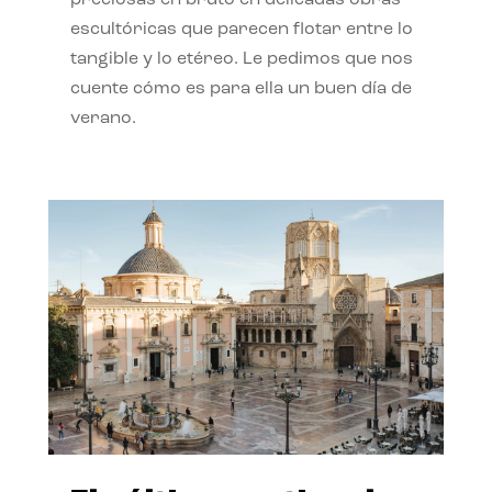
preciosas en bruto en delicadas obras
escultóricas que parecen flotar entre lo
tangible y lo etéreo. Le pedimos que nos
cuente cómo es para ella un buen día de
verano.