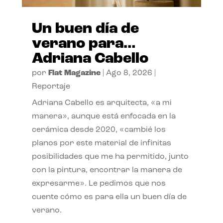
Un buen día de
verano para…
Adriana Cabello
por
Flat Magazine
|
Ago 8, 2026
|
Reportaje
Adriana Cabello es arquitecta, «a mi
manera», aunque está enfocada en la
cerámica desde 2020, «cambié los
planos por este material de infinitas
posibilidades que me ha permitido, junto
con la pintura, encontrar la manera de
expresarme». Le pedimos que nos
cuente cómo es para ella un buen día de
verano.