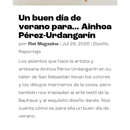
Un buen día de
verano para… Ainhoa
Pérez-Urdangarín
por
Flat Magazine
|
Jul 29, 2026
|
Diseño
,
Reportaje
Los asientos que hace la artista y
artesana Ainhoa Pérez-Urdangarín en su
taller de San Sebastián llevan los colores
y los dibujos marineros de la costa, pero
también nos trasladan al arte textil de la
Bauhaus y al exquisito diseño danés. Nos
cuenta cómo es para ella un buen día de
verano.