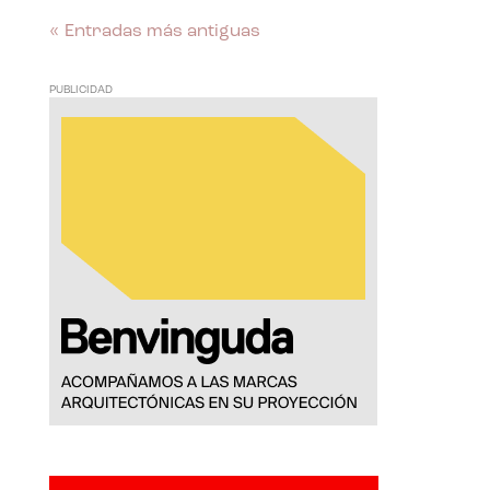
« Entradas más antiguas
PUBLICIDAD