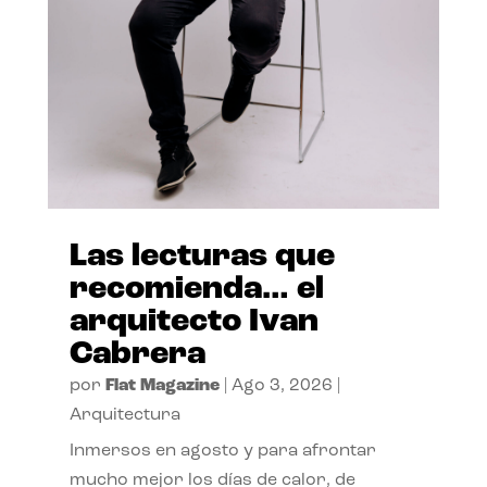
Las lecturas que
recomienda… el
arquitecto Ivan
Cabrera
por
Flat Magazine
|
Ago 3, 2026
|
Arquitectura
Inmersos en agosto y para afrontar
mucho mejor los días de calor, de