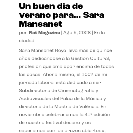
Un buen día de
verano para… Sara
Mansanet
por
Flat Magazine
|
Ago 5, 2026
|
En la
ciudad
Sara Mansanet Royo lleva más de quince
años dedicándose a la Gestión Cultural,
profesión que ama «por encima de todas
las cosas. Ahora mismo, el 100% de mi
jornada laboral está dedicado a ser
Subdirectora de Cinematografía y
Audiovisuales del Palau de la Música y
directora de la Mostra de València. En
noviembre celebraremos la 41ª edición
de nuestro festival decano y os
esperamos con los brazos abiertos»,