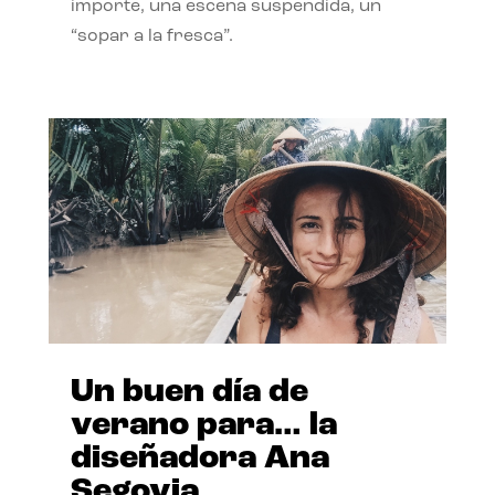
importe, una escena suspendida, un
“sopar a la fresca”.
Un buen día de
verano para… la
diseñadora Ana
Segovia