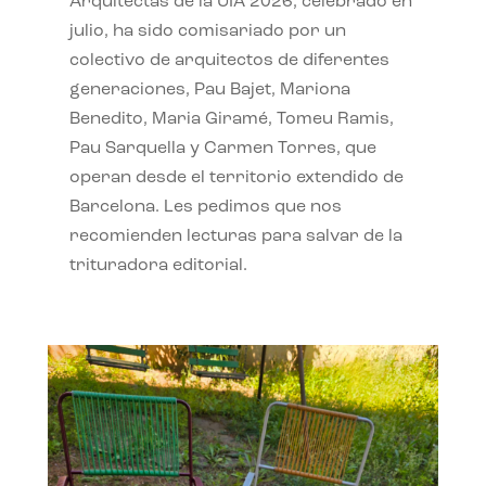
Arquitectas de la UIA 2026, celebrado en
julio, ha sido comisariado por un
colectivo de arquitectos de diferentes
generaciones, Pau Bajet, Mariona
Benedito, Maria Giramé, Tomeu Ramis,
Pau Sarquella y Carmen Torres, que
operan desde el territorio extendido de
Barcelona. Les pedimos que nos
recomienden lecturas para salvar de la
trituradora editorial.