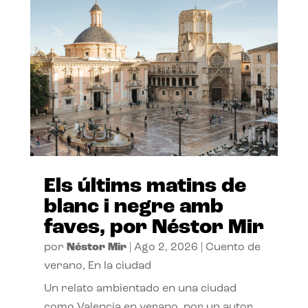
Els últims matins de
blanc i negre amb
faves, por Néstor Mir
por
Néstor Mir
|
Ago 2, 2026
|
Cuento de
verano
,
En la ciudad
Un relato ambientado en una ciudad
como Valencia en verano, por un autor,