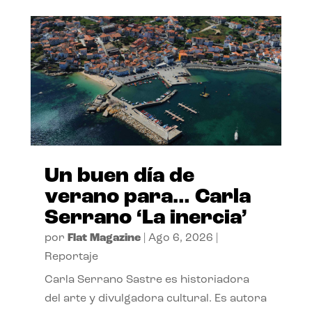
Un buen día de
verano para… Carla
Serrano ‘La inercia’
por
Flat Magazine
|
Ago 6, 2026
|
Reportaje
Carla Serrano Sastre es historiadora
del arte y divulgadora cultural. Es autora