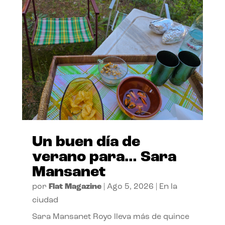
Un buen día de
verano para… Sara
Mansanet
por
Flat Magazine
|
Ago 5, 2026
|
En la
ciudad
Sara Mansanet Royo lleva más de quince