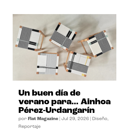
Un buen día de
verano para… Ainhoa
Pérez-Urdangarín
por
Flat Magazine
|
Jul 29, 2026
|
Diseño
,
Reportaje