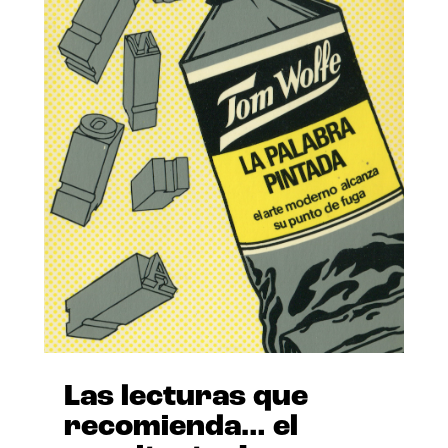
Las lecturas que
recomienda… el