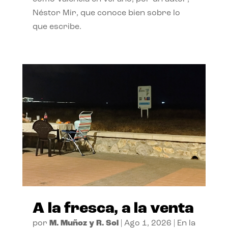
Néstor Mir, que conoce bien sobre lo
que escribe.
A la fresca, a la venta
por
M. Muñoz y R. Sol
|
Ago 1, 2026
|
En la