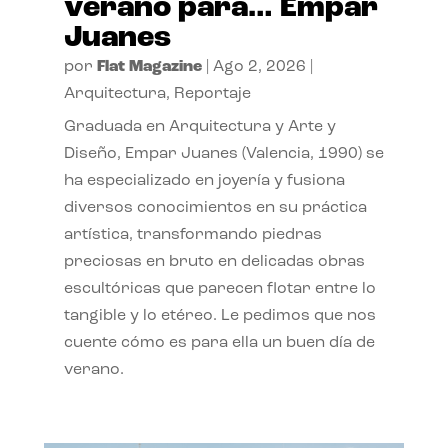
verano para… Empar
Juanes
por
Flat Magazine
|
Ago 2, 2026
|
Arquitectura
,
Reportaje
Graduada en Arquitectura y Arte y
Diseño, Empar Juanes (Valencia, 1990) se
ha especializado en joyería y fusiona
diversos conocimientos en su práctica
artística, transformando piedras
preciosas en bruto en delicadas obras
escultóricas que parecen flotar entre lo
tangible y lo etéreo. Le pedimos que nos
cuente cómo es para ella un buen día de
verano.