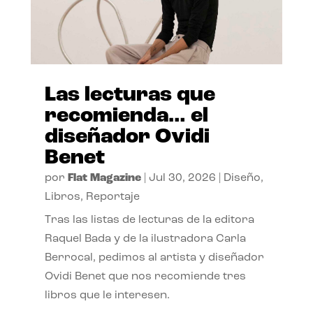
Las lecturas que
recomienda… el
diseñador Ovidi
Benet
por
Flat Magazine
|
Jul 30, 2026
|
Diseño
,
Libros
,
Reportaje
Tras las listas de lecturas de la editora
Raquel Bada y de la ilustradora Carla
Berrocal, pedimos al artista y diseñador
Ovidi Benet que nos recomiende tres
libros que le interesen.