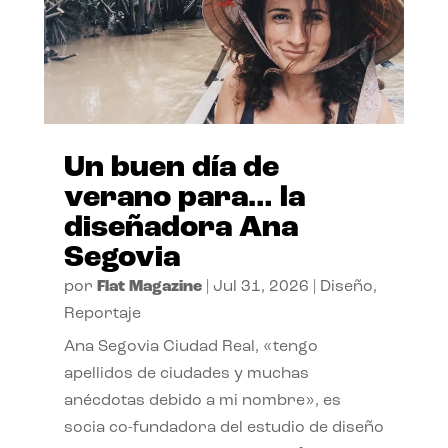
Un buen día de
verano para… la
diseñadora Ana
Segovia
por
Flat Magazine
|
Jul 31, 2026
|
Diseño
,
Reportaje
Ana Segovia Ciudad Real, «tengo
apellidos de ciudades y muchas
anécdotas debido a mi nombre», es
socia co-fundadora del estudio de diseño