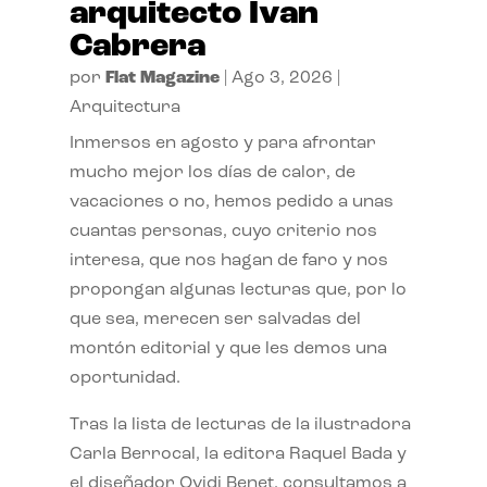
arquitecto Ivan
Cabrera
por
Flat Magazine
|
Ago 3, 2026
|
Arquitectura
Inmersos en agosto y para afrontar
mucho mejor los días de calor, de
vacaciones o no, hemos pedido a unas
cuantas personas, cuyo criterio nos
interesa, que nos hagan de faro y nos
propongan algunas lecturas que, por lo
que sea, merecen ser salvadas del
montón editorial y que les demos una
oportunidad.
Tras la lista de lecturas de la ilustradora
Carla Berrocal, la editora Raquel Bada y
el diseñador Ovidi Benet, consultamos a