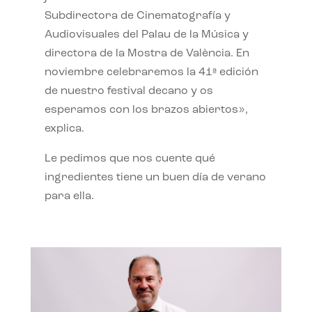
Subdirectora de Cinematografía y
Audiovisuales del Palau de la Música y
directora de la Mostra de València. En
noviembre celebraremos la 41ª edición
de nuestro festival decano y os
esperamos con los brazos abiertos»,
explica.
Le pedimos que nos cuente qué
ingredientes tiene un buen día de verano
para ella.