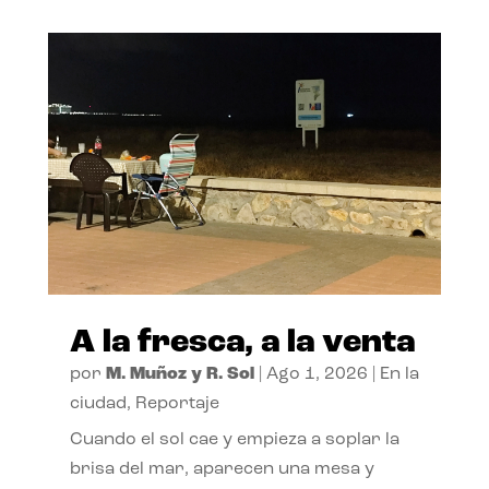
A la fresca, a la venta
por
M. Muñoz y R. Sol
|
Ago 1, 2026
|
En la
ciudad
,
Reportaje
Cuando el sol cae y empieza a soplar la
brisa del mar, aparecen una mesa y