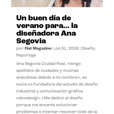
Un buen día de
verano para… la
diseñadora Ana
Segovia
por
Flat Magazine
|
Jul 31, 2026
|
Diseño
,
Reportaje
Ana Segovia Ciudad Real, «tengo
apellidos de ciudades y muchas
anécdotas debido a mi nombre», es
socia co-fundadora del estudio de diseño
industrial y comunicación gráfica
odosdesign. «Me dedico al diseño
porque me encanta solucionar
problemas e intentar resolver todo de la