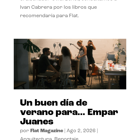
Ivan Cabrera por los libros que
recomendaría para Flat.
Un buen día de
verano para… Empar
Juanes
por
Flat Magazine
|
Ago 2, 2026
|
Arquitectura
,
Reportaje