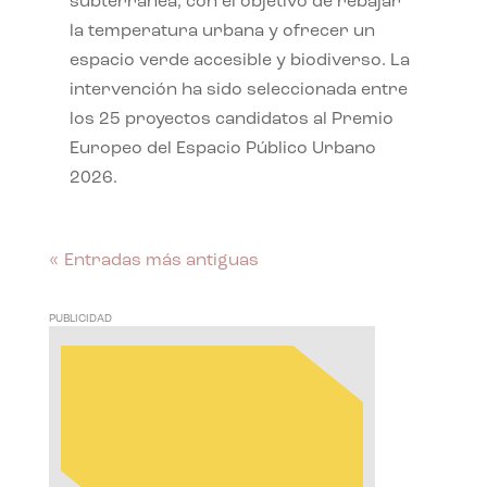
subterránea, con el objetivo de rebajar
la temperatura urbana y ofrecer un
espacio verde accesible y biodiverso. La
intervención ha sido seleccionada entre
los 25 proyectos candidatos al Premio
Europeo del Espacio Público Urbano
2026.
« Entradas más antiguas
PUBLICIDAD