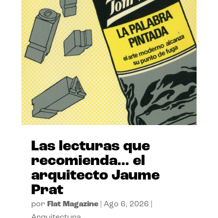
Las lecturas que
recomienda… el
arquitecto Jaume
Prat
por
Flat Magazine
|
Ago 6, 2026
|
Arquitectura