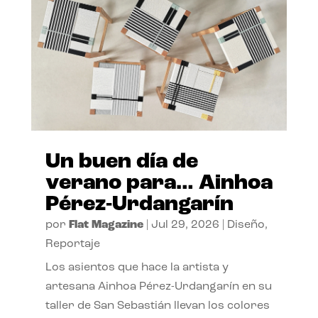
Un buen día de
verano para… Ainhoa
Pérez-Urdangarín
por
Flat Magazine
|
Jul 29, 2026
|
Diseño
,
Reportaje
Los asientos que hace la artista y
artesana Ainhoa Pérez-Urdangarín en su
taller de San Sebastián llevan los colores