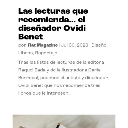
Las lecturas que
recomienda… el
diseñador Ovidi
Benet
por
Flat Magazine
|
Jul 30, 2026
|
Diseño
,
Libros
,
Reportaje
Tras las listas de lecturas de la editora
Raquel Bada y de la ilustradora Carla
Berrocal, pedimos al artista y diseñador
Ovidi Benet que nos recomiende tres
libros que le interesen.