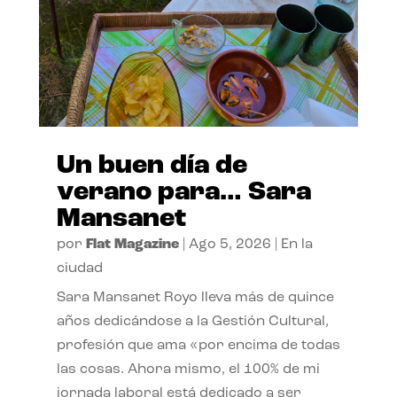
Un buen día de
verano para… Sara
Mansanet
por
Flat Magazine
|
Ago 5, 2026
|
En la
ciudad
Sara Mansanet Royo lleva más de quince
años dedicándose a la Gestión Cultural,
profesión que ama «por encima de todas
las cosas. Ahora mismo, el 100% de mi
jornada laboral está dedicado a ser