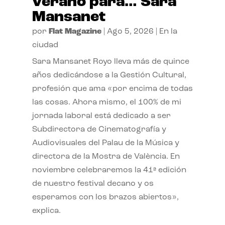
verano para… Sara
Mansanet
por
Flat Magazine
|
Ago 5, 2026
|
En la
ciudad
Sara Mansanet Royo lleva más de quince
años dedicándose a la Gestión Cultural,
profesión que ama «por encima de todas
las cosas. Ahora mismo, el 100% de mi
jornada laboral está dedicado a ser
Subdirectora de Cinematografía y
Audiovisuales del Palau de la Música y
directora de la Mostra de València. En
noviembre celebraremos la 41ª edición
de nuestro festival decano y os
esperamos con los brazos abiertos»,
explica.