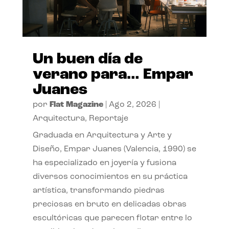
Un buen día de
verano para… Empar
Juanes
por
Flat Magazine
|
Ago 2, 2026
|
Arquitectura
,
Reportaje
Graduada en Arquitectura y Arte y
Diseño, Empar Juanes (Valencia, 1990) se
ha especializado en joyería y fusiona
diversos conocimientos en su práctica
artística, transformando piedras
preciosas en bruto en delicadas obras
escultóricas que parecen flotar entre lo