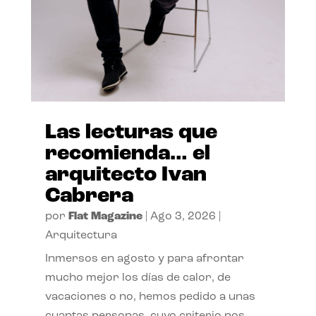
Las lecturas que
recomienda… el
arquitecto Ivan
Cabrera
por
Flat Magazine
|
Ago 3, 2026
|
Arquitectura
Inmersos en agosto y para afrontar
mucho mejor los días de calor, de
vacaciones o no, hemos pedido a unas
cuantas personas, cuyo criterio nos