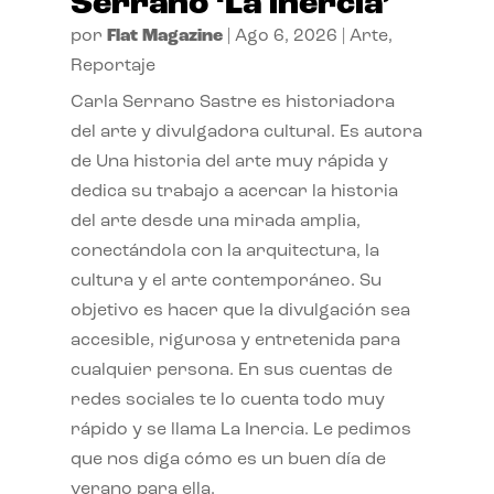
Serrano ‘La inercia’
por
Flat Magazine
|
Ago 6, 2026
|
Arte
,
Reportaje
Carla Serrano Sastre es historiadora
del arte y divulgadora cultural. Es autora
de Una historia del arte muy rápida y
dedica su trabajo a acercar la historia
del arte desde una mirada amplia,
conectándola con la arquitectura, la
cultura y el arte contemporáneo. Su
objetivo es hacer que la divulgación sea
accesible, rigurosa y entretenida para
cualquier persona. En sus cuentas de
redes sociales te lo cuenta todo muy
rápido y se llama La Inercia. Le pedimos
que nos diga cómo es un buen día de
verano para ella.