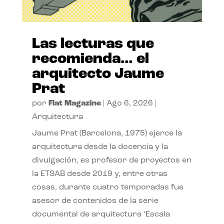
Las lecturas que
recomienda… el
arquitecto Jaume
Prat
por
Flat Magazine
|
Ago 6, 2026
|
Arquitectura
Jaume Prat (Barcelona, 1975) ejerce la
arquitectura desde la docencia y la
divulgación, es profesor de proyectos en
la ETSAB desde 2019 y, entre otras
cosas, durante cuatro temporadas fue
asesor de contenidos de la serie
documental de arquitectura ‘Escala