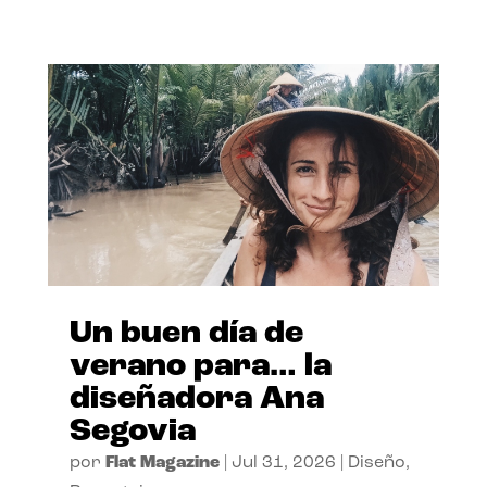
Un buen día de
verano para… la
diseñadora Ana
Segovia
por
Flat Magazine
|
Jul 31, 2026
|
Diseño
,