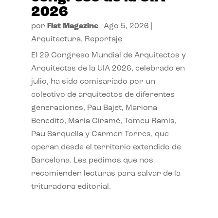
2026
por
Flat Magazine
|
Ago 5, 2026
|
Arquitectura
,
Reportaje
El 29 Congreso Mundial de Arquitectos y
Arquitectas de la UIA 2026, celebrado en
julio, ha sido comisariado por un
colectivo de arquitectos de diferentes
generaciones, Pau Bajet, Mariona
Benedito, Maria Giramé, Tomeu Ramis,
Pau Sarquella y Carmen Torres, que
operan desde el territorio extendido de
Barcelona. Les pedimos que nos
recomienden lecturas para salvar de la
trituradora editorial.