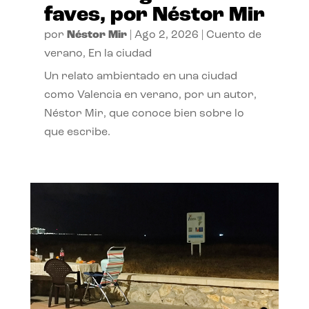
faves, por Néstor Mir
por
Néstor Mir
|
Ago 2, 2026
|
Cuento de
verano
,
En la ciudad
Un relato ambientado en una ciudad
como Valencia en verano, por un autor,
Néstor Mir, que conoce bien sobre lo
que escribe.