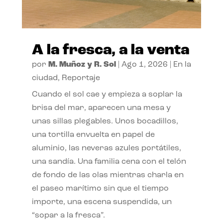
A la fresca, a la venta
por
M. Muñoz y R. Sol
|
Ago 1, 2026
|
En la
ciudad
,
Reportaje
Cuando el sol cae y empieza a soplar la
brisa del mar, aparecen una mesa y
unas sillas plegables. Unos bocadillos,
una tortilla envuelta en papel de
aluminio, las neveras azules portátiles,
una sandía. Una familia cena con el telón
de fondo de las olas mientras charla en
el paseo marítimo sin que el tiempo
importe, una escena suspendida, un
“sopar a la fresca”.