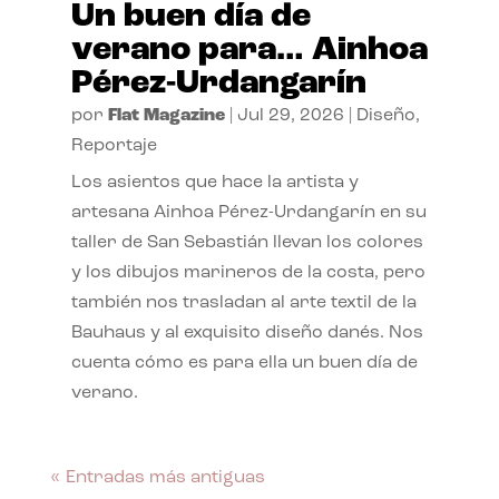
Un buen día de
verano para… Ainhoa
Pérez-Urdangarín
por
Flat Magazine
|
Jul 29, 2026
|
Diseño
,
Reportaje
Los asientos que hace la artista y
artesana Ainhoa Pérez-Urdangarín en su
taller de San Sebastián llevan los colores
y los dibujos marineros de la costa, pero
también nos trasladan al arte textil de la
Bauhaus y al exquisito diseño danés. Nos
cuenta cómo es para ella un buen día de
verano.
« Entradas más antiguas