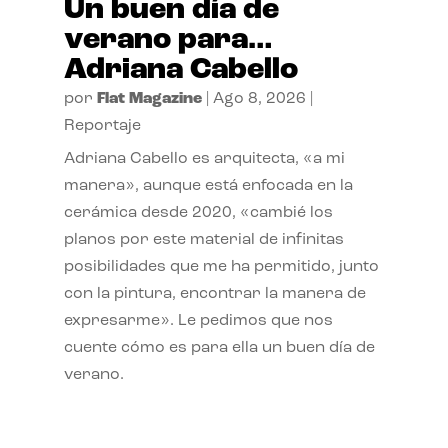
Un buen día de
verano para…
Adriana Cabello
por
Flat Magazine
|
Ago 8, 2026
|
Reportaje
Adriana Cabello es arquitecta, «a mi
manera», aunque está enfocada en la
cerámica desde 2020, «cambié los
planos por este material de infinitas
posibilidades que me ha permitido, junto
con la pintura, encontrar la manera de
expresarme». Le pedimos que nos
cuente cómo es para ella un buen día de
verano.