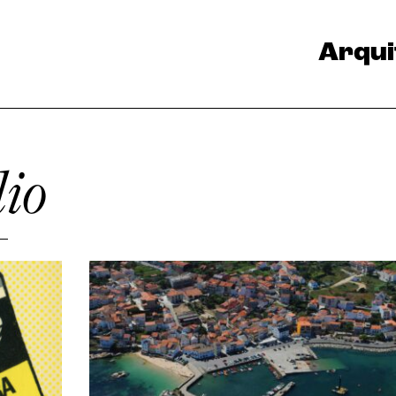
Arqui
dio