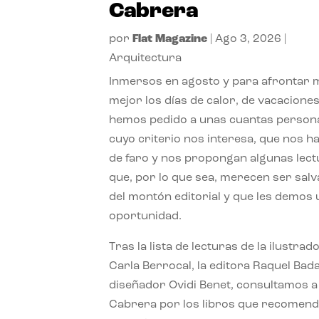
Cabrera
por
Flat Magazine
|
Ago 3, 2026
|
Arquitectura
Inmersos en agosto y para afrontar
mejor los días de calor, de vacaciones
hemos pedido a unas cuantas person
cuyo criterio nos interesa, que nos h
de faro y nos propongan algunas lec
que, por lo que sea, merecen ser sal
del montón editorial y que les demos
oportunidad.
Tras la lista de lecturas de la ilustrad
Carla Berrocal, la editora Raquel Bada
diseñador Ovidi Benet, consultamos a
Cabrera por los libros que recomend