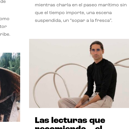
 de
mientras charla en el paseo marítimo sin
que el tiempo importe, una escena
como
suspendida, un “sopar a la fresca”.
stor
ribe.
Las lecturas que