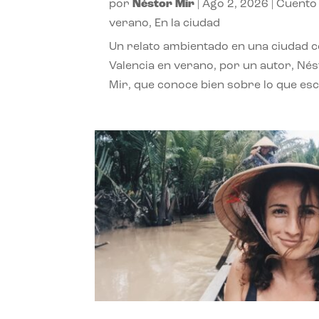
por
Néstor Mir
|
Ago 2, 2026
|
Cuento
verano
,
En la ciudad
Un relato ambientado en una ciudad 
Valencia en verano, por un autor, Né
Mir, que conoce bien sobre lo que esc