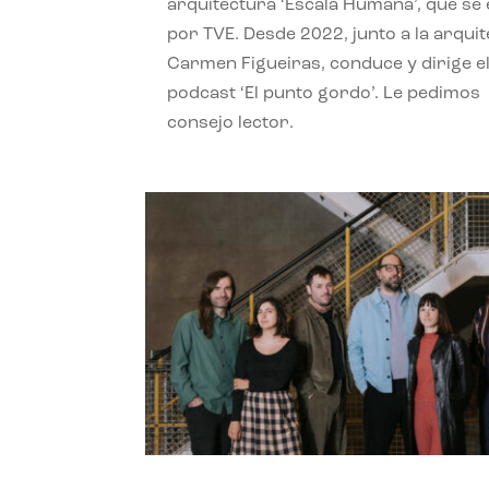
arquitectura ‘Escala Humana’, que se 
por TVE. Desde 2022, junto a la arquit
Carmen Figueiras, conduce y dirige e
podcast ‘El punto gordo’. Le pedimos
consejo lector.