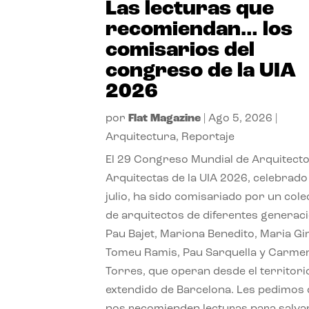
Las lecturas que
recomiendan… los
comisarios del
congreso de la UIA
2026
por
Flat Magazine
|
Ago 5, 2026
|
Arquitectura
,
Reportaje
El 29 Congreso Mundial de Arquitecto
Arquitectas de la UIA 2026, celebrado
julio, ha sido comisariado por un cole
de arquitectos de diferentes generac
Pau Bajet, Mariona Benedito, Maria G
Tomeu Ramis, Pau Sarquella y Carme
Torres, que operan desde el territori
extendido de Barcelona. Les pedimos
nos recomienden lecturas para salvar