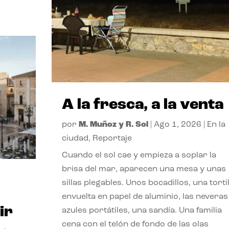
A la fresca, a la venta
por
M. Muñoz y R. Sol
|
Ago 1, 2026
|
En la
ciudad
,
Reportaje
Cuando el sol cae y empieza a soplar la
brisa del mar, aparecen una mesa y unas
sillas plegables. Unos bocadillos, una tortil
envuelta en papel de aluminio, las neveras
ir
azules portátiles, una sandía. Una familia
cena con el telón de fondo de las olas