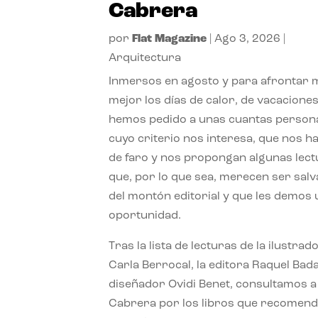
Cabrera
por
Flat Magazine
|
Ago 3, 2026
|
Arquitectura
Inmersos en agosto y para afrontar
mejor los días de calor, de vacaciones
hemos pedido a unas cuantas person
cuyo criterio nos interesa, que nos h
de faro y nos propongan algunas lec
que, por lo que sea, merecen ser sal
del montón editorial y que les demos
oportunidad.
Tras la lista de lecturas de la ilustrad
Carla Berrocal, la editora Raquel Bada
diseñador Ovidi Benet, consultamos a
Cabrera por los libros que recomend