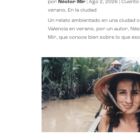
por
Néstor Mir
|
Ago 2, 2026
|
Cuento
verano
,
En la ciudad
Un relato ambientado en una ciudad 
Valencia en verano, por un autor, Né
Mir, que conoce bien sobre lo que esc