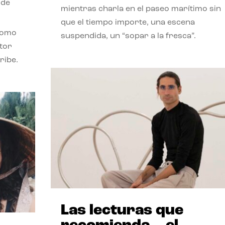
 de
mientras charla en el paseo marítimo sin
que el tiempo importe, una escena
como
suspendida, un “sopar a la fresca”.
stor
ribe.
Las lecturas que