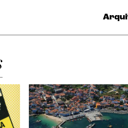
Arqui
s