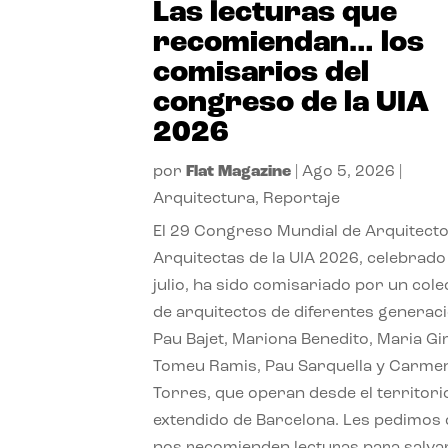
Las lecturas que
recomiendan… los
comisarios del
congreso de la UIA
2026
por
Flat Magazine
|
Ago 5, 2026
|
Arquitectura
,
Reportaje
El 29 Congreso Mundial de Arquitecto
Arquitectas de la UIA 2026, celebrado
julio, ha sido comisariado por un cole
de arquitectos de diferentes generac
Pau Bajet, Mariona Benedito, Maria G
Tomeu Ramis, Pau Sarquella y Carme
Torres, que operan desde el territori
extendido de Barcelona. Les pedimos
nos recomienden lecturas para salvar