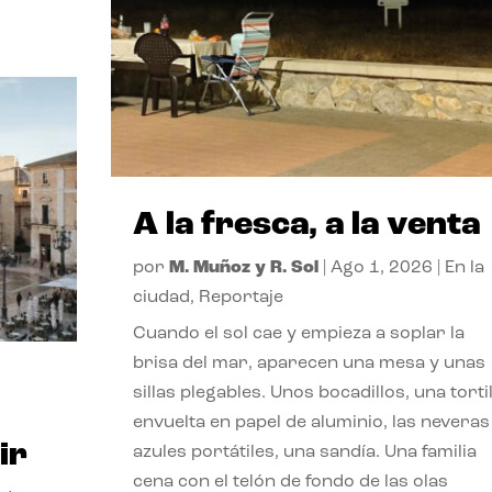
A la fresca, a la venta
por
M. Muñoz y R. Sol
|
Ago 1, 2026
|
En la
ciudad
,
Reportaje
Cuando el sol cae y empieza a soplar la
brisa del mar, aparecen una mesa y unas
sillas plegables. Unos bocadillos, una tortil
envuelta en papel de aluminio, las neveras
ir
azules portátiles, una sandía. Una familia
cena con el telón de fondo de las olas