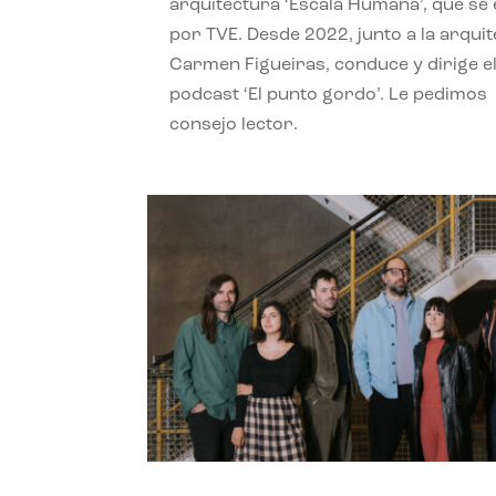
arquitectura ‘Escala Humana’, que se 
por TVE. Desde 2022, junto a la arquit
Carmen Figueiras, conduce y dirige e
podcast ‘El punto gordo’. Le pedimos
consejo lector.