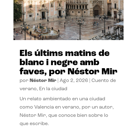
Els últims matins de
blanc i negre amb
faves, por Néstor Mir
por
Néstor Mir
|
Ago 2, 2026
|
Cuento de
verano
,
En la ciudad
Un relato ambientado en una ciudad
como Valencia en verano, por un autor,
Néstor Mir, que conoce bien sobre lo
que escribe.