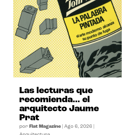
Las lecturas que
recomienda… el
arquitecto Jaume
Prat
por
Flat Magazine
|
Ago 6, 2026
|
Arquitectura