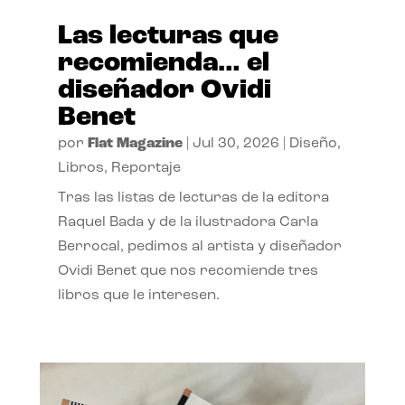
Las lecturas que
recomienda… el
diseñador Ovidi
Benet
por
Flat Magazine
|
Jul 30, 2026
|
Diseño
,
Libros
,
Reportaje
Tras las listas de lecturas de la editora
Raquel Bada y de la ilustradora Carla
Berrocal, pedimos al artista y diseñador
Ovidi Benet que nos recomiende tres
libros que le interesen.