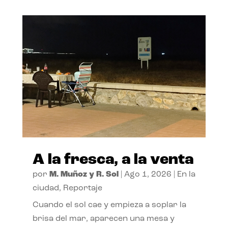
A la fresca, a la venta
por
M. Muñoz y R. Sol
|
Ago 1, 2026
|
En la
ciudad
,
Reportaje
Cuando el sol cae y empieza a soplar la
brisa del mar, aparecen una mesa y