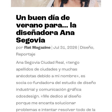
Un buen día de
verano para… la
diseñadora Ana
Segovia
por
Flat Magazine
|
Jul 31, 2026
|
Diseño
,
Reportaje
Ana Segovia Ciudad Real, «tengo
apellidos de ciudades y muchas
anécdotas debido a mi nombre», es
socia co-fundadora del estudio de diseño
industrial y comunicación gráfica
odosdesign. «Me dedico al diseño
porque me encanta solucionar
problemas e intentar resolver todo de la