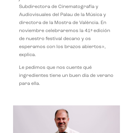
Subdirectora de Cinematografía y
Audiovisuales del Palau de la Música y
directora de la Mostra de València. En
noviembre celebraremos la 41ª edición
de nuestro festival decano y os
esperamos con los brazos abiertos»,
explica.
Le pedimos que nos cuente qué
ingredientes tiene un buen día de verano
para ella.