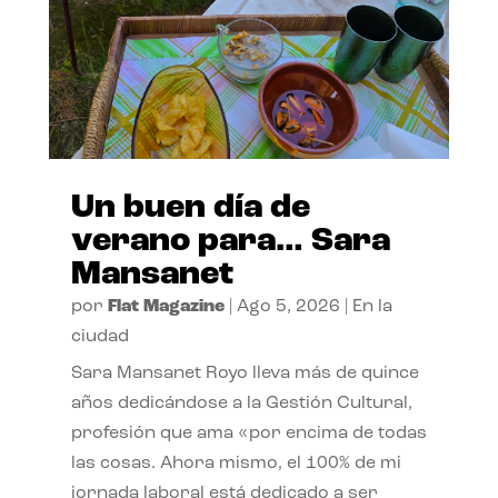
Un buen día de
verano para… Sara
Mansanet
por
Flat Magazine
|
Ago 5, 2026
|
En la
ciudad
Sara Mansanet Royo lleva más de quince
años dedicándose a la Gestión Cultural,
profesión que ama «por encima de todas
las cosas. Ahora mismo, el 100% de mi
jornada laboral está dedicado a ser