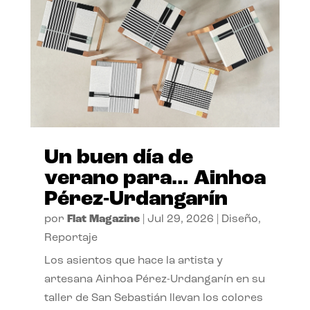
Un buen día de
verano para… Ainhoa
Pérez-Urdangarín
por
Flat Magazine
|
Jul 29, 2026
|
Diseño
,
Reportaje
Los asientos que hace la artista y
artesana Ainhoa Pérez-Urdangarín en su
taller de San Sebastián llevan los colores