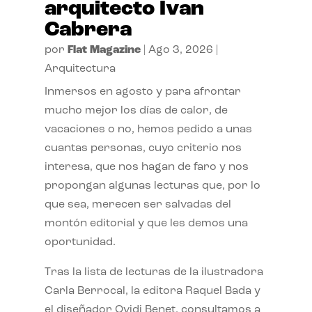
arquitecto Ivan
Cabrera
por
Flat Magazine
|
Ago 3, 2026
|
Arquitectura
Inmersos en agosto y para afrontar
mucho mejor los días de calor, de
vacaciones o no, hemos pedido a unas
cuantas personas, cuyo criterio nos
interesa, que nos hagan de faro y nos
propongan algunas lecturas que, por lo
que sea, merecen ser salvadas del
montón editorial y que les demos una
oportunidad.
Tras la lista de lecturas de la ilustradora
Carla Berrocal, la editora Raquel Bada y
el diseñador Ovidi Benet, consultamos a