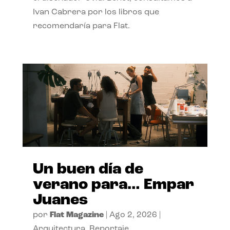
Ivan Cabrera por los libros que
recomendaría para Flat.
Un buen día de
verano para… Empar
Juanes
por
Flat Magazine
|
Ago 2, 2026
|
Arquitectura
,
Reportaje