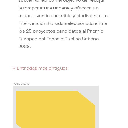
subterránea, con el objetivo de rebajar
la temperatura urbana y ofrecer un
espacio verde accesible y biodiverso. La
intervención ha sido seleccionada entre
los 25 proyectos candidatos al Premio
Europeo del Espacio Público Urbano
2026.
« Entradas más antiguas
PUBLICIDAD