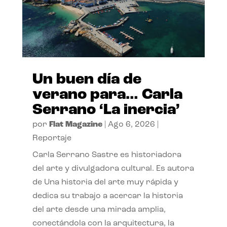
Un buen día de
verano para… Carla
Serrano ‘La inercia’
por
Flat Magazine
|
Ago 6, 2026
|
Reportaje
Carla Serrano Sastre es historiadora
del arte y divulgadora cultural. Es autora
de Una historia del arte muy rápida y
dedica su trabajo a acercar la historia
del arte desde una mirada amplia,
conectándola con la arquitectura, la