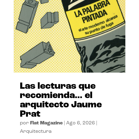
Las lecturas que
recomienda… el
arquitecto Jaume
Prat
por
Flat Magazine
|
Ago 6, 2026
|
Arquitectura