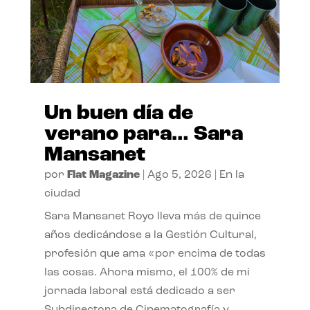
Un buen día de
verano para… Sara
Mansanet
por
Flat Magazine
|
Ago 5, 2026
|
En la
ciudad
Sara Mansanet Royo lleva más de quince
años dedicándose a la Gestión Cultural,
profesión que ama «por encima de todas
las cosas. Ahora mismo, el 100% de mi
jornada laboral está dedicado a ser