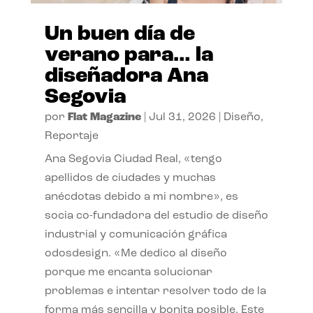
Un buen día de
verano para… la
diseñadora Ana
Segovia
por
Flat Magazine
|
Jul 31, 2026
|
Diseño
,
Reportaje
Ana Segovia Ciudad Real, «tengo
apellidos de ciudades y muchas
anécdotas debido a mi nombre», es
socia co-fundadora del estudio de diseño
industrial y comunicación gráfica
odosdesign. «Me dedico al diseño
porque me encanta solucionar
problemas e intentar resolver todo de la
forma más sencilla y bonita posible. Este