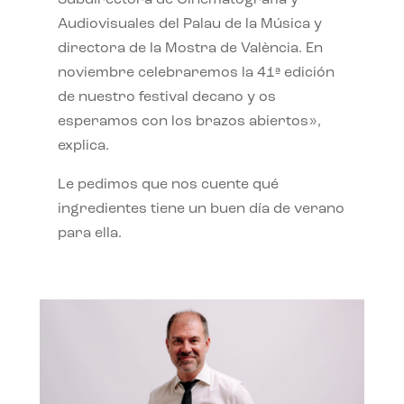
Subdirectora de Cinematografía y
Audiovisuales del Palau de la Música y
directora de la Mostra de València. En
noviembre celebraremos la 41ª edición
de nuestro festival decano y os
esperamos con los brazos abiertos»,
explica.
Le pedimos que nos cuente qué
ingredientes tiene un buen día de verano
para ella.