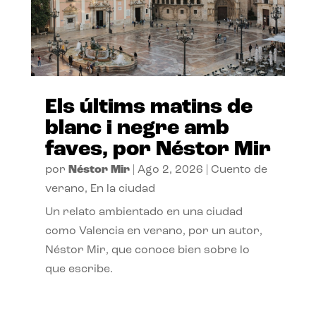
Els últims matins de
blanc i negre amb
faves, por Néstor Mir
por
Néstor Mir
|
Ago 2, 2026
|
Cuento de
verano
,
En la ciudad
Un relato ambientado en una ciudad
como Valencia en verano, por un autor,
Néstor Mir, que conoce bien sobre lo
que escribe.