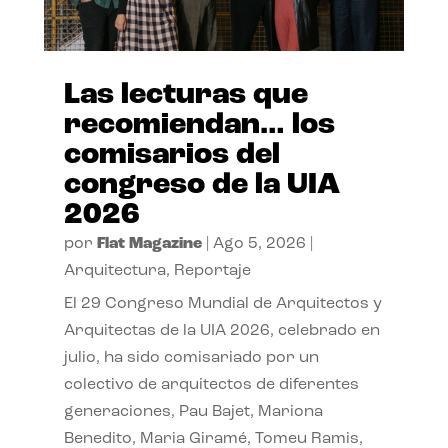
Las lecturas que
recomiendan… los
comisarios del
congreso de la UIA
2026
por
Flat Magazine
|
Ago 5, 2026
|
Arquitectura
,
Reportaje
El 29 Congreso Mundial de Arquitectos y
Arquitectas de la UIA 2026, celebrado en
julio, ha sido comisariado por un
colectivo de arquitectos de diferentes
generaciones, Pau Bajet, Mariona
Benedito, Maria Giramé, Tomeu Ramis,