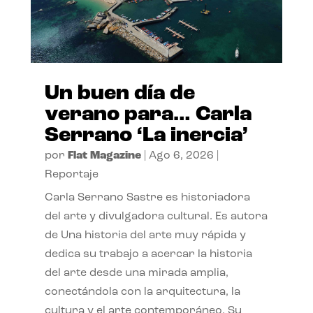
Un buen día de
verano para… Carla
Serrano ‘La inercia’
por
Flat Magazine
|
Ago 6, 2026
|
Reportaje
Carla Serrano Sastre es historiadora
del arte y divulgadora cultural. Es autora
de Una historia del arte muy rápida y
dedica su trabajo a acercar la historia
del arte desde una mirada amplia,
conectándola con la arquitectura, la
cultura y el arte contemporáneo. Su