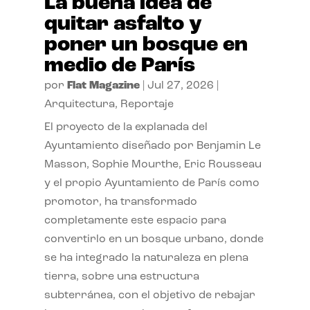
La buena idea de
quitar asfalto y
poner un bosque en
medio de París
por
Flat Magazine
|
Jul 27, 2026
|
Arquitectura
,
Reportaje
El proyecto de la explanada del
Ayuntamiento diseñado por Benjamin Le
Masson, Sophie Mourthe, Eric Rousseau
y el propio Ayuntamiento de París como
promotor, ha transformado
completamente este espacio para
convertirlo en un bosque urbano, donde
se ha integrado la naturaleza en plena
tierra, sobre una estructura
subterránea, con el objetivo de rebajar