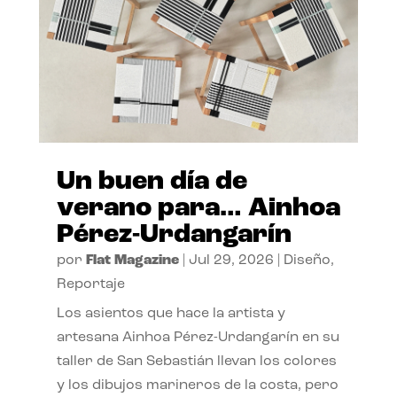
Un buen día de
verano para… Ainhoa
Pérez-Urdangarín
por
Flat Magazine
|
Jul 29, 2026
|
Diseño
,
Reportaje
Los asientos que hace la artista y
artesana Ainhoa Pérez-Urdangarín en su
taller de San Sebastián llevan los colores
y los dibujos marineros de la costa, pero