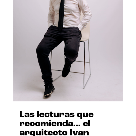
Las lecturas que
recomienda… el
arquitecto Ivan