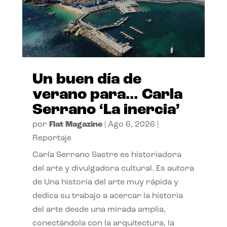
Un buen día de
verano para… Carla
Serrano ‘La inercia’
por
Flat Magazine
|
Ago 6, 2026
|
Reportaje
Carla Serrano Sastre es historiadora
del arte y divulgadora cultural. Es autora
de Una historia del arte muy rápida y
dedica su trabajo a acercar la historia
del arte desde una mirada amplia,
conectándola con la arquitectura, la