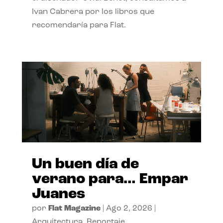
Ivan Cabrera por los libros que
recomendaría para Flat.
Un buen día de
verano para… Empar
Juanes
por
Flat Magazine
|
Ago 2, 2026
|
Arquitectura
,
Reportaje