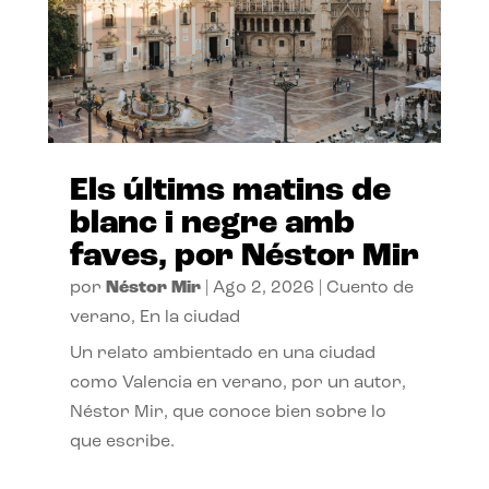
Els últims matins de
blanc i negre amb
faves, por Néstor Mir
por
Néstor Mir
|
Ago 2, 2026
|
Cuento de
verano
,
En la ciudad
Un relato ambientado en una ciudad
como Valencia en verano, por un autor,
Néstor Mir, que conoce bien sobre lo
que escribe.