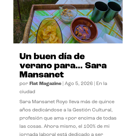
Un buen día de
verano para… Sara
Mansanet
por
Flat Magazine
|
Ago 5, 2026
|
En la
ciudad
Sara Mansanet Royo lleva más de quince
años dedicándose a la Gestión Cultural,
profesión que ama «por encima de todas
las cosas. Ahora mismo, el 100% de mi
jornada laboral está dedicado a ser