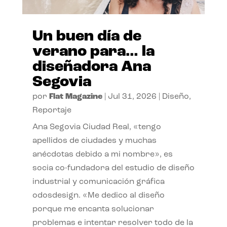
Un buen día de
verano para… la
diseñadora Ana
Segovia
por
Flat Magazine
|
Jul 31, 2026
|
Diseño
,
Reportaje
Ana Segovia Ciudad Real, «tengo
apellidos de ciudades y muchas
anécdotas debido a mi nombre», es
socia co-fundadora del estudio de diseño
industrial y comunicación gráfica
odosdesign. «Me dedico al diseño
porque me encanta solucionar
problemas e intentar resolver todo de la