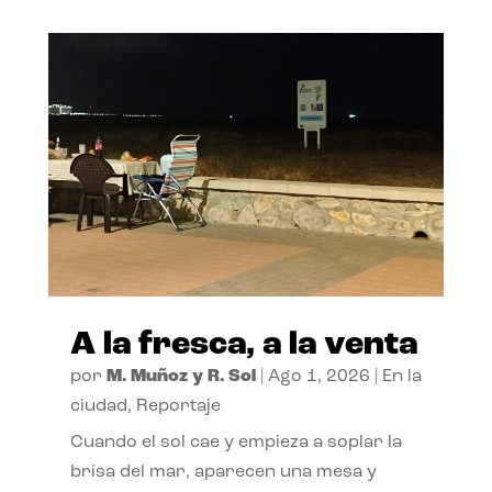
A la fresca, a la venta
por
M. Muñoz y R. Sol
|
Ago 1, 2026
|
En la
ciudad
,
Reportaje
Cuando el sol cae y empieza a soplar la
brisa del mar, aparecen una mesa y