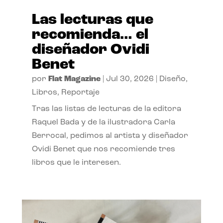
Las lecturas que
recomienda… el
diseñador Ovidi
Benet
por
Flat Magazine
|
Jul 30, 2026
|
Diseño
,
Libros
,
Reportaje
Tras las listas de lecturas de la editora
Raquel Bada y de la ilustradora Carla
Berrocal, pedimos al artista y diseñador
Ovidi Benet que nos recomiende tres
libros que le interesen.