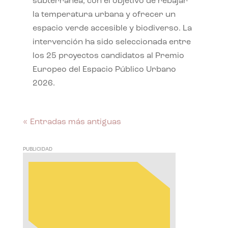
subterránea, con el objetivo de rebajar
la temperatura urbana y ofrecer un
espacio verde accesible y biodiverso. La
intervención ha sido seleccionada entre
los 25 proyectos candidatos al Premio
Europeo del Espacio Público Urbano
2026.
« Entradas más antiguas
PUBLICIDAD