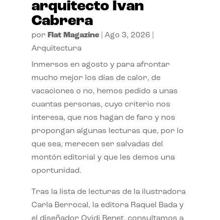
arquitecto Ivan
Cabrera
por
Flat Magazine
|
Ago 3, 2026
|
Arquitectura
Inmersos en agosto y para afrontar
mucho mejor los días de calor, de
vacaciones o no, hemos pedido a unas
cuantas personas, cuyo criterio nos
interesa, que nos hagan de faro y nos
propongan algunas lecturas que, por lo
que sea, merecen ser salvadas del
montón editorial y que les demos una
oportunidad.
Tras la lista de lecturas de la ilustradora
Carla Berrocal, la editora Raquel Bada y
el diseñador Ovidi Benet, consultamos a