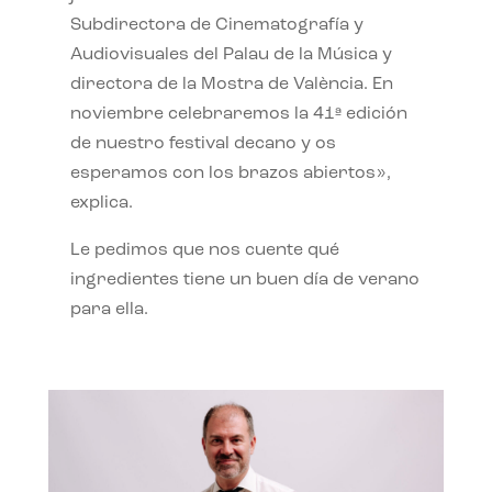
Subdirectora de Cinematografía y
Audiovisuales del Palau de la Música y
directora de la Mostra de València. En
noviembre celebraremos la 41ª edición
de nuestro festival decano y os
esperamos con los brazos abiertos»,
explica.
Le pedimos que nos cuente qué
ingredientes tiene un buen día de verano
para ella.