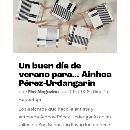
Un buen día de
verano para… Ainhoa
Pérez-Urdangarín
por
Flat Magazine
|
Jul 29, 2026
|
Diseño
,
Reportaje
Los asientos que hace la artista y
artesana Ainhoa Pérez-Urdangarín en su
taller de San Sebastián llevan los colores