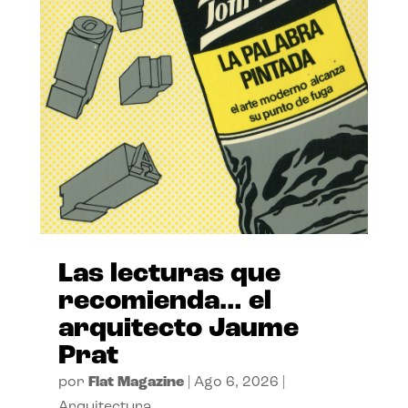
Las lecturas que
recomienda… el
arquitecto Jaume
Prat
por
Flat Magazine
|
Ago 6, 2026
|
Arquitectura