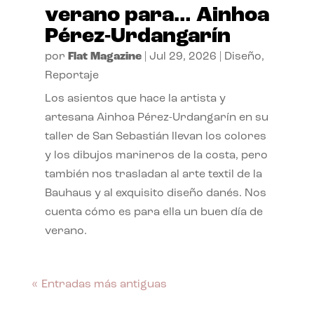
verano para… Ainhoa
Pérez-Urdangarín
por
Flat Magazine
|
Jul 29, 2026
|
Diseño
,
Reportaje
Los asientos que hace la artista y
artesana Ainhoa Pérez-Urdangarín en su
taller de San Sebastián llevan los colores
y los dibujos marineros de la costa, pero
también nos trasladan al arte textil de la
Bauhaus y al exquisito diseño danés. Nos
cuenta cómo es para ella un buen día de
verano.
« Entradas más antiguas