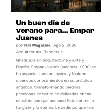
Un buen día de
verano para… Empar
Juanes
por
Flat Magazine
|
Ago 2, 2026
|
Arquitectura
,
Reportaje
Graduada en Arquitectura y Arte y
Diseño, Empar Juanes (Valencia, 1990) se
ha especializado en joyería y fusiona
diversos conocimientos en su práctica
artística, transformando piedras
preciosas en bruto en delicadas obras
escultóricas que parecen flotar entre lo
tangible y lo etéreo. Le pedimos que nos