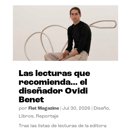
Las lecturas que
recomienda… el
diseñador Ovidi
Benet
por
Flat Magazine
|
Jul 30, 2026
|
Diseño
,
Libros
,
Reportaje
Tras las listas de lecturas de la editora