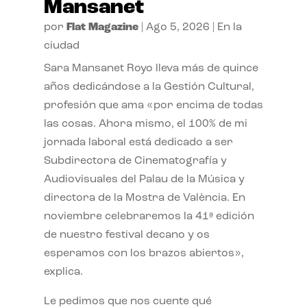
Mansanet
por
Flat Magazine
|
Ago 5, 2026
|
En la
ciudad
Sara Mansanet Royo lleva más de quince
años dedicándose a la Gestión Cultural,
profesión que ama «por encima de todas
las cosas. Ahora mismo, el 100% de mi
jornada laboral está dedicado a ser
Subdirectora de Cinematografía y
Audiovisuales del Palau de la Música y
directora de la Mostra de València. En
noviembre celebraremos la 41ª edición
de nuestro festival decano y os
esperamos con los brazos abiertos»,
explica.
Le pedimos que nos cuente qué