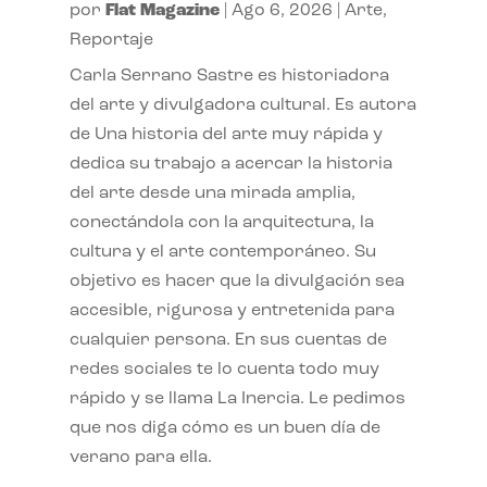
por
Flat Magazine
|
Ago 6, 2026
|
Arte
,
Reportaje
Carla Serrano Sastre es historiadora
del arte y divulgadora cultural. Es autora
de Una historia del arte muy rápida y
dedica su trabajo a acercar la historia
del arte desde una mirada amplia,
conectándola con la arquitectura, la
cultura y el arte contemporáneo. Su
objetivo es hacer que la divulgación sea
accesible, rigurosa y entretenida para
cualquier persona. En sus cuentas de
redes sociales te lo cuenta todo muy
rápido y se llama La Inercia. Le pedimos
que nos diga cómo es un buen día de
verano para ella.