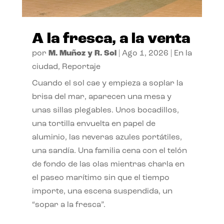
A la fresca, a la venta
por
M. Muñoz y R. Sol
|
Ago 1, 2026
|
En la
ciudad
,
Reportaje
Cuando el sol cae y empieza a soplar la
brisa del mar, aparecen una mesa y
unas sillas plegables. Unos bocadillos,
una tortilla envuelta en papel de
aluminio, las neveras azules portátiles,
una sandía. Una familia cena con el telón
de fondo de las olas mientras charla en
el paseo marítimo sin que el tiempo
importe, una escena suspendida, un
“sopar a la fresca”.