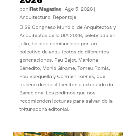
2026
por
Flat Magazine
|
Ago 5, 2026
|
Arquitectura
,
Reportaje
El 29 Congreso Mundial de Arquitectos y
Arquitectas de la UIA 2026, celebrado en
julio, ha sido comisariado por un
colectivo de arquitectos de diferentes
generaciones, Pau Bajet, Mariona
Benedito, Maria Giramé, Tomeu Ramis,
Pau Sarquella y Carmen Torres, que
operan desde el territorio extendido de
Barcelona. Les pedimos que nos
recomienden lecturas para salvar de la
trituradora editorial.