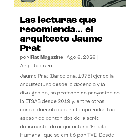
Las lecturas que
recomienda… el
arquitecto Jaume
Prat
por
Flat Magazine
|
Ago 6, 2026
|
Arquitectura
Jaume Prat (Barcelona, 1975) ejerce la
arquitectura desde la docencia y la
divulgación, es profesor de proyectos en
la ETSAB desde 2019 y, entre otras
cosas, durante cuatro temporadas fue
asesor de contenidos de la serie
documental de arquitectura ‘Escala
Humana’, que se emitió por TVE. Desde