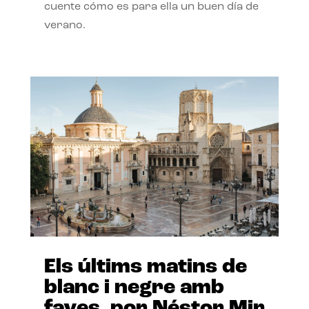
cuente cómo es para ella un buen día de
verano.
Els últims matins de
blanc i negre amb
faves, por Néstor Mir