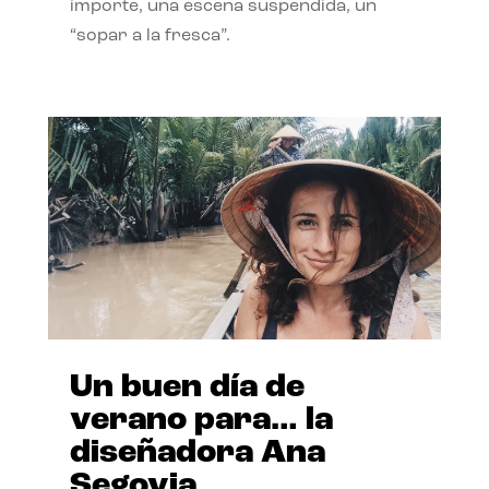
importe, una escena suspendida, un
“sopar a la fresca”.
Un buen día de
verano para… la
diseñadora Ana
Segovia