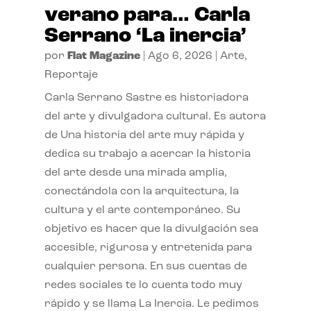
verano para… Carla
Serrano ‘La inercia’
por
Flat Magazine
|
Ago 6, 2026
|
Arte
,
Reportaje
Carla Serrano Sastre es historiadora
del arte y divulgadora cultural. Es autora
de Una historia del arte muy rápida y
dedica su trabajo a acercar la historia
del arte desde una mirada amplia,
conectándola con la arquitectura, la
cultura y el arte contemporáneo. Su
objetivo es hacer que la divulgación sea
accesible, rigurosa y entretenida para
cualquier persona. En sus cuentas de
redes sociales te lo cuenta todo muy
rápido y se llama La Inercia. Le pedimos