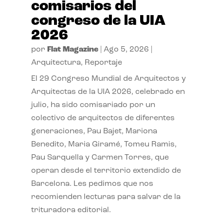
comisarios del
congreso de la UIA
2026
por
Flat Magazine
|
Ago 5, 2026
|
Arquitectura
,
Reportaje
El 29 Congreso Mundial de Arquitectos y
Arquitectas de la UIA 2026, celebrado en
julio, ha sido comisariado por un
colectivo de arquitectos de diferentes
generaciones, Pau Bajet, Mariona
Benedito, Maria Giramé, Tomeu Ramis,
Pau Sarquella y Carmen Torres, que
operan desde el territorio extendido de
Barcelona. Les pedimos que nos
recomienden lecturas para salvar de la
trituradora editorial.