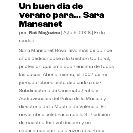
Un buen día de
verano para… Sara
Mansanet
por
Flat Magazine
|
Ago 5, 2026
|
En la
ciudad
Sara Mansanet Royo lleva más de quince
años dedicándose a la Gestión Cultural,
profesión que ama «por encima de todas
las cosas. Ahora mismo, el 100% de mi
jornada laboral está dedicado a ser
Subdirectora de Cinematografía y
Audiovisuales del Palau de la Música y
directora de la Mostra de València. En
noviembre celebraremos la 41ª edición
de nuestro festival decano y os
esperamos con los brazos abiertos»,