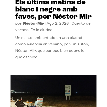
Els últims matins de
blanc i negre amb
faves, por Néstor Mir
por
Néstor Mir
|
Ago 2, 2026
|
Cuento de
verano
,
En la ciudad
Un relato ambientado en una ciudad
como Valencia en verano, por un autor,
Néstor Mir, que conoce bien sobre lo
que escribe.