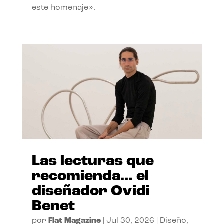
este homenaje».
Las lecturas que
recomienda… el
diseñador Ovidi
Benet
por
Flat Magazine
|
Jul 30, 2026
|
Diseño
,