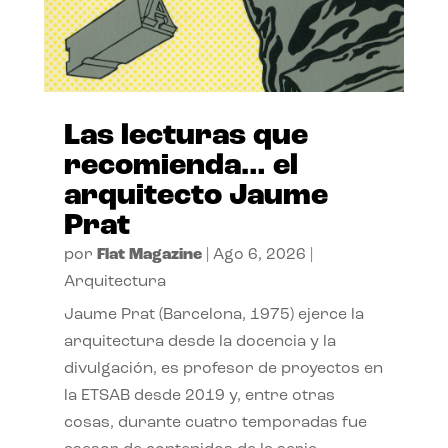
Las lecturas que
recomienda… el
arquitecto Jaume
Prat
por
Flat Magazine
|
Ago 6, 2026
|
Arquitectura
Jaume Prat (Barcelona, 1975) ejerce la
arquitectura desde la docencia y la
divulgación, es profesor de proyectos en
la ETSAB desde 2019 y, entre otras
cosas, durante cuatro temporadas fue