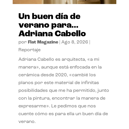
Un buen día de
verano para…
Adriana Cabello
por
Flat Magazine
|
Ago 8, 2026
|
Reportaje
Adriana Cabello es arquitecta, «a mi
manera», aunque está enfocada en la
cerámica desde 2020, «cambié los
planos por este material de infinitas
posibilidades que me ha permitido, junto
con la pintura, encontrar la manera de
expresarme». Le pedimos que nos
cuente cómo es para ella un buen día de
verano.