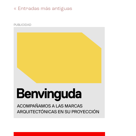
« Entradas más antiguas
PUBLICIDAD