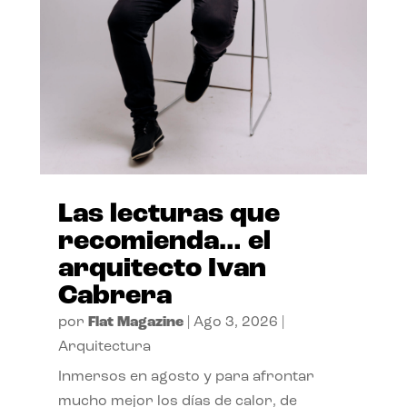
Las lecturas que
recomienda… el
arquitecto Ivan
Cabrera
por
Flat Magazine
|
Ago 3, 2026
|
Arquitectura
Inmersos en agosto y para afrontar
mucho mejor los días de calor, de