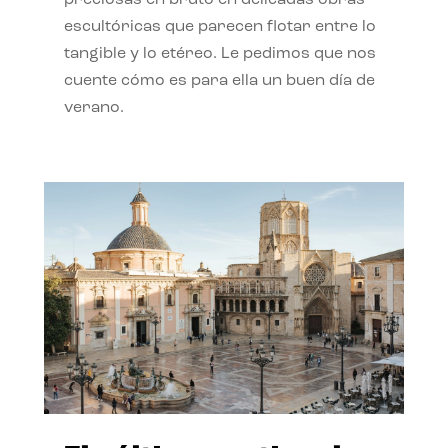
preciosas en bruto en delicadas obras
escultóricas que parecen flotar entre lo
tangible y lo etéreo. Le pedimos que nos
cuente cómo es para ella un buen día de
verano.