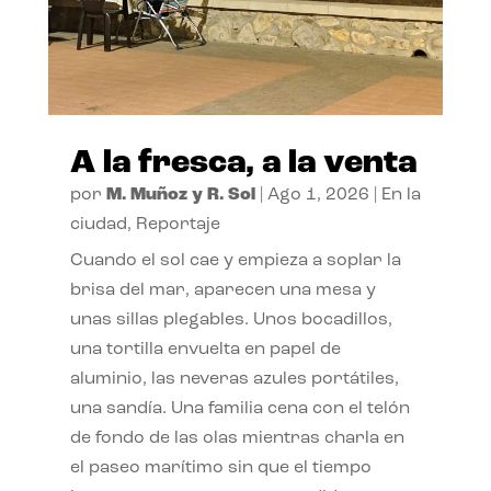
A la fresca, a la venta
por
M. Muñoz y R. Sol
|
Ago 1, 2026
|
En la
ciudad
,
Reportaje
Cuando el sol cae y empieza a soplar la
brisa del mar, aparecen una mesa y
unas sillas plegables. Unos bocadillos,
una tortilla envuelta en papel de
aluminio, las neveras azules portátiles,
una sandía. Una familia cena con el telón
de fondo de las olas mientras charla en
el paseo marítimo sin que el tiempo