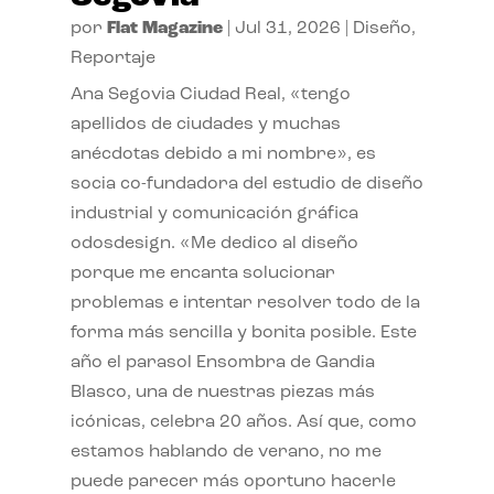
por
Flat Magazine
|
Jul 31, 2026
|
Diseño
,
Reportaje
Ana Segovia Ciudad Real, «tengo
apellidos de ciudades y muchas
anécdotas debido a mi nombre», es
socia co-fundadora del estudio de diseño
industrial y comunicación gráfica
odosdesign. «Me dedico al diseño
porque me encanta solucionar
problemas e intentar resolver todo de la
forma más sencilla y bonita posible. Este
año el parasol Ensombra de Gandia
Blasco, una de nuestras piezas más
icónicas, celebra 20 años. Así que, como
estamos hablando de verano, no me
puede parecer más oportuno hacerle