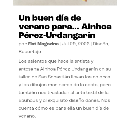
Un buen día de
verano para… Ainhoa
Pérez-Urdangarín
por
Flat Magazine
|
Jul 29, 2026
|
Diseño
,
Reportaje
Los asientos que hace la artista y
artesana Ainhoa Pérez-Urdangarín en su
taller de San Sebastián llevan los colores
y los dibujos marineros de la costa, pero
también nos trasladan al arte textil de la
Bauhaus y al exquisito diseño danés. Nos
cuenta cómo es para ella un buen día de
verano.