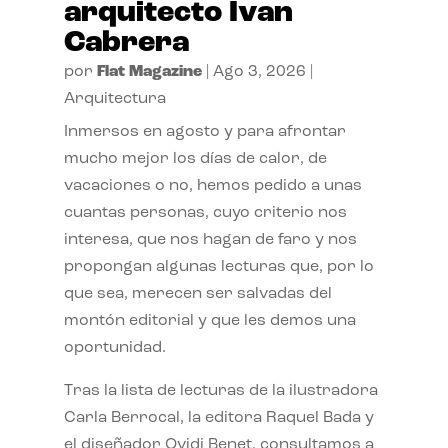
arquitecto Ivan
Cabrera
por
Flat Magazine
|
Ago 3, 2026
|
Arquitectura
Inmersos en agosto y para afrontar
mucho mejor los días de calor, de
vacaciones o no, hemos pedido a unas
cuantas personas, cuyo criterio nos
interesa, que nos hagan de faro y nos
propongan algunas lecturas que, por lo
que sea, merecen ser salvadas del
montón editorial y que les demos una
oportunidad.
Tras la lista de lecturas de la ilustradora
Carla Berrocal, la editora Raquel Bada y
el diseñador Ovidi Benet, consultamos a