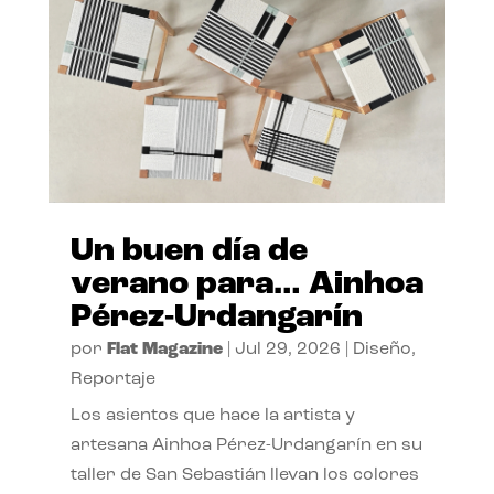
Un buen día de
verano para… Ainhoa
Pérez-Urdangarín
por
Flat Magazine
|
Jul 29, 2026
|
Diseño
,
Reportaje
Los asientos que hace la artista y
artesana Ainhoa Pérez-Urdangarín en su
taller de San Sebastián llevan los colores