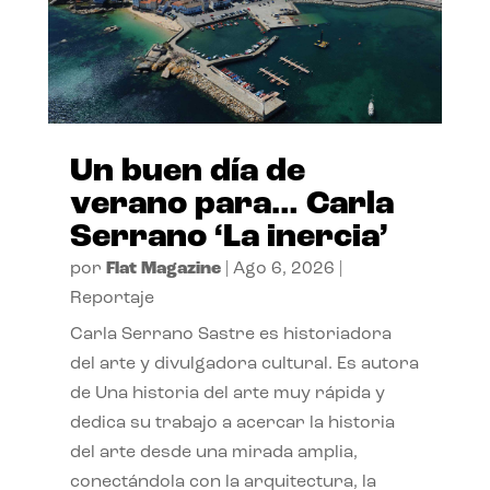
Un buen día de
verano para… Carla
Serrano ‘La inercia’
por
Flat Magazine
|
Ago 6, 2026
|
Reportaje
Carla Serrano Sastre es historiadora
del arte y divulgadora cultural. Es autora
de Una historia del arte muy rápida y
dedica su trabajo a acercar la historia
del arte desde una mirada amplia,
conectándola con la arquitectura, la