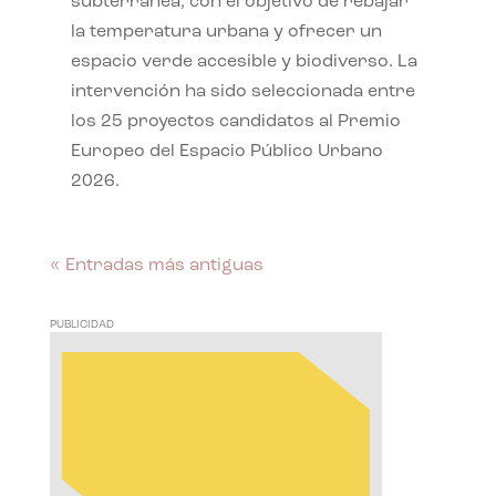
subterránea, con el objetivo de rebajar
la temperatura urbana y ofrecer un
espacio verde accesible y biodiverso. La
intervención ha sido seleccionada entre
los 25 proyectos candidatos al Premio
Europeo del Espacio Público Urbano
2026.
« Entradas más antiguas
PUBLICIDAD