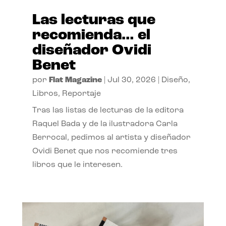
Las lecturas que
recomienda… el
diseñador Ovidi
Benet
por
Flat Magazine
|
Jul 30, 2026
|
Diseño
,
Libros
,
Reportaje
Tras las listas de lecturas de la editora
Raquel Bada y de la ilustradora Carla
Berrocal, pedimos al artista y diseñador
Ovidi Benet que nos recomiende tres
libros que le interesen.