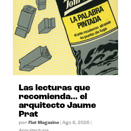
Las lecturas que
recomienda… el
arquitecto Jaume
Prat
por
Flat Magazine
|
Ago 6, 2026
|
Arquitectura