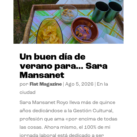
Un buen día de
verano para… Sara
Mansanet
por
Flat Magazine
|
Ago 5, 2026
|
En la
ciudad
Sara Mansanet Royo lleva más de quince
años dedicándose a la Gestión Cultural,
profesión que ama «por encima de todas
las cosas. Ahora mismo, el 100% de mi
jornada laboral está dedicado a ser