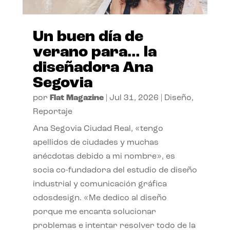
Un buen día de
verano para… la
diseñadora Ana
Segovia
por
Flat Magazine
|
Jul 31, 2026
|
Diseño
,
Reportaje
Ana Segovia Ciudad Real, «tengo
apellidos de ciudades y muchas
anécdotas debido a mi nombre», es
socia co-fundadora del estudio de diseño
industrial y comunicación gráfica
odosdesign. «Me dedico al diseño
porque me encanta solucionar
problemas e intentar resolver todo de la