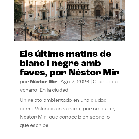
Els últims matins de
blanc i negre amb
faves, por Néstor Mir
por
Néstor Mir
|
Ago 2, 2026
|
Cuento de
verano
,
En la ciudad
Un relato ambientado en una ciudad
como Valencia en verano, por un autor,
Néstor Mir, que conoce bien sobre lo
que escribe.