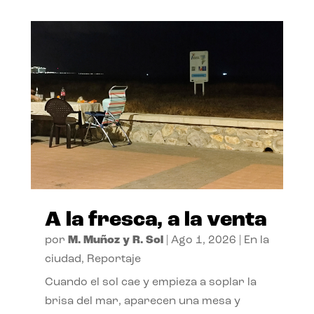
A la fresca, a la venta
por
M. Muñoz y R. Sol
|
Ago 1, 2026
|
En la
ciudad
,
Reportaje
Cuando el sol cae y empieza a soplar la
brisa del mar, aparecen una mesa y