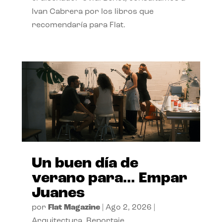
Ivan Cabrera por los libros que
recomendaría para Flat.
Un buen día de
verano para… Empar
Juanes
por
Flat Magazine
|
Ago 2, 2026
|
Arquitectura
,
Reportaje