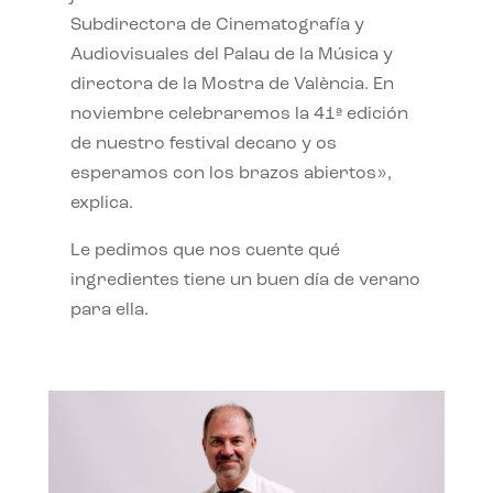
Subdirectora de Cinematografía y
Audiovisuales del Palau de la Música y
directora de la Mostra de València. En
noviembre celebraremos la 41ª edición
de nuestro festival decano y os
esperamos con los brazos abiertos»,
explica.
Le pedimos que nos cuente qué
ingredientes tiene un buen día de verano
para ella.