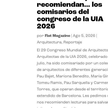
recomiendan… los
comisarios del
congreso de la UIA
2026
por
Flat Magazine
|
Ago 5, 2026
|
Arquitectura
,
Reportaje
El 29 Congreso Mundial de Arquitecto
Arquitectas de la UIA 2026, celebrado
julio, ha sido comisariado por un cole
de arquitectos de diferentes generac
Pau Bajet, Mariona Benedito, Maria G
Tomeu Ramis, Pau Sarquella y Carme
Torres, que operan desde el territori
extendido de Barcelona. Les pedimos
nos recomienden lecturas para salvar