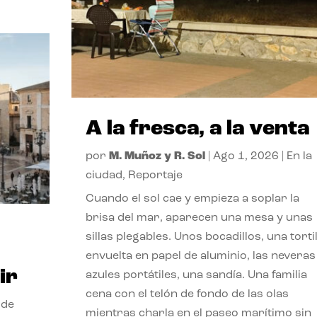
A la fresca, a la venta
por
M. Muñoz y R. Sol
|
Ago 1, 2026
|
En la
ciudad
,
Reportaje
Cuando el sol cae y empieza a soplar la
brisa del mar, aparecen una mesa y unas
sillas plegables. Unos bocadillos, una tortil
envuelta en papel de aluminio, las neveras
ir
azules portátiles, una sandía. Una familia
cena con el telón de fondo de las olas
 de
mientras charla en el paseo marítimo sin