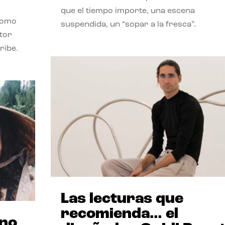
que el tiempo importe, una escena
como
suspendida, un “sopar a la fresca”.
stor
ribe.
Las lecturas que
recomienda… el
ano