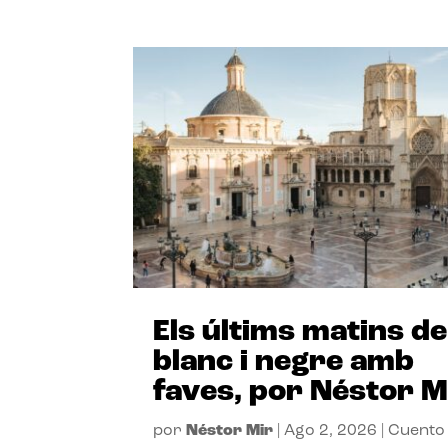
Els últims matins de
blanc i negre amb
faves, por Néstor M
por
Néstor Mir
|
Ago 2, 2026
|
Cuento