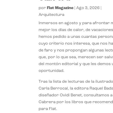
por
Flat Magazine
|
Ago 3, 2026
|
Arquitectura
Inmersos en agosto y para afrontar
mejor los días de calor, de vacaciones
hemos pedido a unas cuantas person
cuyo criterio nos interesa, que nos h
de faro y nos propongan algunas lec
que, por lo que sea, merecen ser sal
del montón editorial y que les demos
oportunidad.
Tras la lista de lecturas de la ilustrad
Carla Berrocal, la editora Raquel Bada
diseñador Ovidi Benet, consultamos a
Cabrera por los libros que recomend
para Flat.