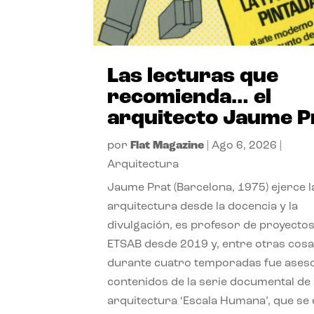
Las lecturas que
recomienda… el
arquitecto Jaume P
por
Flat Magazine
|
Ago 6, 2026
|
Arquitectura
Jaume Prat (Barcelona, 1975) ejerce l
arquitectura desde la docencia y la
divulgación, es profesor de proyectos
ETSAB desde 2019 y, entre otras cosa
durante cuatro temporadas fue ases
contenidos de la serie documental de
arquitectura ‘Escala Humana’, que se 