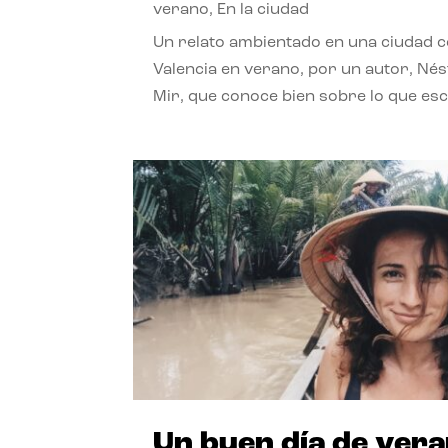
verano
,
En la ciudad
Un relato ambientado en una ciudad 
Valencia en verano, por un autor, Né
Mir, que conoce bien sobre lo que esc
Un buen día de ver