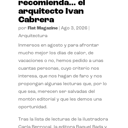
recomienda… el
arquitecto Ivan
Cabrera
por
Flat Magazine
|
Ago 3, 2026
|
Arquitectura
Inmersos en agosto y para afrontar
mucho mejor los días de calor, de
vacaciones o no, hemos pedido a unas
cuantas personas, cuyo criterio nos
interesa, que nos hagan de faro y nos
propongan algunas lecturas que, por lo
que sea, merecen ser salvadas del
montón editorial y que les demos una
oportunidad.
Tras la lista de lecturas de la ilustradora
Carla Berrocal, la editora Raquel Bada y