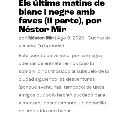
Els últims matins de
blanc i negre amb
faves (II parte), por
Néstor Mir
por
Néstor Mir
|
Ago 9, 2026
|
Cuento de
verano
,
En la ciudad
Este cuento de verano, por entregas,
además de entretenernos bajo la
sombrilla nos traslada al subsuelo de la
ciudad siguiendo las desventuras
(porque aventuras, tampoco) de unos
amigos que solo habían quedado para
almorzar, inocentemente, un bocadillo
de embutido con habas.