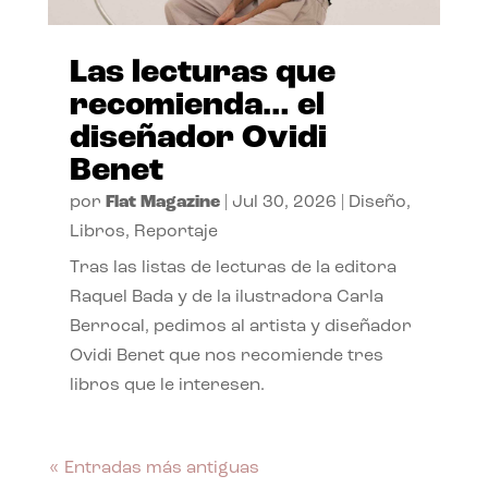
Las lecturas que
recomienda… el
diseñador Ovidi
Benet
por
Flat Magazine
|
Jul 30, 2026
|
Diseño
,
Libros
,
Reportaje
Tras las listas de lecturas de la editora
Raquel Bada y de la ilustradora Carla
Berrocal, pedimos al artista y diseñador
Ovidi Benet que nos recomiende tres
libros que le interesen.
« Entradas más antiguas