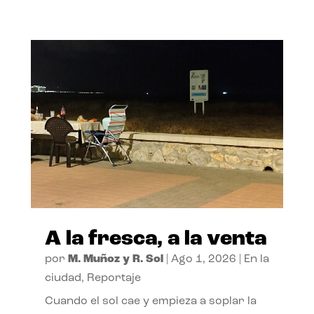
A la fresca, a la venta
por
M. Muñoz y R. Sol
|
Ago 1, 2026
|
En la
ciudad
,
Reportaje
Cuando el sol cae y empieza a soplar la