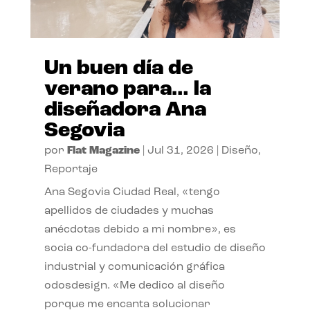
Un buen día de
verano para… la
diseñadora Ana
Segovia
por
Flat Magazine
|
Jul 31, 2026
|
Diseño
,
Reportaje
Ana Segovia Ciudad Real, «tengo
apellidos de ciudades y muchas
anécdotas debido a mi nombre», es
socia co-fundadora del estudio de diseño
industrial y comunicación gráfica
odosdesign. «Me dedico al diseño
porque me encanta solucionar