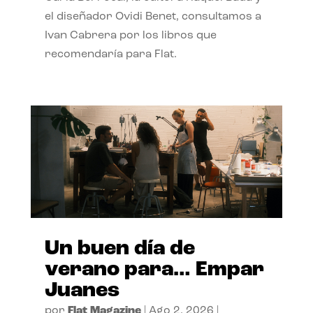
el diseñador Ovidi Benet, consultamos a
Ivan Cabrera por los libros que
recomendaría para Flat.
Un buen día de
verano para… Empar
Juanes
por
Flat Magazine
|
Ago 2, 2026
|