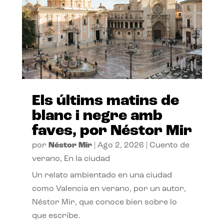
Els últims matins de
blanc i negre amb
faves, por Néstor Mir
por
Néstor Mir
|
Ago 2, 2026
|
Cuento de
verano
,
En la ciudad
Un relato ambientado en una ciudad
como Valencia en verano, por un autor,
Néstor Mir, que conoce bien sobre lo
que escribe.