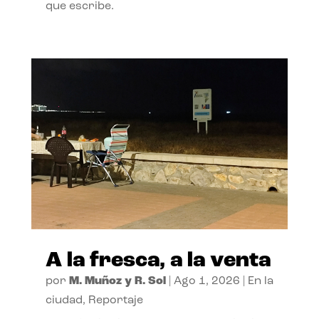
que escribe.
A la fresca, a la venta
por
M. Muñoz y R. Sol
|
Ago 1, 2026
|
En la
ciudad
,
Reportaje