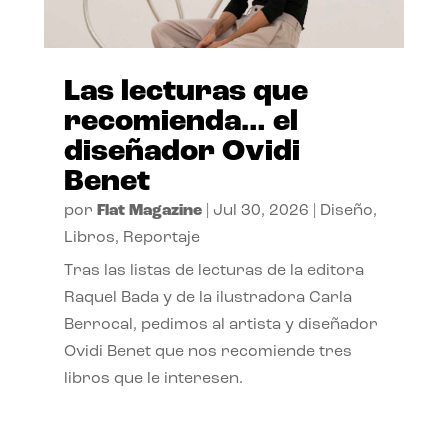
Las lecturas que
recomienda… el
diseñador Ovidi
Benet
por
Flat Magazine
|
Jul 30, 2026
|
Diseño
,
Libros
,
Reportaje
Tras las listas de lecturas de la editora
Raquel Bada y de la ilustradora Carla
Berrocal, pedimos al artista y diseñador
Ovidi Benet que nos recomiende tres
libros que le interesen.