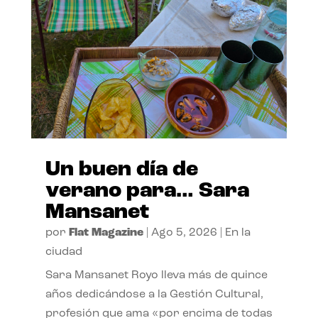
Un buen día de
verano para… Sara
Mansanet
por
Flat Magazine
|
Ago 5, 2026
|
En la
ciudad
Sara Mansanet Royo lleva más de quince
años dedicándose a la Gestión Cultural,
profesión que ama «por encima de todas