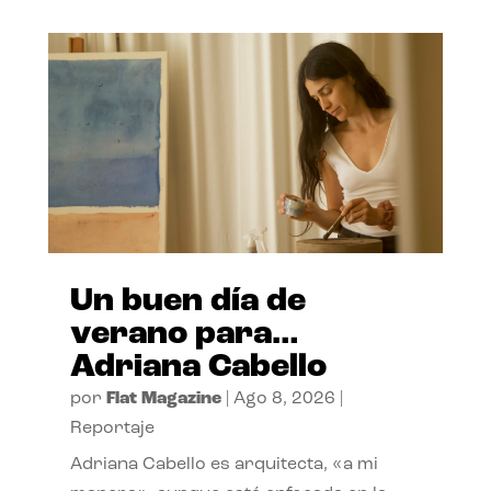
Un buen día de
verano para…
Adriana Cabello
por
Flat Magazine
|
Ago 8, 2026
|
Reportaje
Adriana Cabello es arquitecta, «a mi