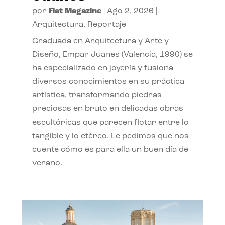
por
Flat Magazine
|
Ago 2, 2026
|
Arquitectura
,
Reportaje
Graduada en Arquitectura y Arte y
Diseño, Empar Juanes (Valencia, 1990) se
ha especializado en joyería y fusiona
diversos conocimientos en su práctica
artística, transformando piedras
preciosas en bruto en delicadas obras
escultóricas que parecen flotar entre lo
tangible y lo etéreo. Le pedimos que nos
cuente cómo es para ella un buen día de
verano.