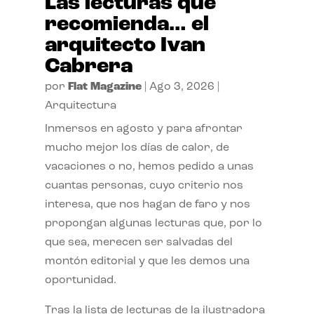
Las lecturas que
recomienda… el
arquitecto Ivan
Cabrera
por
Flat Magazine
|
Ago 3, 2026
|
Arquitectura
Inmersos en agosto y para afrontar
mucho mejor los días de calor, de
vacaciones o no, hemos pedido a unas
cuantas personas, cuyo criterio nos
interesa, que nos hagan de faro y nos
propongan algunas lecturas que, por lo
que sea, merecen ser salvadas del
montón editorial y que les demos una
oportunidad.
Tras la lista de lecturas de la ilustradora