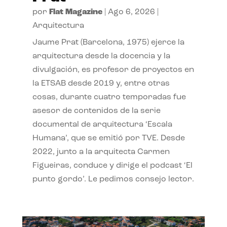
por
Flat Magazine
|
Ago 6, 2026
|
Arquitectura
Jaume Prat (Barcelona, 1975) ejerce la
arquitectura desde la docencia y la
divulgación, es profesor de proyectos en
la ETSAB desde 2019 y, entre otras
cosas, durante cuatro temporadas fue
asesor de contenidos de la serie
documental de arquitectura ‘Escala
Humana’, que se emitió por TVE. Desde
2022, junto a la arquitecta Carmen
Figueiras, conduce y dirige el podcast ‘El
punto gordo’. Le pedimos consejo lector.