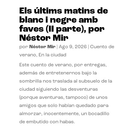
Els últims matins de
blanc i negre amb
faves (II parte), por
Néstor Mir
por
Néstor Mir
|
Ago 9, 2026
|
Cuento de
verano
,
En la ciudad
Este cuento de verano, por entregas,
además de entretenernos bajo la
sombrilla nos traslada al subsuelo de la
ciudad siguiendo las desventuras
(porque aventuras, tampoco) de unos
amigos que solo habían quedado para
almorzar, inocentemente, un bocadillo
de embutido con habas.