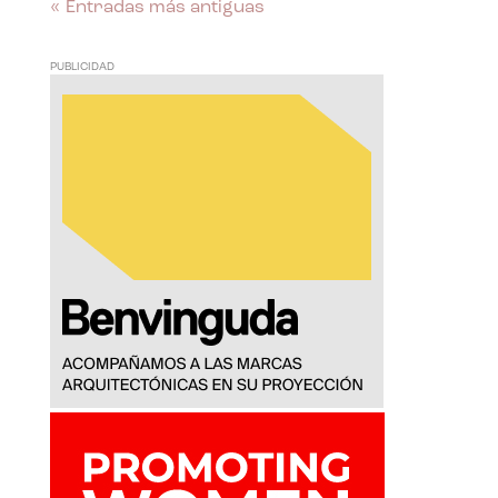
« Entradas más antiguas
PUBLICIDAD