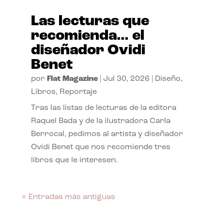
Las lecturas que
recomienda… el
diseñador Ovidi
Benet
por
Flat Magazine
|
Jul 30, 2026
|
Diseño
,
Libros
,
Reportaje
Tras las listas de lecturas de la editora
Raquel Bada y de la ilustradora Carla
Berrocal, pedimos al artista y diseñador
Ovidi Benet que nos recomiende tres
libros que le interesen.
« Entradas más antiguas