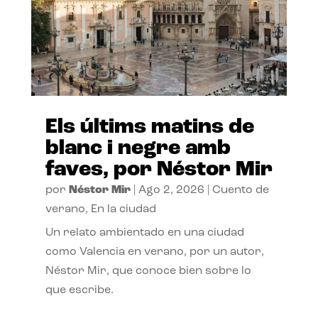
Els últims matins de
blanc i negre amb
faves, por Néstor Mir
por
Néstor Mir
|
Ago 2, 2026
|
Cuento de
verano
,
En la ciudad
Un relato ambientado en una ciudad
como Valencia en verano, por un autor,
Néstor Mir, que conoce bien sobre lo
que escribe.