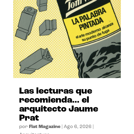
Las lecturas que
recomienda… el
arquitecto Jaume
Prat
por
Flat Magazine
|
Ago 6, 2026
|