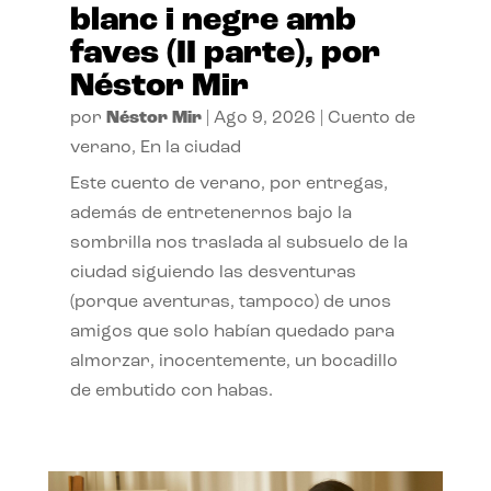
blanc i negre amb
faves (II parte), por
Néstor Mir
por
Néstor Mir
|
Ago 9, 2026
|
Cuento de
verano
,
En la ciudad
Este cuento de verano, por entregas,
además de entretenernos bajo la
sombrilla nos traslada al subsuelo de la
ciudad siguiendo las desventuras
(porque aventuras, tampoco) de unos
amigos que solo habían quedado para
almorzar, inocentemente, un bocadillo
de embutido con habas.