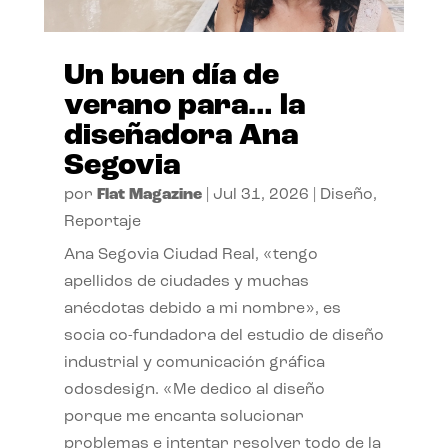
Un buen día de
verano para… la
diseñadora Ana
Segovia
por
Flat Magazine
|
Jul 31, 2026
|
Diseño
,
Reportaje
Ana Segovia Ciudad Real, «tengo
apellidos de ciudades y muchas
anécdotas debido a mi nombre», es
socia co-fundadora del estudio de diseño
industrial y comunicación gráfica
odosdesign. «Me dedico al diseño
porque me encanta solucionar
problemas e intentar resolver todo de la