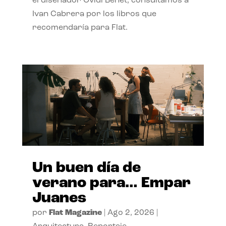
el diseñador Ovidi Benet, consultamos a
Ivan Cabrera por los libros que
recomendaría para Flat.
Un buen día de
verano para… Empar
Juanes
por
Flat Magazine
|
Ago 2, 2026
|