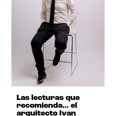
Las lecturas que
recomienda… el
arquitecto Ivan