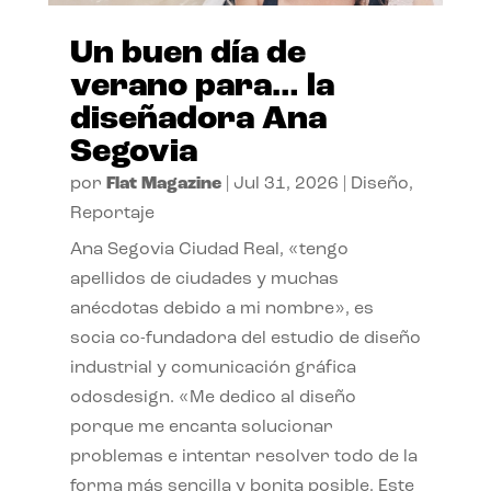
Un buen día de
verano para… la
diseñadora Ana
Segovia
por
Flat Magazine
|
Jul 31, 2026
|
Diseño
,
Reportaje
Ana Segovia Ciudad Real, «tengo
apellidos de ciudades y muchas
anécdotas debido a mi nombre», es
socia co-fundadora del estudio de diseño
industrial y comunicación gráfica
odosdesign. «Me dedico al diseño
porque me encanta solucionar
problemas e intentar resolver todo de la
forma más sencilla y bonita posible. Este