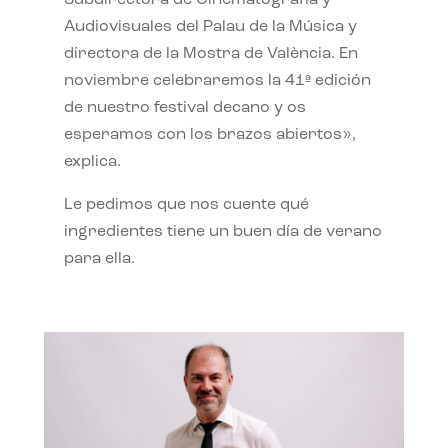
Subdirectora de Cinematografía y
Audiovisuales del Palau de la Música y
directora de la Mostra de València. En
noviembre celebraremos la 41ª edición
de nuestro festival decano y os
esperamos con los brazos abiertos»,
explica.
Le pedimos que nos cuente qué
ingredientes tiene un buen día de verano
para ella.