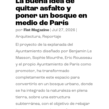
La buena idea de
quitar asfalto y
poner un bosque en
medio de París
por
Flat Magazine
|
Jul 27, 2026
|
Arquitectura
,
Reportaje
El proyecto de la explanada del
Ayuntamiento diseñado por Benjamin Le
Masson, Sophie Mourthe, Eric Rousseau
y el propio Ayuntamiento de París como
promotor, ha transformado
completamente este espacio para
convertirlo en un bosque urbano, donde
se ha integrado la naturaleza en plena
tierra, sobre una estructura
subterránea, con el objetivo de rebajar