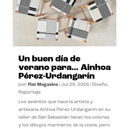
Un buen día de
verano para… Ainhoa
Pérez-Urdangarín
por
Flat Magazine
|
Jul 29, 2026
|
Diseño
,
Reportaje
Los asientos que hace la artista y
artesana Ainhoa Pérez-Urdangarín en su
taller de San Sebastián llevan los colores
y los dibujos marineros de la costa, pero