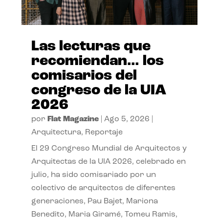
Las lecturas que
recomiendan… los
comisarios del
congreso de la UIA
2026
por
Flat Magazine
|
Ago 5, 2026
|
Arquitectura
,
Reportaje
El 29 Congreso Mundial de Arquitectos y
Arquitectas de la UIA 2026, celebrado en
julio, ha sido comisariado por un
colectivo de arquitectos de diferentes
generaciones, Pau Bajet, Mariona
Benedito, Maria Giramé, Tomeu Ramis,