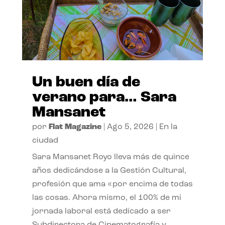
Un buen día de
verano para… Sara
Mansanet
por
Flat Magazine
|
Ago 5, 2026
|
En la
ciudad
Sara Mansanet Royo lleva más de quince
años dedicándose a la Gestión Cultural,
profesión que ama «por encima de todas
las cosas. Ahora mismo, el 100% de mi
jornada laboral está dedicado a ser