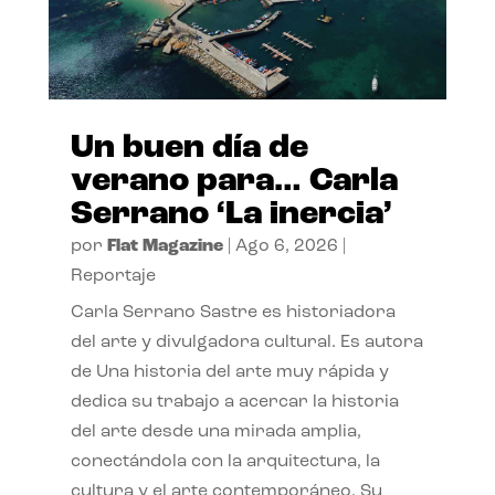
Un buen día de
verano para… Carla
Serrano ‘La inercia’
por
Flat Magazine
|
Ago 6, 2026
|
Reportaje
Carla Serrano Sastre es historiadora
del arte y divulgadora cultural. Es autora
de Una historia del arte muy rápida y
dedica su trabajo a acercar la historia
del arte desde una mirada amplia,
conectándola con la arquitectura, la
cultura y el arte contemporáneo. Su