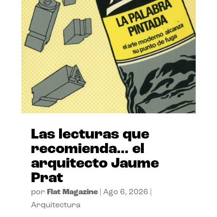
Las lecturas que
recomienda… el
arquitecto Jaume
Prat
por
Flat Magazine
|
Ago 6, 2026
|
Arquitectura