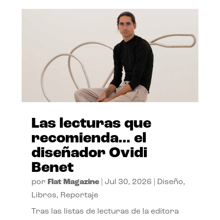
Las lecturas que
recomienda… el
diseñador Ovidi
Benet
por
Flat Magazine
|
Jul 30, 2026
|
Diseño
,
Libros
,
Reportaje
Tras las listas de lecturas de la editora