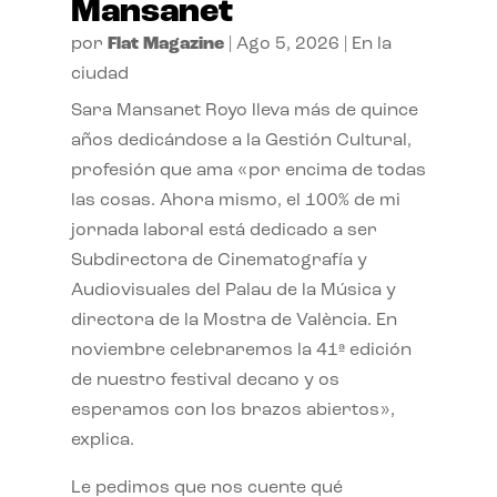
Mansanet
por
Flat Magazine
|
Ago 5, 2026
|
En la
ciudad
Sara Mansanet Royo lleva más de quince
años dedicándose a la Gestión Cultural,
profesión que ama «por encima de todas
las cosas. Ahora mismo, el 100% de mi
jornada laboral está dedicado a ser
Subdirectora de Cinematografía y
Audiovisuales del Palau de la Música y
directora de la Mostra de València. En
noviembre celebraremos la 41ª edición
de nuestro festival decano y os
esperamos con los brazos abiertos»,
explica.
Le pedimos que nos cuente qué