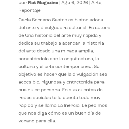
por
Flat Magazine
|
Ago 6, 2026
|
Arte
,
Reportaje
Carla Serrano Sastre es historiadora
del arte y divulgadora cultural. Es autora
de Una historia del arte muy rápida y
dedica su trabajo a acercar la historia
del arte desde una mirada amplia,
conectándola con la arquitectura, la
cultura y el arte contemporáneo. Su
objetivo es hacer que la divulgación sea
accesible, rigurosa y entretenida para
cualquier persona. En sus cuentas de
redes sociales te lo cuenta todo muy
rápido y se llama La Inercia. Le pedimos
que nos diga cómo es un buen día de
verano para ella.