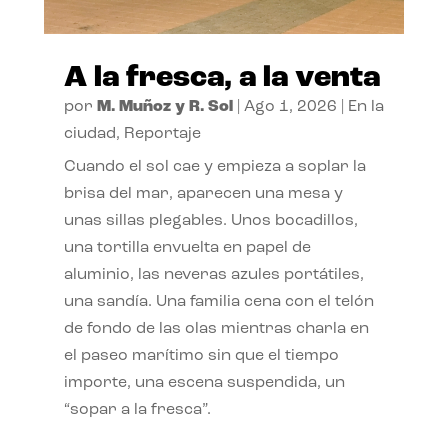
A la fresca, a la venta
por
M. Muñoz y R. Sol
|
Ago 1, 2026
|
En la
ciudad
,
Reportaje
Cuando el sol cae y empieza a soplar la
brisa del mar, aparecen una mesa y
unas sillas plegables. Unos bocadillos,
una tortilla envuelta en papel de
aluminio, las neveras azules portátiles,
una sandía. Una familia cena con el telón
de fondo de las olas mientras charla en
el paseo marítimo sin que el tiempo
importe, una escena suspendida, un
“sopar a la fresca”.