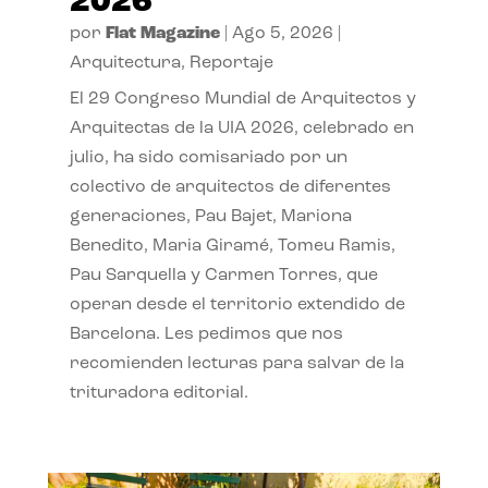
2026
por
Flat Magazine
|
Ago 5, 2026
|
Arquitectura
,
Reportaje
El 29 Congreso Mundial de Arquitectos y
Arquitectas de la UIA 2026, celebrado en
julio, ha sido comisariado por un
colectivo de arquitectos de diferentes
generaciones, Pau Bajet, Mariona
Benedito, Maria Giramé, Tomeu Ramis,
Pau Sarquella y Carmen Torres, que
operan desde el territorio extendido de
Barcelona. Les pedimos que nos
recomienden lecturas para salvar de la
trituradora editorial.