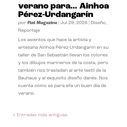
verano para… Ainhoa
Pérez-Urdangarín
por
Flat Magazine
|
Jul 29, 2026
|
Diseño
,
Reportaje
Los asientos que hace la artista y
artesana Ainhoa Pérez-Urdangarín en su
taller de San Sebastián llevan los colores
y los dibujos marineros de la costa, pero
también nos trasladan al arte textil de la
Bauhaus y al exquisito diseño danés. Nos
cuenta cómo es para ella un buen día de
verano.
« Entradas más antiguas