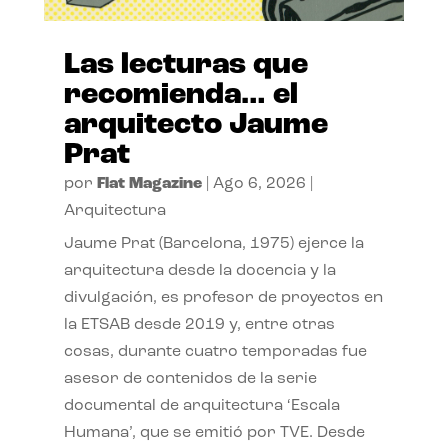
Las lecturas que
recomienda… el
arquitecto Jaume
Prat
por
Flat Magazine
|
Ago 6, 2026
|
Arquitectura
Jaume Prat (Barcelona, 1975) ejerce la
arquitectura desde la docencia y la
divulgación, es profesor de proyectos en
la ETSAB desde 2019 y, entre otras
cosas, durante cuatro temporadas fue
asesor de contenidos de la serie
documental de arquitectura ‘Escala
Humana’, que se emitió por TVE. Desde