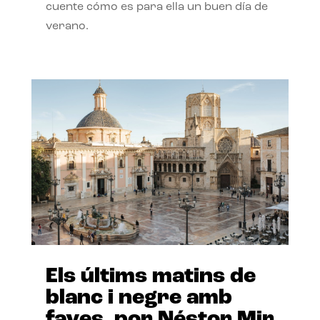
cuente cómo es para ella un buen día de
verano.
Els últims matins de
blanc i negre amb
faves, por Néstor Mir