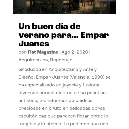
Un buen día de
verano para… Empar
Juanes
por
Flat Magazine
|
Ago 2, 2026
|
Arquitectura
,
Reportaje
Graduada en Arquitectura y Arte y
Diseño, Empar Juanes (Valencia, 1990) se
ha especializado en joyería y fusiona
diversos conocimientos en su práctica
artística, transformando piedras
preciosas en bruto en delicadas obras
escultóricas que parecen flotar entre lo
tangible y lo etéreo. Le pedimos que nos