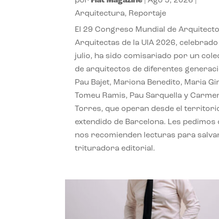
por
Flat Magazine
|
Ago 5, 2026
|
Arquitectura
,
Reportaje
El 29 Congreso Mundial de Arquitecto
Arquitectas de la UIA 2026, celebrado
julio, ha sido comisariado por un cole
de arquitectos de diferentes generac
Pau Bajet, Mariona Benedito, Maria G
Tomeu Ramis, Pau Sarquella y Carme
Torres, que operan desde el territori
extendido de Barcelona. Les pedimos
nos recomienden lecturas para salvar
trituradora editorial.