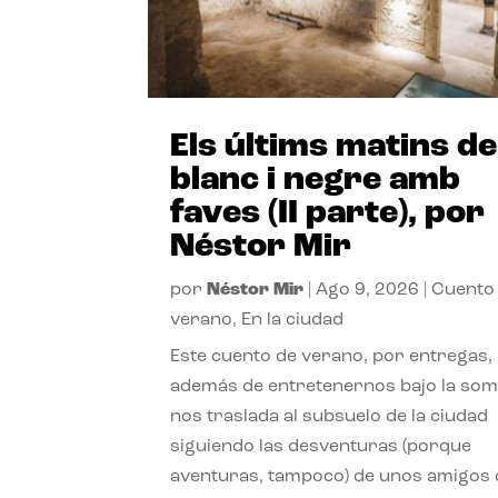
Els últims matins de
blanc i negre amb
faves (II parte), por
Néstor Mir
por
Néstor Mir
|
Ago 9, 2026
|
Cuento
verano
,
En la ciudad
Este cuento de verano, por entregas,
además de entretenernos bajo la somb
nos traslada al subsuelo de la ciudad
siguiendo las desventuras (porque
aventuras, tampoco) de unos amigos