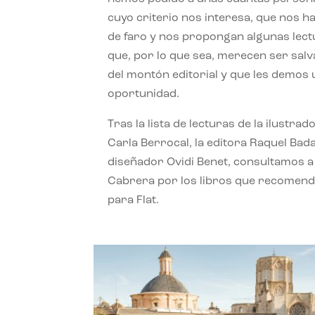
cuyo criterio nos interesa, que nos h
de faro y nos propongan algunas lec
que, por lo que sea, merecen ser sal
del montón editorial y que les demos
oportunidad.
Tras la lista de lecturas de la ilustrad
Carla Berrocal, la editora Raquel Bada
diseñador Ovidi Benet, consultamos a
Cabrera por los libros que recomend
para Flat.