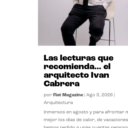
Las lecturas que
recomienda… el
arquitecto Ivan
Cabrera
por
Flat Magazine
|
Ago 3, 2026
|
Arquitectura
Inmersos en agosto y para afrontar
mejor los días de calor, de vacaciones
hemos pedido a unas cuantas person