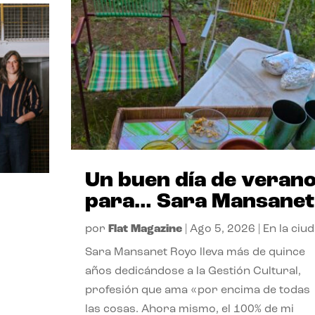
Un buen día de veran
para… Sara Mansanet
por
Flat Magazine
|
Ago 5, 2026
|
En la ciu
Sara Mansanet Royo lleva más de quince
años dedicándose a la Gestión Cultural,
profesión que ama «por encima de todas
las cosas. Ahora mismo, el 100% de mi