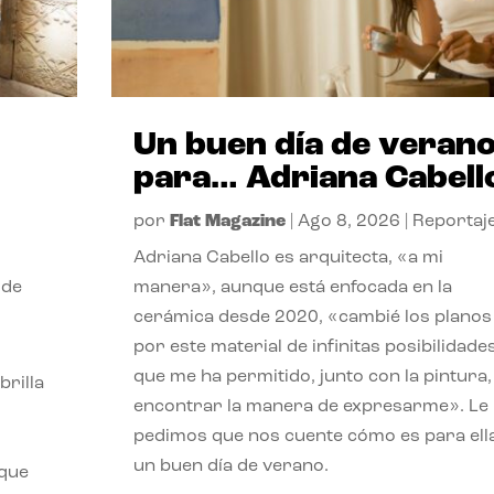
Un buen día de veran
para… Adriana Cabell
por
Flat Magazine
|
Ago 8, 2026
|
Reportaj
Adriana Cabello es arquitecta, «a mi
 de
manera», aunque está enfocada en la
cerámica desde 2020, «cambié los planos
por este material de infinitas posibilidade
que me ha permitido, junto con la pintura,
rilla
encontrar la manera de expresarme». Le
pedimos que nos cuente cómo es para ell
un buen día de verano.
 que