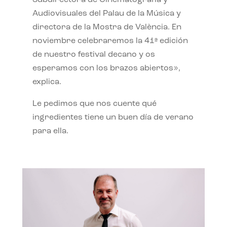
Subdirectora de Cinematografía y
Audiovisuales del Palau de la Música y
directora de la Mostra de València. En
noviembre celebraremos la 41ª edición
de nuestro festival decano y os
esperamos con los brazos abiertos»,
explica.
Le pedimos que nos cuente qué
ingredientes tiene un buen día de verano
para ella.