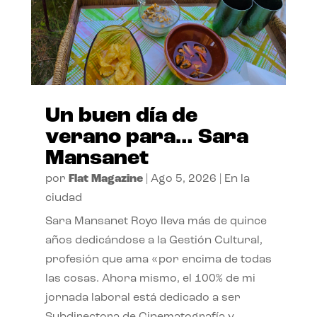
Un buen día de
verano para… Sara
Mansanet
por
Flat Magazine
|
Ago 5, 2026
|
En la
ciudad
Sara Mansanet Royo lleva más de quince
años dedicándose a la Gestión Cultural,
profesión que ama «por encima de todas
las cosas. Ahora mismo, el 100% de mi
jornada laboral está dedicado a ser