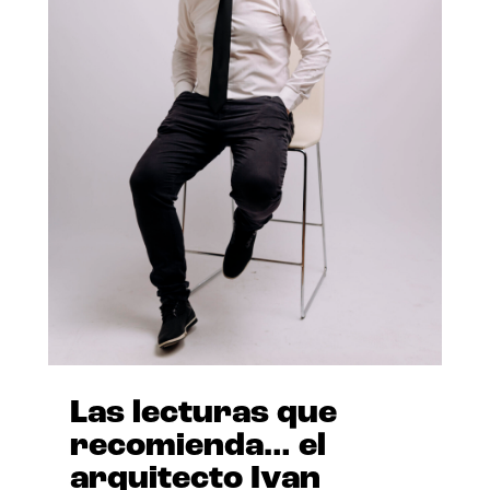
Las lecturas que
recomienda… el
arquitecto Ivan