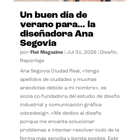
Un buen día de
verano para… la
diseñadora Ana
Segovia
por
Flat Magazine
|
Jul 31, 2026
|
Diseño
,
Reportaje
Ana Segovia Ciudad Real, «tengo
apellidos de ciudades y muchas
anécdotas debido a mi nombre», es
socia co-fundadora del estudio de diseño
industrial y comunicación gráfica
odosdesign. «Me dedico al diseño
porque me encanta solucionar
problemas e intentar resolver todo de la
forma más sencilla y bonita posible. Este