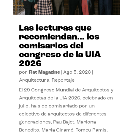
Las lecturas que
recomiendan… los
comisarios del
congreso de la UIA
2026
por
Flat Magazine
|
Ago 5, 2026
|
Arquitectura
,
Reportaje
El 29 Congreso Mundial de Arquitectos y
Arquitectas de la UIA 2026, celebrado en
julio, ha sido comisariado por un
colectivo de arquitectos de diferentes
generaciones, Pau Bajet, Mariona
Benedito, Maria Giramé, Tomeu Ramis,