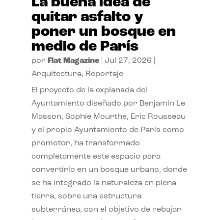
La buena idea de
quitar asfalto y
poner un bosque en
medio de París
por
Flat Magazine
|
Jul 27, 2026
|
Arquitectura
,
Reportaje
El proyecto de la explanada del
Ayuntamiento diseñado por Benjamin Le
Masson, Sophie Mourthe, Eric Rousseau
y el propio Ayuntamiento de París como
promotor, ha transformado
completamente este espacio para
convertirlo en un bosque urbano, donde
se ha integrado la naturaleza en plena
tierra, sobre una estructura
subterránea, con el objetivo de rebajar