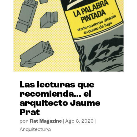
Las lecturas que
recomienda… el
arquitecto Jaume
Prat
por
Flat Magazine
|
Ago 6, 2026
|
Arquitectura