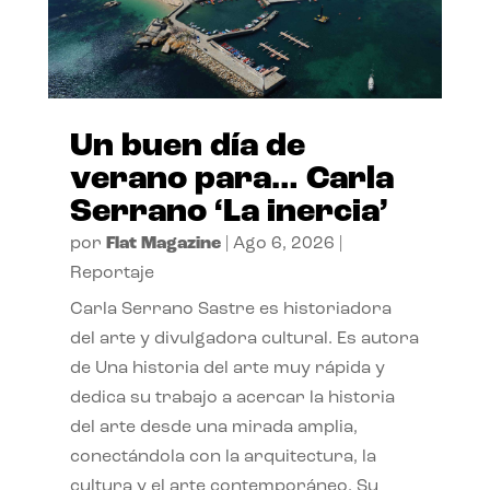
Un buen día de
verano para… Carla
Serrano ‘La inercia’
por
Flat Magazine
|
Ago 6, 2026
|
Reportaje
Carla Serrano Sastre es historiadora
del arte y divulgadora cultural. Es autora
de Una historia del arte muy rápida y
dedica su trabajo a acercar la historia
del arte desde una mirada amplia,
conectándola con la arquitectura, la
cultura y el arte contemporáneo. Su