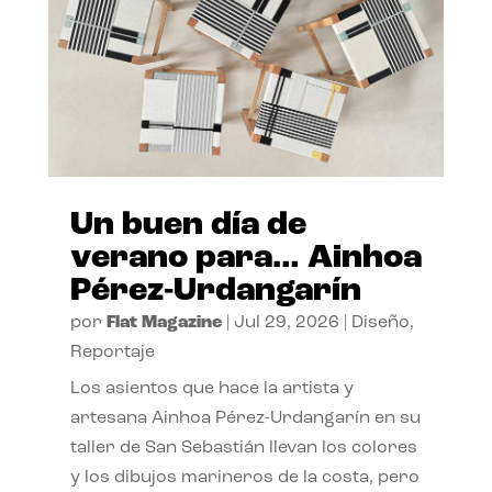
Un buen día de
verano para… Ainhoa
Pérez-Urdangarín
por
Flat Magazine
|
Jul 29, 2026
|
Diseño
,
Reportaje
Los asientos que hace la artista y
artesana Ainhoa Pérez-Urdangarín en su
taller de San Sebastián llevan los colores
y los dibujos marineros de la costa, pero