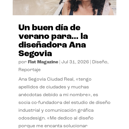
Un buen día de
verano para… la
diseñadora Ana
Segovia
por
Flat Magazine
|
Jul 31, 2026
|
Diseño
,
Reportaje
Ana Segovia Ciudad Real, «tengo
apellidos de ciudades y muchas
anécdotas debido a mi nombre», es
socia co-fundadora del estudio de diseño
industrial y comunicación gráfica
odosdesign. «Me dedico al diseño
porque me encanta solucionar