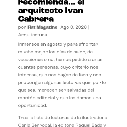
recomienda… el
arquitecto Ivan
Cabrera
por
Flat Magazine
|
Ago 3, 2026
|
Arquitectura
Inmersos en agosto y para afrontar
mucho mejor los días de calor, de
vacaciones o no, hemos pedido a unas
cuantas personas, cuyo criterio nos
interesa, que nos hagan de faro y nos
propongan algunas lecturas que, por lo
que sea, merecen ser salvadas del
montón editorial y que les demos una
oportunidad.
Tras la lista de lecturas de la ilustradora
Carla Berrocal, la editora Raquel Bada y