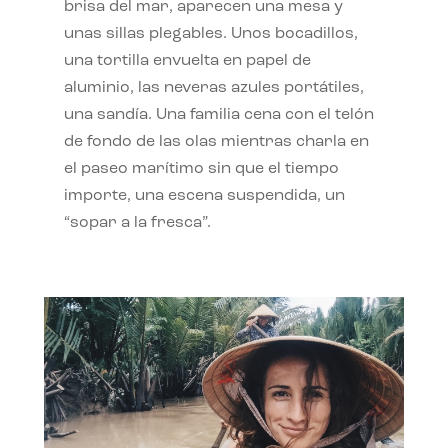
brisa del mar, aparecen una mesa y
unas sillas plegables. Unos bocadillos,
una tortilla envuelta en papel de
aluminio, las neveras azules portátiles,
una sandía. Una familia cena con el telón
de fondo de las olas mientras charla en
el paseo marítimo sin que el tiempo
importe, una escena suspendida, un
“sopar a la fresca”.