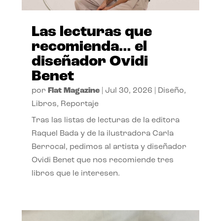
Las lecturas que
recomienda… el
diseñador Ovidi
Benet
por
Flat Magazine
|
Jul 30, 2026
|
Diseño
,
Libros
,
Reportaje
Tras las listas de lecturas de la editora
Raquel Bada y de la ilustradora Carla
Berrocal, pedimos al artista y diseñador
Ovidi Benet que nos recomiende tres
libros que le interesen.