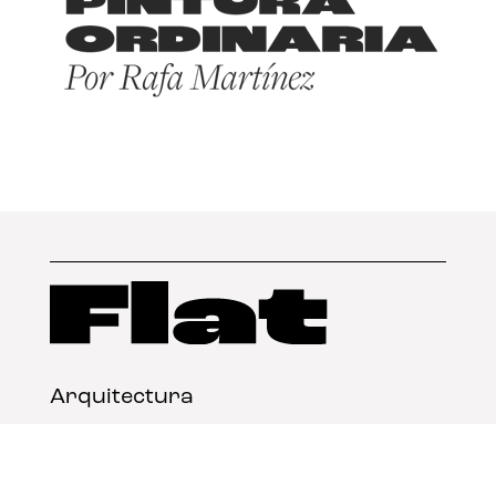
Arquitectura
Diseño
Arte