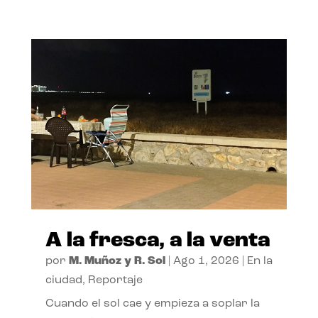
A la fresca, a la venta
por
M. Muñoz y R. Sol
|
Ago 1, 2026
|
En la
ciudad
,
Reportaje
Cuando el sol cae y empieza a soplar la