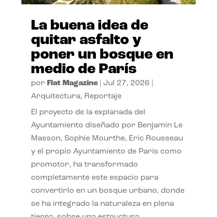
La buena idea de
quitar asfalto y
poner un bosque en
medio de París
por
Flat Magazine
|
Jul 27, 2026
|
Arquitectura
,
Reportaje
El proyecto de la explanada del
Ayuntamiento diseñado por Benjamin Le
Masson, Sophie Mourthe, Eric Rousseau
y el propio Ayuntamiento de París como
promotor, ha transformado
completamente este espacio para
convertirlo en un bosque urbano, donde
se ha integrado la naturaleza en plena
tierra, sobre una estructura