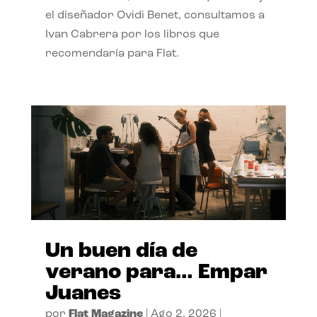
el diseñador Ovidi Benet, consultamos a
Ivan Cabrera por los libros que
recomendaría para Flat.
Un buen día de
verano para… Empar
Juanes
por
Flat Magazine
|
Ago 2, 2026
|