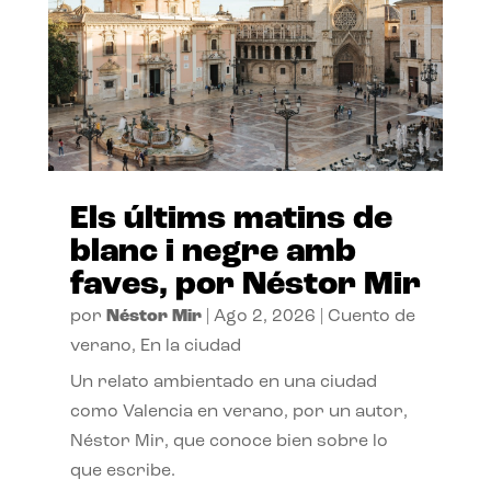
Els últims matins de
blanc i negre amb
faves, por Néstor Mir
por
Néstor Mir
|
Ago 2, 2026
|
Cuento de
verano
,
En la ciudad
Un relato ambientado en una ciudad
como Valencia en verano, por un autor,
Néstor Mir, que conoce bien sobre lo
que escribe.