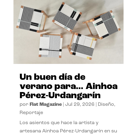
Un buen día de
verano para… Ainhoa
Pérez-Urdangarín
por
Flat Magazine
|
Jul 29, 2026
|
Diseño
,
Reportaje
Los asientos que hace la artista y
artesana Ainhoa Pérez-Urdangarín en su