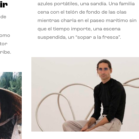
ir
azules portátiles, una sandía. Una familia
cena con el telón de fondo de las olas
 de
mientras charla en el paseo marítimo sin
que el tiempo importe, una escena
como
suspendida, un “sopar a la fresca”.
stor
ribe.