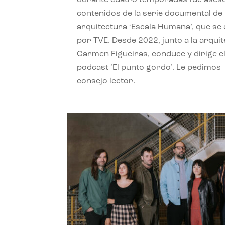
contenidos de la serie documental de
arquitectura ‘Escala Humana’, que se 
por TVE. Desde 2022, junto a la arquit
Carmen Figueiras, conduce y dirige e
podcast ‘El punto gordo’. Le pedimos
consejo lector.