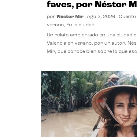
faves, por Néstor M
por
Néstor Mir
|
Ago 2, 2026
|
Cuento
verano
,
En la ciudad
Un relato ambientado en una ciudad 
Valencia en verano, por un autor, Né
Mir, que conoce bien sobre lo que esc