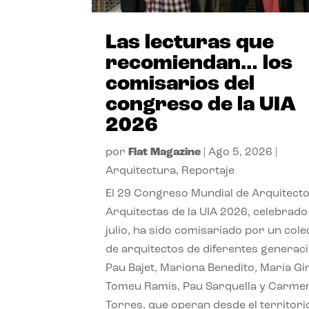
Las lecturas que
recomiendan… los
comisarios del
congreso de la UIA
2026
por
Flat Magazine
|
Ago 5, 2026
|
Arquitectura
,
Reportaje
El 29 Congreso Mundial de Arquitecto
Arquitectas de la UIA 2026, celebrado
julio, ha sido comisariado por un cole
de arquitectos de diferentes generac
Pau Bajet, Mariona Benedito, Maria G
Tomeu Ramis, Pau Sarquella y Carme
Torres, que operan desde el territori