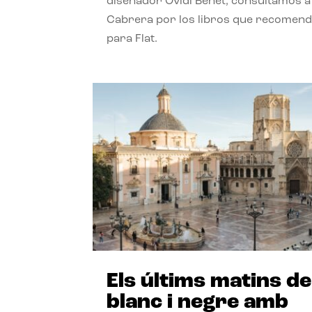
diseñador Ovidi Benet, consultamos a
Cabrera por los libros que recomend
para Flat.
Els últims matins de
blanc i negre amb