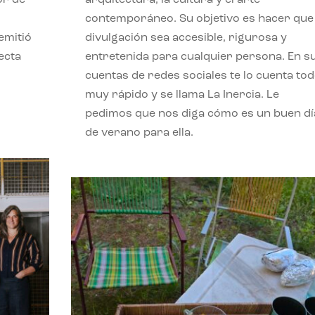
contemporáneo. Su objetivo es hacer que 
emitió
divulgación sea accesible, rigurosa y
ecta
entretenida para cualquier persona. En s
l
cuentas de redes sociales te lo cuenta to
muy rápido y se llama La Inercia. Le
pedimos que nos diga cómo es un buen dí
de verano para ella.