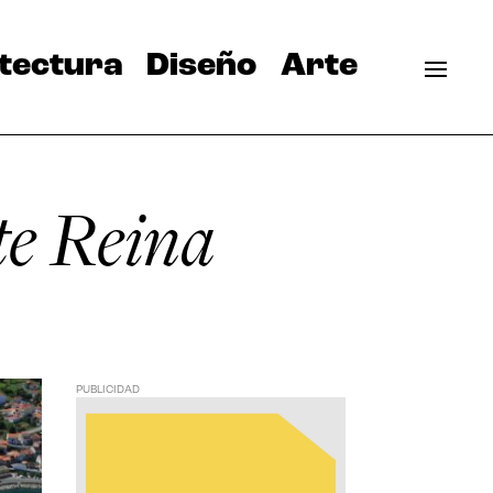
tectura
Diseño
Arte
te Reina
PUBLICIDAD