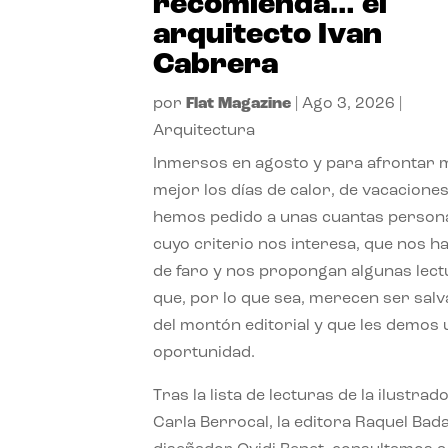
recomienda… el
arquitecto Ivan
Cabrera
por
Flat Magazine
|
Ago 3, 2026
|
Arquitectura
Inmersos en agosto y para afrontar
mejor los días de calor, de vacaciones
hemos pedido a unas cuantas person
cuyo criterio nos interesa, que nos h
de faro y nos propongan algunas lec
que, por lo que sea, merecen ser sal
del montón editorial y que les demos
oportunidad.
Tras la lista de lecturas de la ilustrad
Carla Berrocal, la editora Raquel Bada