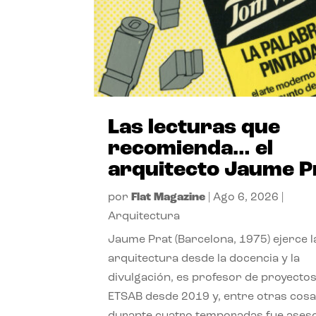
Las lecturas que
recomienda… el
arquitecto Jaume P
por
Flat Magazine
|
Ago 6, 2026
|
Arquitectura
Jaume Prat (Barcelona, 1975) ejerce l
arquitectura desde la docencia y la
divulgación, es profesor de proyectos
ETSAB desde 2019 y, entre otras cosa
durante cuatro temporadas fue ases