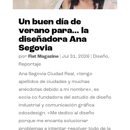
Un buen día de
verano para… la
diseñadora Ana
Segovia
por
Flat Magazine
|
Jul 31, 2026
|
Diseño
,
Reportaje
Ana Segovia Ciudad Real, «tengo
apellidos de ciudades y muchas
anécdotas debido a mi nombre», es
socia co-fundadora del estudio de diseño
industrial y comunicación gráfica
odosdesign. «Me dedico al diseño
porque me encanta solucionar
problemas e intentar resolver todo de la