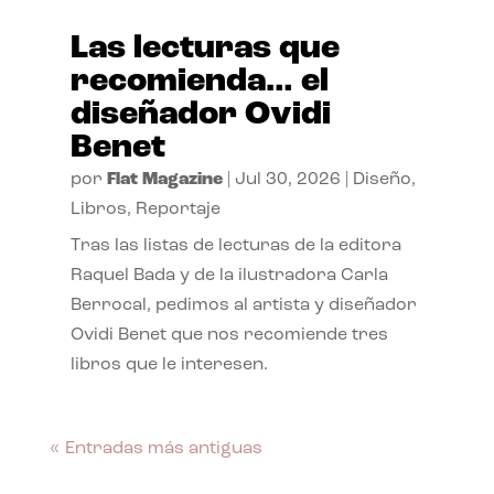
Las lecturas que
recomienda… el
diseñador Ovidi
Benet
por
Flat Magazine
|
Jul 30, 2026
|
Diseño
,
Libros
,
Reportaje
Tras las listas de lecturas de la editora
Raquel Bada y de la ilustradora Carla
Berrocal, pedimos al artista y diseñador
Ovidi Benet que nos recomiende tres
libros que le interesen.
« Entradas más antiguas