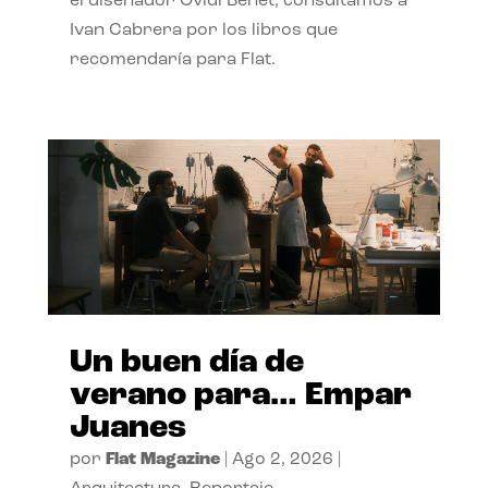
el diseñador Ovidi Benet, consultamos a
Ivan Cabrera por los libros que
recomendaría para Flat.
Un buen día de
verano para… Empar
Juanes
por
Flat Magazine
|
Ago 2, 2026
|