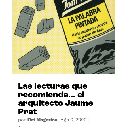
Las lecturas que
recomienda… el
arquitecto Jaume
Prat
por
Flat Magazine
|
Ago 6, 2026
|