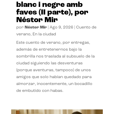
blanc i negre amb
faves (II parte), por
Néstor Mir
por
Néstor Mir
|
Ago 9, 2026
|
Cuento de
verano
,
En la ciudad
Este cuento de verano, por entregas,
además de entretenernos bajo la
sombrilla nos traslada al subsuelo de la
ciudad siguiendo las desventuras
(porque aventuras, tampoco) de unos
amigos que solo habían quedado para
almorzar, inocentemente, un bocadillo
de embutido con habas.