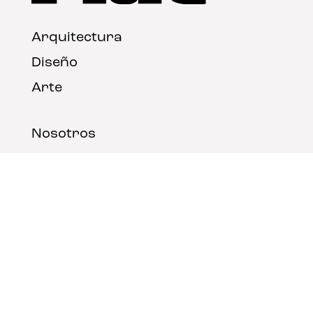
Arquitectura
Diseño
Arte
Nosotros
Nota legal
Contacto
© FLAT Magazine 2026