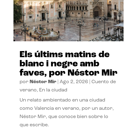
Els últims matins de
blanc i negre amb
faves, por Néstor Mir
por
Néstor Mir
|
Ago 2, 2026
|
Cuento de
verano
,
En la ciudad
Un relato ambientado en una ciudad
como Valencia en verano, por un autor,
Néstor Mir, que conoce bien sobre lo
que escribe.