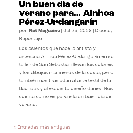
Un buen día de
verano para… Ainhoa
Pérez-Urdangarín
por
Flat Magazine
|
Jul 29, 2026
|
Diseño
,
Reportaje
Los asientos que hace la artista y
artesana Ainhoa Pérez-Urdangarín en su
taller de San Sebastián llevan los colores
y los dibujos marineros de la costa, pero
también nos trasladan al arte textil de la
Bauhaus y al exquisito diseño danés. Nos
cuenta cómo es para ella un buen día de
verano.
« Entradas más antiguas