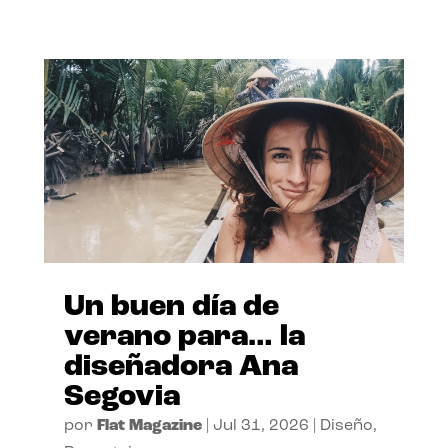
Un buen día de
verano para… la
diseñadora Ana
Segovia
por
Flat Magazine
|
Jul 31, 2026
|
Diseño
,