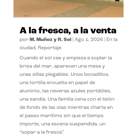
A la fresca, a la venta
por
M. Muñoz y R. Sol
|
Ago 1, 2026
|
En la
ciudad
,
Reportaje
Cuando el sol cae y empieza a soplar la
brisa del mar, aparecen una mesa y
unas sillas plegables. Unos bocadillos,
una tortilla envuelta en papel de
aluminio, las neveras azules portátiles,
una sandía. Una familia cena con el telón
de fondo de las olas mientras charla en
el paseo marítimo sin que el tiempo
importe, una escena suspendida, un
“sopar a la fresca”.