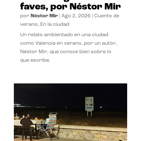
faves, por Néstor Mir
por
Néstor Mir
|
Ago 2, 2026
|
Cuento de
verano
,
En la ciudad
Un relato ambientado en una ciudad
como Valencia en verano, por un autor,
Néstor Mir, que conoce bien sobre lo
que escribe.