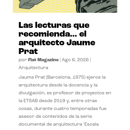
Las lecturas que
recomienda… el
arquitecto Jaume
Prat
por
Flat Magazine
|
Ago 6, 2026
|
Arquitectura
Jaume Prat (Barcelona, 1975) ejerce la
arquitectura desde la docencia y la
divulgación, es profesor de proyectos en
la ETSAB desde 2019 y, entre otras
cosas, durante cuatro temporadas fue
asesor de contenidos de la serie
documental de arquitectura ‘Escala