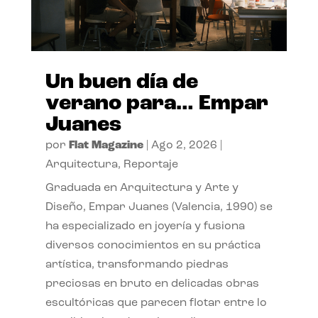
Un buen día de
verano para… Empar
Juanes
por
Flat Magazine
|
Ago 2, 2026
|
Arquitectura
,
Reportaje
Graduada en Arquitectura y Arte y
Diseño, Empar Juanes (Valencia, 1990) se
ha especializado en joyería y fusiona
diversos conocimientos en su práctica
artística, transformando piedras
preciosas en bruto en delicadas obras
escultóricas que parecen flotar entre lo