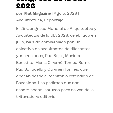
2026
por
Flat Magazine
|
Ago 5, 2026
|
Arquitectura
,
Reportaje
El 29 Congreso Mundial de Arquitectos y
Arquitectas de la UIA 2026, celebrado en
julio, ha sido comisariado por un
colectivo de arquitectos de diferentes
generaciones, Pau Bajet, Mariona
Benedito, Maria Giramé, Tomeu Ramis,
Pau Sarquella y Carmen Torres, que
operan desde el territorio extendido de
Barcelona. Les pedimos que nos
recomienden lecturas para salvar de la
trituradora editorial.