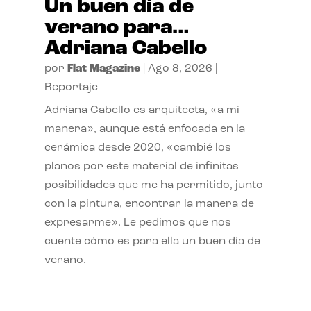
Un buen día de
verano para…
Adriana Cabello
por
Flat Magazine
|
Ago 8, 2026
|
Reportaje
Adriana Cabello es arquitecta, «a mi
manera», aunque está enfocada en la
cerámica desde 2020, «cambié los
planos por este material de infinitas
posibilidades que me ha permitido, junto
con la pintura, encontrar la manera de
expresarme». Le pedimos que nos
cuente cómo es para ella un buen día de
verano.