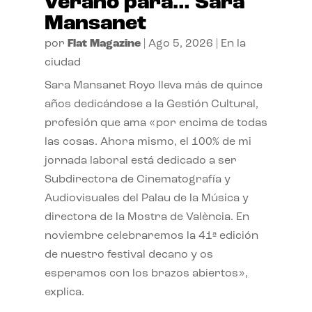
verano para… Sara
Mansanet
por
Flat Magazine
|
Ago 5, 2026
|
En la
ciudad
Sara Mansanet Royo lleva más de quince
años dedicándose a la Gestión Cultural,
profesión que ama «por encima de todas
las cosas. Ahora mismo, el 100% de mi
jornada laboral está dedicado a ser
Subdirectora de Cinematografía y
Audiovisuales del Palau de la Música y
directora de la Mostra de València. En
noviembre celebraremos la 41ª edición
de nuestro festival decano y os
esperamos con los brazos abiertos»,
explica.