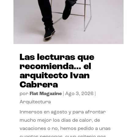
Las lecturas que
recomienda… el
arquitecto Ivan
Cabrera
por
Flat Magazine
|
Ago 3, 2026
|
Arquitectura
Inmersos en agosto y para afrontar
mucho mejor los días de calor, de
vacaciones o no, hemos pedido a unas
cuantas personas, cuyo criterio nos