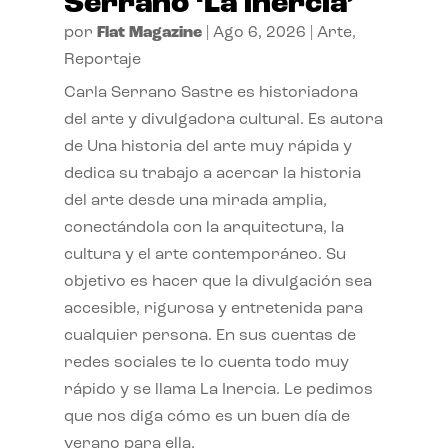
Serrano ‘La inercia’
por
Flat Magazine
|
Ago 6, 2026
|
Arte
,
Reportaje
Carla Serrano Sastre es historiadora
del arte y divulgadora cultural. Es autora
de Una historia del arte muy rápida y
dedica su trabajo a acercar la historia
del arte desde una mirada amplia,
conectándola con la arquitectura, la
cultura y el arte contemporáneo. Su
objetivo es hacer que la divulgación sea
accesible, rigurosa y entretenida para
cualquier persona. En sus cuentas de
redes sociales te lo cuenta todo muy
rápido y se llama La Inercia. Le pedimos
que nos diga cómo es un buen día de
verano para ella.