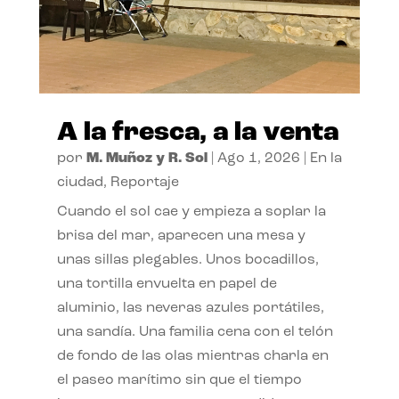
A la fresca, a la venta
por
M. Muñoz y R. Sol
|
Ago 1, 2026
|
En la
ciudad
,
Reportaje
Cuando el sol cae y empieza a soplar la
brisa del mar, aparecen una mesa y
unas sillas plegables. Unos bocadillos,
una tortilla envuelta en papel de
aluminio, las neveras azules portátiles,
una sandía. Una familia cena con el telón
de fondo de las olas mientras charla en
el paseo marítimo sin que el tiempo