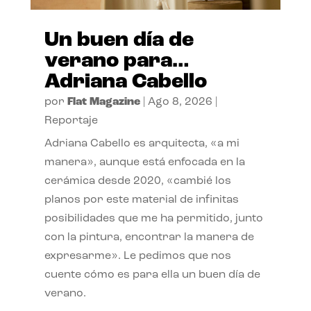
Un buen día de
verano para…
Adriana Cabello
por
Flat Magazine
|
Ago 8, 2026
|
Reportaje
Adriana Cabello es arquitecta, «a mi
manera», aunque está enfocada en la
cerámica desde 2020, «cambié los
planos por este material de infinitas
posibilidades que me ha permitido, junto
con la pintura, encontrar la manera de
expresarme». Le pedimos que nos
cuente cómo es para ella un buen día de
verano.