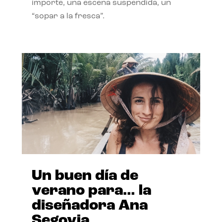
importe, una escena suspendida, un
“sopar a la fresca”.
Un buen día de
verano para… la
diseñadora Ana
Segovia