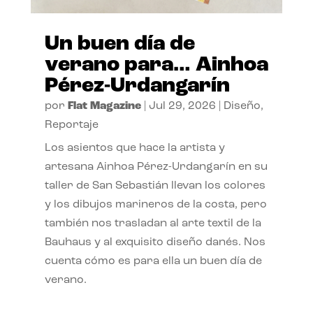
Un buen día de
verano para… Ainhoa
Pérez-Urdangarín
por
Flat Magazine
|
Jul 29, 2026
|
Diseño
,
Reportaje
Los asientos que hace la artista y
artesana Ainhoa Pérez-Urdangarín en su
taller de San Sebastián llevan los colores
y los dibujos marineros de la costa, pero
también nos trasladan al arte textil de la
Bauhaus y al exquisito diseño danés. Nos
cuenta cómo es para ella un buen día de
verano.