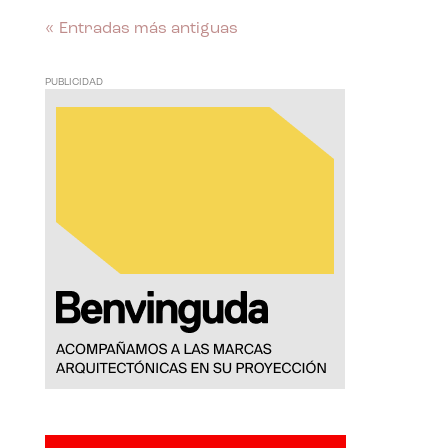
« Entradas más antiguas
PUBLICIDAD