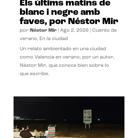
Els últims matins de
blanc i negre amb
faves, por Néstor Mir
por
Néstor Mir
|
Ago 2, 2026
|
Cuento de
verano
,
En la ciudad
Un relato ambientado en una ciudad
como Valencia en verano, por un autor,
Néstor Mir, que conoce bien sobre lo
que escribe.