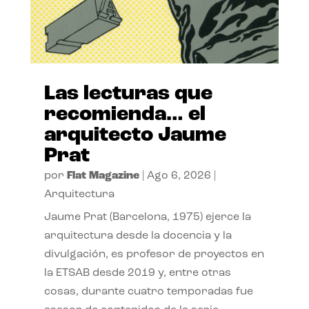
Las lecturas que
recomienda… el
arquitecto Jaume
Prat
por
Flat Magazine
|
Ago 6, 2026
|
Arquitectura
Jaume Prat (Barcelona, 1975) ejerce la
arquitectura desde la docencia y la
divulgación, es profesor de proyectos en
la ETSAB desde 2019 y, entre otras
cosas, durante cuatro temporadas fue