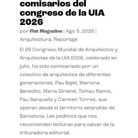
comisarios del
congreso de la UIA
2026
por
Flat Magazine
|
Ago 5, 2026
|
Arquitectura
,
Reportaje
El 29 Congreso Mundial de Arquitectos y
Arquitectas de la UIA 2026, celebrado en
julio, ha sido comisariado por un
colectivo de arquitectos de diferentes
generaciones, Pau Bajet, Mariona
Benedito, Maria Giramé, Tomeu Ramis,
Pau Sarquella y Carmen Torres, que
operan desde el territorio extendido de
Barcelona. Les pedimos que nos
recomienden lecturas para salvar de la
trituradora editorial.