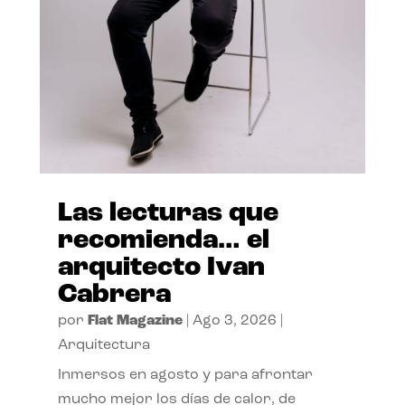
Las lecturas que
recomienda… el
arquitecto Ivan
Cabrera
por
Flat Magazine
|
Ago 3, 2026
|
Arquitectura
Inmersos en agosto y para afrontar
mucho mejor los días de calor, de