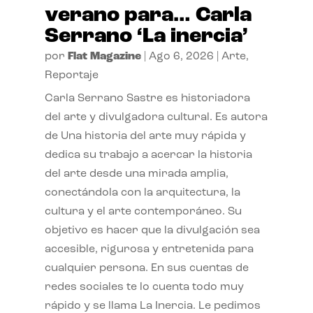
verano para… Carla
Serrano ‘La inercia’
por
Flat Magazine
|
Ago 6, 2026
|
Arte
,
Reportaje
Carla Serrano Sastre es historiadora
del arte y divulgadora cultural. Es autora
de Una historia del arte muy rápida y
dedica su trabajo a acercar la historia
del arte desde una mirada amplia,
conectándola con la arquitectura, la
cultura y el arte contemporáneo. Su
objetivo es hacer que la divulgación sea
accesible, rigurosa y entretenida para
cualquier persona. En sus cuentas de
redes sociales te lo cuenta todo muy
rápido y se llama La Inercia. Le pedimos