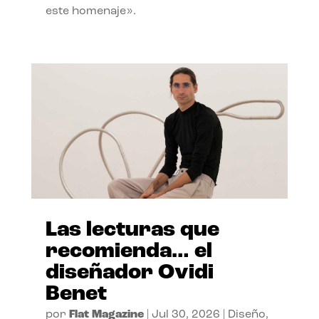
este homenaje».
Las lecturas que
recomienda… el
diseñador Ovidi
Benet
por
Flat Magazine
|
Jul 30, 2026
|
Diseño
,