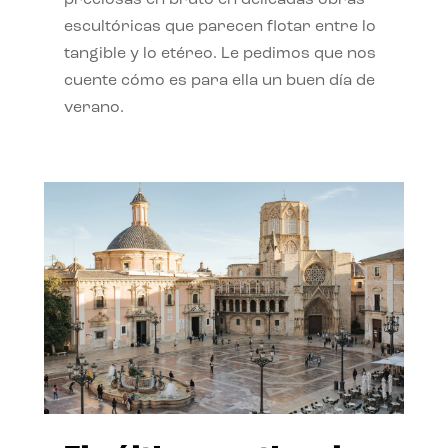
preciosas en bruto en delicadas obras
escultóricas que parecen flotar entre lo
tangible y lo etéreo. Le pedimos que nos
cuente cómo es para ella un buen día de
verano.