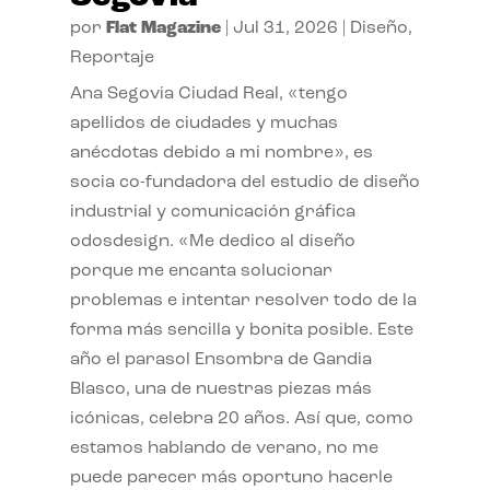
por
Flat Magazine
|
Jul 31, 2026
|
Diseño
,
Reportaje
Ana Segovia Ciudad Real, «tengo
apellidos de ciudades y muchas
anécdotas debido a mi nombre», es
socia co-fundadora del estudio de diseño
industrial y comunicación gráfica
odosdesign. «Me dedico al diseño
porque me encanta solucionar
problemas e intentar resolver todo de la
forma más sencilla y bonita posible. Este
año el parasol Ensombra de Gandia
Blasco, una de nuestras piezas más
icónicas, celebra 20 años. Así que, como
estamos hablando de verano, no me
puede parecer más oportuno hacerle