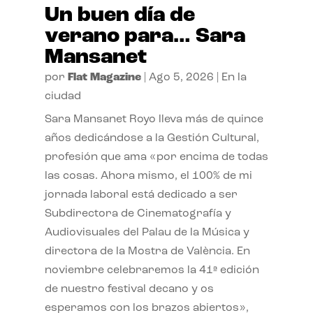
Un buen día de
verano para… Sara
Mansanet
por
Flat Magazine
|
Ago 5, 2026
|
En la
ciudad
Sara Mansanet Royo lleva más de quince
años dedicándose a la Gestión Cultural,
profesión que ama «por encima de todas
las cosas. Ahora mismo, el 100% de mi
jornada laboral está dedicado a ser
Subdirectora de Cinematografía y
Audiovisuales del Palau de la Música y
directora de la Mostra de València. En
noviembre celebraremos la 41ª edición
de nuestro festival decano y os
esperamos con los brazos abiertos»,