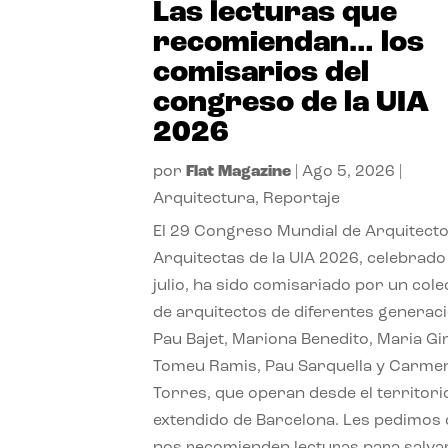
Las lecturas que
recomiendan… los
comisarios del
congreso de la UIA
2026
por
Flat Magazine
|
Ago 5, 2026
|
Arquitectura
,
Reportaje
El 29 Congreso Mundial de Arquitecto
Arquitectas de la UIA 2026, celebrado
julio, ha sido comisariado por un cole
de arquitectos de diferentes generac
Pau Bajet, Mariona Benedito, Maria G
Tomeu Ramis, Pau Sarquella y Carme
Torres, que operan desde el territori
extendido de Barcelona. Les pedimos
nos recomienden lecturas para salvar