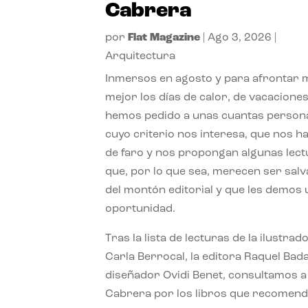
Cabrera
por
Flat Magazine
|
Ago 3, 2026
|
Arquitectura
Inmersos en agosto y para afrontar
mejor los días de calor, de vacaciones
hemos pedido a unas cuantas person
cuyo criterio nos interesa, que nos h
de faro y nos propongan algunas lec
que, por lo que sea, merecen ser sal
del montón editorial y que les demos
oportunidad.
Tras la lista de lecturas de la ilustrad
Carla Berrocal, la editora Raquel Bada
diseñador Ovidi Benet, consultamos a
Cabrera por los libros que recomend