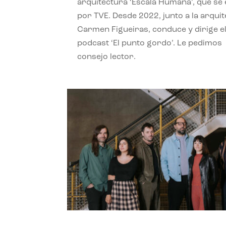
arquitectura ‘Escala Humana’, que se 
por TVE. Desde 2022, junto a la arquit
Carmen Figueiras, conduce y dirige e
podcast ‘El punto gordo’. Le pedimos
consejo lector.