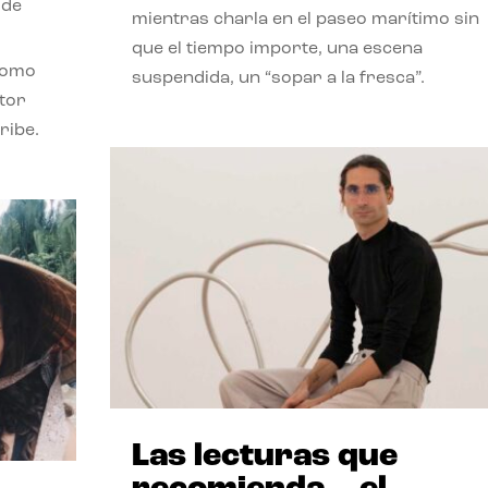
 de
mientras charla en el paseo marítimo sin
que el tiempo importe, una escena
como
suspendida, un “sopar a la fresca”.
stor
ribe.
Las lecturas que