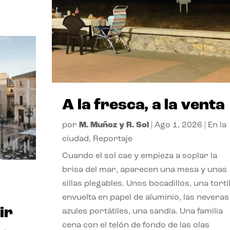
A la fresca, a la venta
por
M. Muñoz y R. Sol
|
Ago 1, 2026
|
En la
ciudad
,
Reportaje
Cuando el sol cae y empieza a soplar la
brisa del mar, aparecen una mesa y unas
sillas plegables. Unos bocadillos, una tortil
envuelta en papel de aluminio, las neveras
ir
azules portátiles, una sandía. Una familia
cena con el telón de fondo de las olas