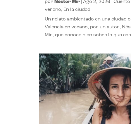
por
Néstor Mir
|
Ago 2, 2026
|
Cuento
verano
,
En la ciudad
Un relato ambientado en una ciudad 
Valencia en verano, por un autor, Né
Mir, que conoce bien sobre lo que esc