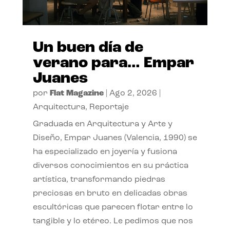
Un buen día de
verano para… Empar
Juanes
por
Flat Magazine
|
Ago 2, 2026
|
Arquitectura
,
Reportaje
Graduada en Arquitectura y Arte y
Diseño, Empar Juanes (Valencia, 1990) se
ha especializado en joyería y fusiona
diversos conocimientos en su práctica
artística, transformando piedras
preciosas en bruto en delicadas obras
escultóricas que parecen flotar entre lo
tangible y lo etéreo. Le pedimos que nos