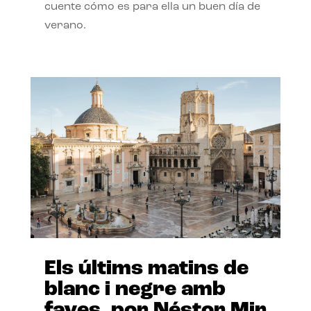
cuente cómo es para ella un buen día de
verano.
Els últims matins de
blanc i negre amb
faves, por Néstor Mir