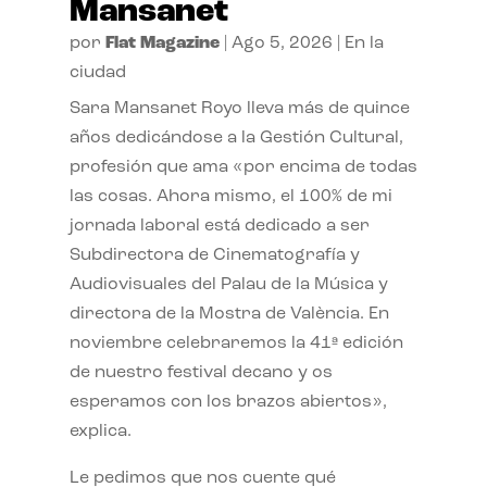
Mansanet
por
Flat Magazine
|
Ago 5, 2026
|
En la
ciudad
Sara Mansanet Royo lleva más de quince
años dedicándose a la Gestión Cultural,
profesión que ama «por encima de todas
las cosas. Ahora mismo, el 100% de mi
jornada laboral está dedicado a ser
Subdirectora de Cinematografía y
Audiovisuales del Palau de la Música y
directora de la Mostra de València. En
noviembre celebraremos la 41ª edición
de nuestro festival decano y os
esperamos con los brazos abiertos»,
explica.
Le pedimos que nos cuente qué