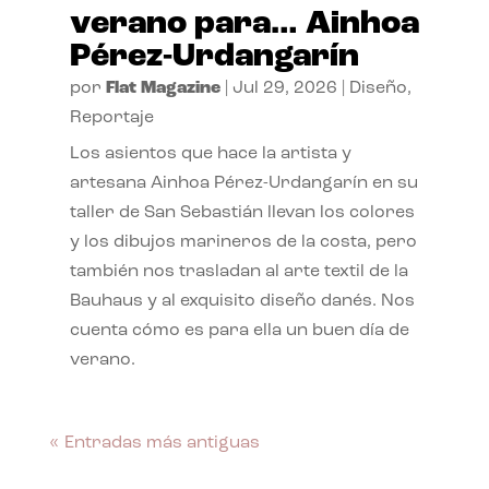
verano para… Ainhoa
Pérez-Urdangarín
por
Flat Magazine
|
Jul 29, 2026
|
Diseño
,
Reportaje
Los asientos que hace la artista y
artesana Ainhoa Pérez-Urdangarín en su
taller de San Sebastián llevan los colores
y los dibujos marineros de la costa, pero
también nos trasladan al arte textil de la
Bauhaus y al exquisito diseño danés. Nos
cuenta cómo es para ella un buen día de
verano.
« Entradas más antiguas