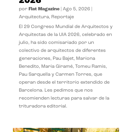
2026
por
Flat Magazine
|
Ago 5, 2026
|
Arquitectura
,
Reportaje
El 29 Congreso Mundial de Arquitectos y
Arquitectas de la UIA 2026, celebrado en
julio, ha sido comisariado por un
colectivo de arquitectos de diferentes
generaciones, Pau Bajet, Mariona
Benedito, Maria Giramé, Tomeu Ramis,
Pau Sarquella y Carmen Torres, que
operan desde el territorio extendido de
Barcelona. Les pedimos que nos
recomienden lecturas para salvar de la
trituradora editorial.