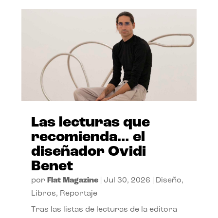
Las lecturas que
recomienda… el
diseñador Ovidi
Benet
por
Flat Magazine
|
Jul 30, 2026
|
Diseño
,
Libros
,
Reportaje
Tras las listas de lecturas de la editora