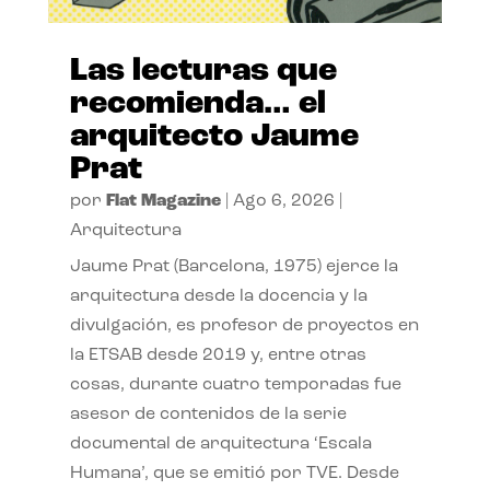
Las lecturas que
recomienda… el
arquitecto Jaume
Prat
por
Flat Magazine
|
Ago 6, 2026
|
Arquitectura
Jaume Prat (Barcelona, 1975) ejerce la
arquitectura desde la docencia y la
divulgación, es profesor de proyectos en
la ETSAB desde 2019 y, entre otras
cosas, durante cuatro temporadas fue
asesor de contenidos de la serie
documental de arquitectura ‘Escala
Humana’, que se emitió por TVE. Desde