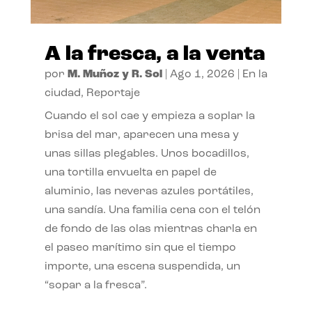
A la fresca, a la venta
por
M. Muñoz y R. Sol
|
Ago 1, 2026
|
En la
ciudad
,
Reportaje
Cuando el sol cae y empieza a soplar la
brisa del mar, aparecen una mesa y
unas sillas plegables. Unos bocadillos,
una tortilla envuelta en papel de
aluminio, las neveras azules portátiles,
una sandía. Una familia cena con el telón
de fondo de las olas mientras charla en
el paseo marítimo sin que el tiempo
importe, una escena suspendida, un
“sopar a la fresca”.