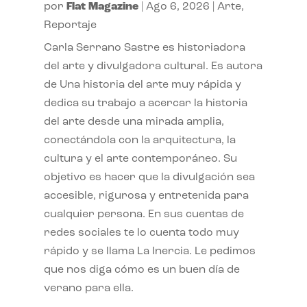
por
Flat Magazine
|
Ago 6, 2026
|
Arte
,
Reportaje
Carla Serrano Sastre es historiadora
del arte y divulgadora cultural. Es autora
de Una historia del arte muy rápida y
dedica su trabajo a acercar la historia
del arte desde una mirada amplia,
conectándola con la arquitectura, la
cultura y el arte contemporáneo. Su
objetivo es hacer que la divulgación sea
accesible, rigurosa y entretenida para
cualquier persona. En sus cuentas de
redes sociales te lo cuenta todo muy
rápido y se llama La Inercia. Le pedimos
que nos diga cómo es un buen día de
verano para ella.