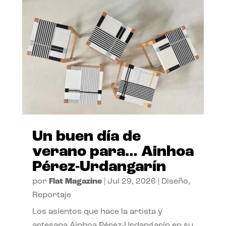
Un buen día de
verano para… Ainhoa
Pérez-Urdangarín
por
Flat Magazine
|
Jul 29, 2026
|
Diseño
,
Reportaje
Los asientos que hace la artista y
artesana Ainhoa Pérez-Urdangarín en su