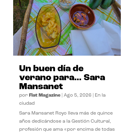
Un buen día de
verano para… Sara
Mansanet
por
Flat Magazine
|
Ago 5, 2026
|
En la
ciudad
Sara Mansanet Royo lleva más de quince
años dedicándose a la Gestión Cultural,
profesión que ama «por encima de todas