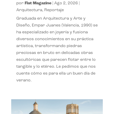
por
Flat Magazine
|
Ago 2, 2026
|
Arquitectura
,
Reportaje
Graduada en Arquitectura y Arte y
Diseño, Empar Juanes (Valencia, 1990) se
ha especializado en joyería y fusiona
diversos conocimientos en su práctica
artística, transformando piedras
preciosas en bruto en delicadas obras
escultóricas que parecen flotar entre lo
tangible y lo etéreo. Le pedimos que nos
cuente cómo es para ella un buen día de
verano.