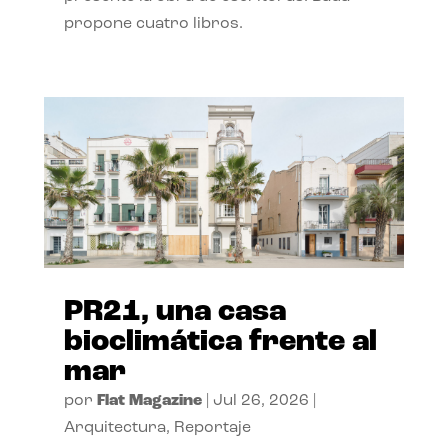
propone cuatro libros.
PR21, una casa
bioclimática frente al
mar
por
Flat Magazine
|
Jul 26, 2026
|
Arquitectura
,
Reportaje