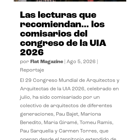
Las lecturas que
recomiendan… los
comisarios del
congreso de la UIA
2026
por
Flat Magazine
|
Ago 5, 2026
|
Reportaje
El 29 Congreso Mundial de Arquitectos y
Arquitectas de la UIA 2026, celebrado en
julio, ha sido comisariado por un
colectivo de arquitectos de diferentes
generaciones, Pau Bajet, Mariona
Benedito, Maria Giramé, Tomeu Ramis,
Pau Sarquella y Carmen Torres, que
operan desde el territorio extendido de