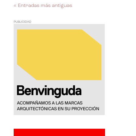
« Entradas más antiguas
PUBLICIDAD