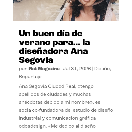
Un buen día de
verano para… la
diseñadora Ana
Segovia
por
Flat Magazine
|
Jul 31, 2026
|
Diseño
,
Reportaje
Ana Segovia Ciudad Real, «tengo
apellidos de ciudades y muchas
anécdotas debido a mi nombre», es
socia co-fundadora del estudio de diseño
industrial y comunicación gráfica
odosdesign. «Me dedico al diseño