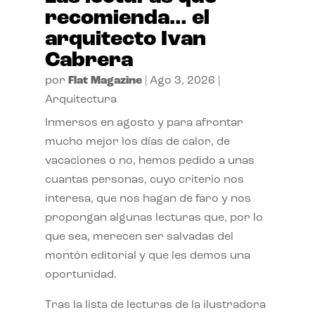
recomienda… el
arquitecto Ivan
Cabrera
por
Flat Magazine
|
Ago 3, 2026
|
Arquitectura
Inmersos en agosto y para afrontar
mucho mejor los días de calor, de
vacaciones o no, hemos pedido a unas
cuantas personas, cuyo criterio nos
interesa, que nos hagan de faro y nos
propongan algunas lecturas que, por lo
que sea, merecen ser salvadas del
montón editorial y que les demos una
oportunidad.
Tras la lista de lecturas de la ilustradora