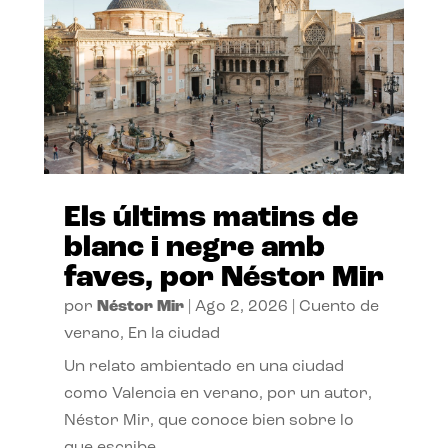
Els últims matins de
blanc i negre amb
faves, por Néstor Mir
por
Néstor Mir
|
Ago 2, 2026
|
Cuento de
verano
,
En la ciudad
Un relato ambientado en una ciudad
como Valencia en verano, por un autor,
Néstor Mir, que conoce bien sobre lo
que escribe.