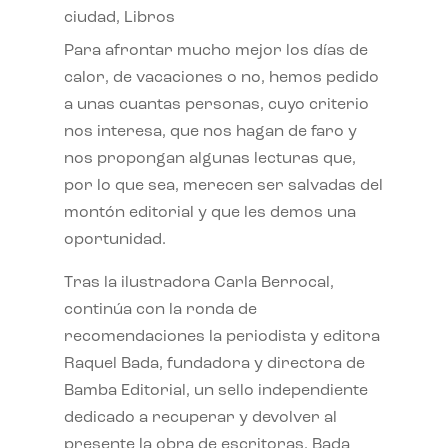
ciudad
,
Libros
Para afrontar mucho mejor los días de
calor, de vacaciones o no, hemos pedido
a unas cuantas personas, cuyo criterio
nos interesa, que nos hagan de faro y
nos propongan algunas lecturas que,
por lo que sea, merecen ser salvadas del
montón editorial y que les demos una
oportunidad.
Tras la ilustradora Carla Berrocal,
continúa con la ronda de
recomendaciones la periodista y editora
Raquel Bada, fundadora y directora de
Bamba Editorial, un sello independiente
dedicado a recuperar y devolver al
presente la obra de escritoras. Bada