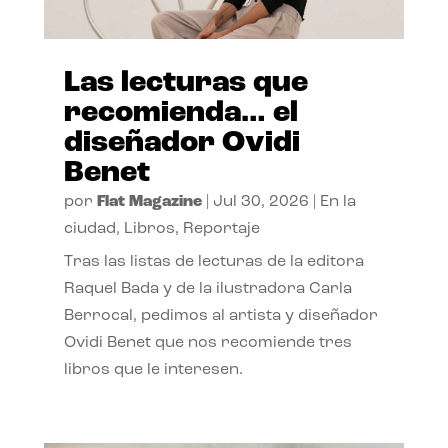
Las lecturas que
recomienda… el
diseñador Ovidi
Benet
por
Flat Magazine
|
Jul 30, 2026
|
En la
ciudad
,
Libros
,
Reportaje
Tras las listas de lecturas de la editora
Raquel Bada y de la ilustradora Carla
Berrocal, pedimos al artista y diseñador
Ovidi Benet que nos recomiende tres
libros que le interesen.