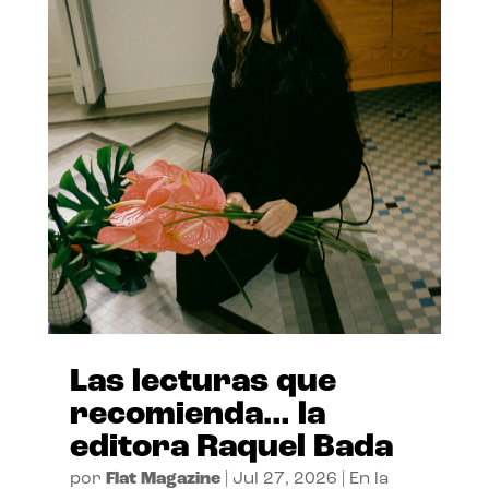
Las lecturas que
recomienda… la
editora Raquel Bada
por
Flat Magazine
|
Jul 27, 2026
|
En la