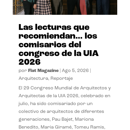
Las lecturas que
recomiendan… los
comisarios del
congreso de la UIA
2026
por
Flat Magazine
|
Ago 5, 2026
|
Arquitectura
,
Reportaje
El 29 Congreso Mundial de Arquitectos y
Arquitectas de la UIA 2026, celebrado en
julio, ha sido comisariado por un
colectivo de arquitectos de diferentes
generaciones, Pau Bajet, Mariona
Benedito, Maria Giramé, Tomeu Ramis,