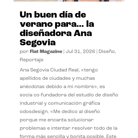
Un buen día de
verano para… la
diseñadora Ana
Segovia
por
Flat Magazine
|
Jul 31, 2026
|
Diseño
,
Reportaje
Ana Segovia Ciudad Real, «tengo
apellidos de ciudades y muchas
anécdotas debido a mi nombre», es
socia co-fundadora del estudio de diseño
industrial y comunicación gráfica
odosdesign. «Me dedico al diseño
porque me encanta solucionar
problemas e intentar resolver todo de la
forma más sencilla y bonita posible. Este