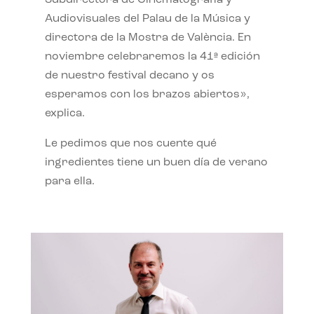
Subdirectora de Cinematografía y
Audiovisuales del Palau de la Música y
directora de la Mostra de València. En
noviembre celebraremos la 41ª edición
de nuestro festival decano y os
esperamos con los brazos abiertos»,
explica.
Le pedimos que nos cuente qué
ingredientes tiene un buen día de verano
para ella.