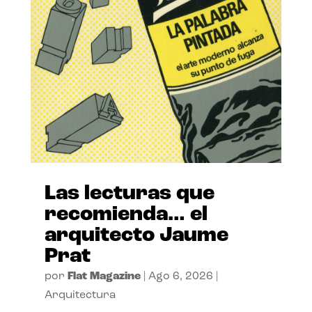
Las lecturas que
recomienda… el
arquitecto Jaume
Prat
por
Flat Magazine
|
Ago 6, 2026
|
Arquitectura