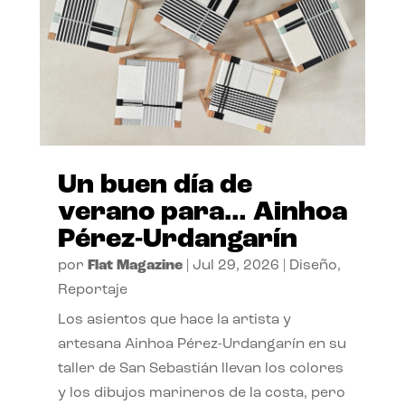
Un buen día de
verano para… Ainhoa
Pérez-Urdangarín
por
Flat Magazine
|
Jul 29, 2026
|
Diseño
,
Reportaje
Los asientos que hace la artista y
artesana Ainhoa Pérez-Urdangarín en su
taller de San Sebastián llevan los colores
y los dibujos marineros de la costa, pero