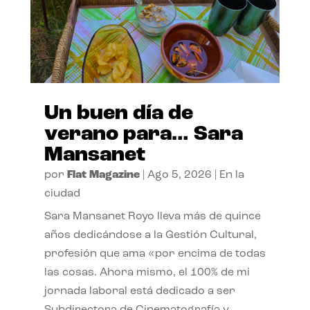
Un buen día de
verano para… Sara
Mansanet
por
Flat Magazine
|
Ago 5, 2026
|
En la
ciudad
Sara Mansanet Royo lleva más de quince
años dedicándose a la Gestión Cultural,
profesión que ama «por encima de todas
las cosas. Ahora mismo, el 100% de mi
jornada laboral está dedicado a ser