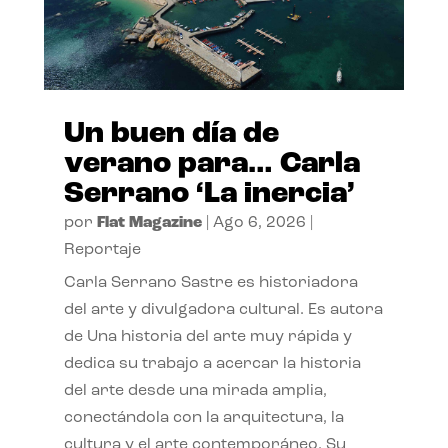
Un buen día de
verano para… Carla
Serrano ‘La inercia’
por
Flat Magazine
|
Ago 6, 2026
|
Reportaje
Carla Serrano Sastre es historiadora
del arte y divulgadora cultural. Es autora
de Una historia del arte muy rápida y
dedica su trabajo a acercar la historia
del arte desde una mirada amplia,
conectándola con la arquitectura, la
cultura y el arte contemporáneo. Su