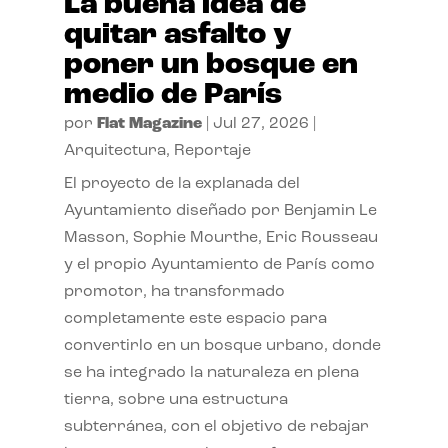
La buena idea de
quitar asfalto y
poner un bosque en
medio de París
por
Flat Magazine
|
Jul 27, 2026
|
Arquitectura
,
Reportaje
El proyecto de la explanada del
Ayuntamiento diseñado por Benjamin Le
Masson, Sophie Mourthe, Eric Rousseau
y el propio Ayuntamiento de París como
promotor, ha transformado
completamente este espacio para
convertirlo en un bosque urbano, donde
se ha integrado la naturaleza en plena
tierra, sobre una estructura
subterránea, con el objetivo de rebajar