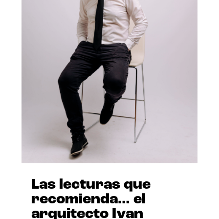
Las lecturas que
recomienda… el
arquitecto Ivan