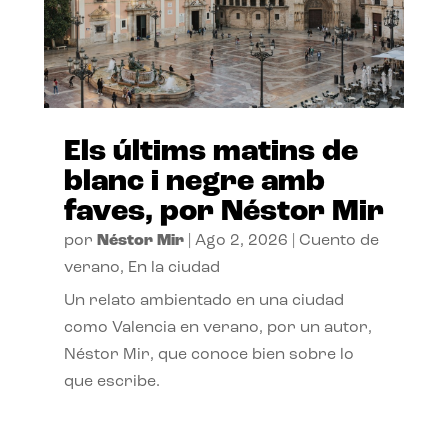
Els últims matins de
blanc i negre amb
faves, por Néstor Mir
por
Néstor Mir
|
Ago 2, 2026
|
Cuento de
verano
,
En la ciudad
Un relato ambientado en una ciudad
como Valencia en verano, por un autor,
Néstor Mir, que conoce bien sobre lo
que escribe.