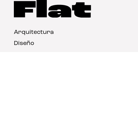
Arquitectura
Diseño
Arte
Nosotros
Nota legal
Contacto