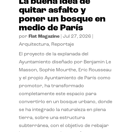
La buena idea de
quitar asfalto y
poner un bosque en
medio de París
por
Flat Magazine
|
Jul 27, 2026
|
Arquitectura
,
Reportaje
El proyecto de la explanada del
Ayuntamiento diseñado por Benjamin Le
Masson, Sophie Mourthe, Eric Rousseau
y el propio Ayuntamiento de París como
promotor, ha transformado
completamente este espacio para
convertirlo en un bosque urbano, donde
se ha integrado la naturaleza en plena
tierra, sobre una estructura
subterránea, con el objetivo de rebajar