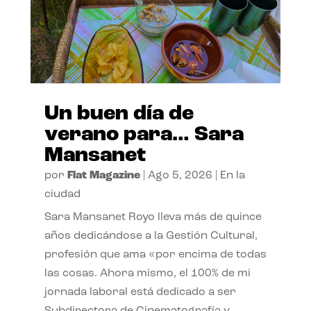
Un buen día de
verano para… Sara
Mansanet
por
Flat Magazine
|
Ago 5, 2026
|
En la
ciudad
Sara Mansanet Royo lleva más de quince
años dedicándose a la Gestión Cultural,
profesión que ama «por encima de todas
las cosas. Ahora mismo, el 100% de mi
jornada laboral está dedicado a ser