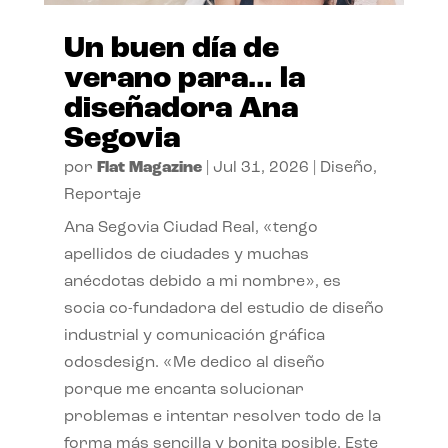
Un buen día de
verano para… la
diseñadora Ana
Segovia
por
Flat Magazine
|
Jul 31, 2026
|
Diseño
,
Reportaje
Ana Segovia Ciudad Real, «tengo
apellidos de ciudades y muchas
anécdotas debido a mi nombre», es
socia co-fundadora del estudio de diseño
industrial y comunicación gráfica
odosdesign. «Me dedico al diseño
porque me encanta solucionar
problemas e intentar resolver todo de la
forma más sencilla y bonita posible. Este