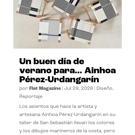
Un buen día de
verano para… Ainhoa
Pérez-Urdangarín
por
Flat Magazine
|
Jul 29, 2026
|
Diseño
,
Reportaje
Los asientos que hace la artista y
artesana Ainhoa Pérez-Urdangarín en su
taller de San Sebastián llevan los colores
y los dibujos marineros de la costa, pero