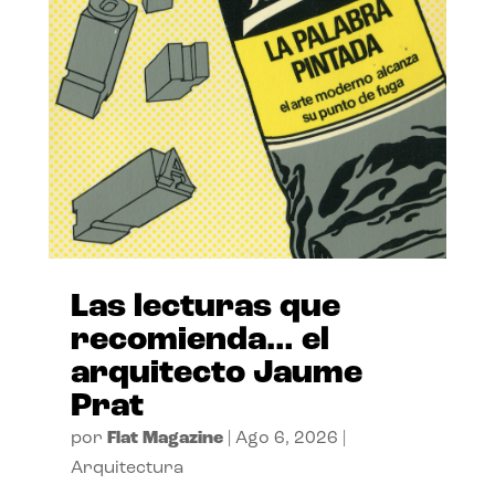
Las lecturas que
recomienda… el
arquitecto Jaume
Prat
por
Flat Magazine
|
Ago 6, 2026
|
Arquitectura