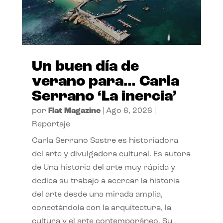
Un buen día de
verano para… Carla
Serrano ‘La inercia’
por
Flat Magazine
|
Ago 6, 2026
|
Reportaje
Carla Serrano Sastre es historiadora
del arte y divulgadora cultural. Es autora
de Una historia del arte muy rápida y
dedica su trabajo a acercar la historia
del arte desde una mirada amplia,
conectándola con la arquitectura, la
cultura y el arte contemporáneo. Su