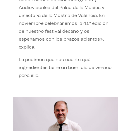
Subdirectora de Cinematografía y
Audiovisuales del Palau de la Música y
directora de la Mostra de València. En
noviembre celebraremos la 41ª edición
de nuestro festival decano y os
esperamos con los brazos abiertos»,
explica.
Le pedimos que nos cuente qué
ingredientes tiene un buen día de verano
para ella.