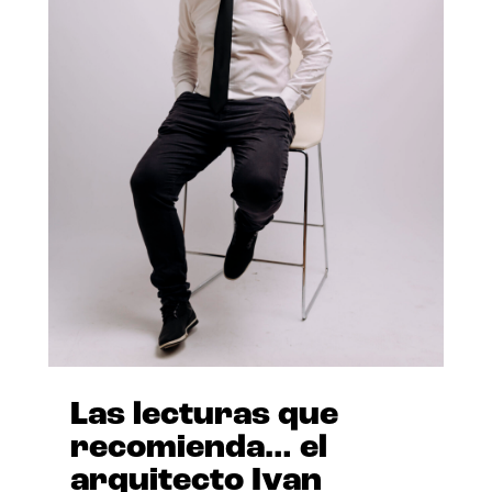
Las lecturas que
recomienda… el
arquitecto Ivan