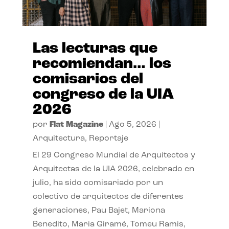
Las lecturas que
recomiendan… los
comisarios del
congreso de la UIA
2026
por
Flat Magazine
|
Ago 5, 2026
|
Arquitectura
,
Reportaje
El 29 Congreso Mundial de Arquitectos y
Arquitectas de la UIA 2026, celebrado en
julio, ha sido comisariado por un
colectivo de arquitectos de diferentes
generaciones, Pau Bajet, Mariona
Benedito, Maria Giramé, Tomeu Ramis,