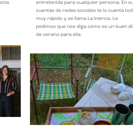
ecta
entretenida para cualquier persona. En s
l
cuentas de redes sociales te lo cuenta to
muy rápido y se llama La Inercia. Le
pedimos que nos diga cómo es un buen dí
de verano para ella.