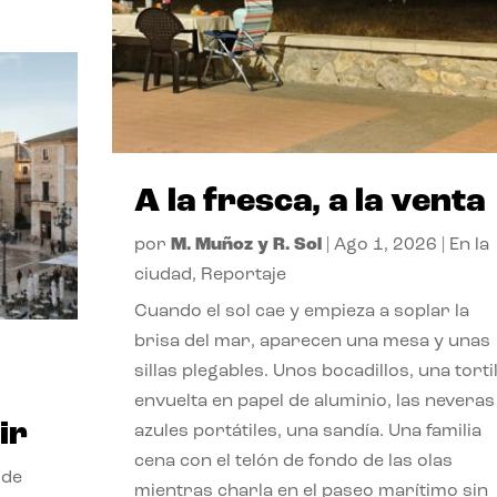
A la fresca, a la venta
por
M. Muñoz y R. Sol
|
Ago 1, 2026
|
En la
ciudad
,
Reportaje
Cuando el sol cae y empieza a soplar la
brisa del mar, aparecen una mesa y unas
sillas plegables. Unos bocadillos, una tortil
envuelta en papel de aluminio, las neveras
ir
azules portátiles, una sandía. Una familia
cena con el telón de fondo de las olas
 de
mientras charla en el paseo marítimo sin