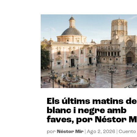
Els últims matins de
blanc i negre amb
faves, por Néstor M
por
Néstor Mir
|
Ago 2, 2026
|
Cuento