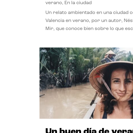
verano
,
En la ciudad
Un relato ambientado en una ciudad 
Valencia en verano, por un autor, Né
Mir, que conoce bien sobre lo que esc
Un buen día de ver