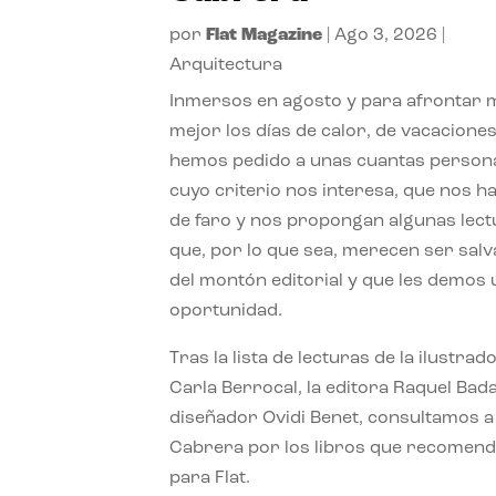
por
Flat Magazine
|
Ago 3, 2026
|
Arquitectura
Inmersos en agosto y para afrontar
mejor los días de calor, de vacaciones
hemos pedido a unas cuantas person
cuyo criterio nos interesa, que nos h
de faro y nos propongan algunas lec
que, por lo que sea, merecen ser sal
del montón editorial y que les demos
oportunidad.
Tras la lista de lecturas de la ilustrad
Carla Berrocal, la editora Raquel Bada
diseñador Ovidi Benet, consultamos a
Cabrera por los libros que recomend
para Flat.