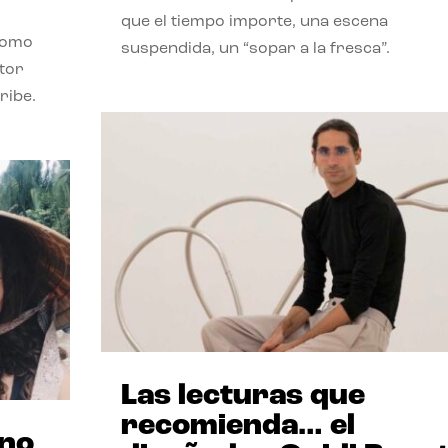
que el tiempo importe, una escena
como
suspendida, un “sopar a la fresca”.
stor
ribe.
Las lecturas que
recomienda… el
ano