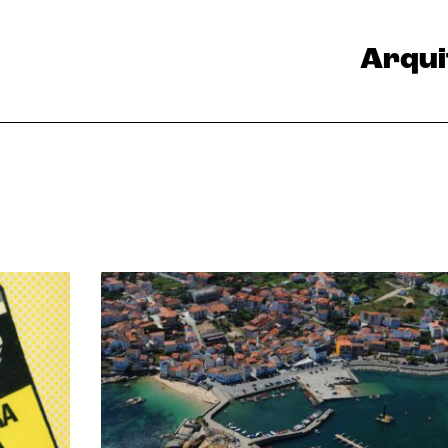
Arqui
u