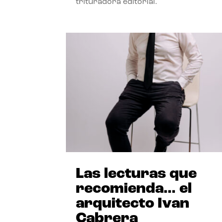
trituradora editorial.
Las lecturas que
recomienda… el
arquitecto Ivan
Cabrera