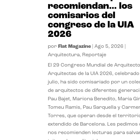
recomiendan… los
comisarios del
congreso de la UIA
2026
por
Flat Magazine
|
Ago 5, 2026
|
Arquitectura
,
Reportaje
El 29 Congreso Mundial de Arquitecto
Arquitectas de la UIA 2026, celebrado
julio, ha sido comisariado por un cole
de arquitectos de diferentes generac
Pau Bajet, Mariona Benedito, Maria G
Tomeu Ramis, Pau Sarquella y Carme
Torres, que operan desde el territori
extendido de Barcelona. Les pedimos
nos recomienden lecturas para salvar