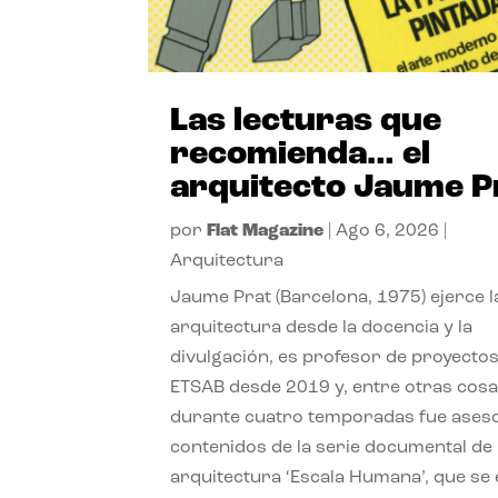
Las lecturas que
recomienda… el
arquitecto Jaume P
por
Flat Magazine
|
Ago 6, 2026
|
Arquitectura
Jaume Prat (Barcelona, 1975) ejerce l
arquitectura desde la docencia y la
divulgación, es profesor de proyectos
ETSAB desde 2019 y, entre otras cosa
durante cuatro temporadas fue ases
contenidos de la serie documental de
arquitectura ‘Escala Humana’, que se 