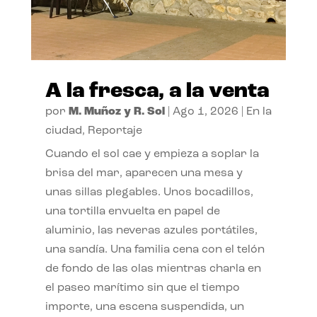
A la fresca, a la venta
por
M. Muñoz y R. Sol
|
Ago 1, 2026
|
En la
ciudad
,
Reportaje
Cuando el sol cae y empieza a soplar la
brisa del mar, aparecen una mesa y
unas sillas plegables. Unos bocadillos,
una tortilla envuelta en papel de
aluminio, las neveras azules portátiles,
una sandía. Una familia cena con el telón
de fondo de las olas mientras charla en
el paseo marítimo sin que el tiempo
importe, una escena suspendida, un