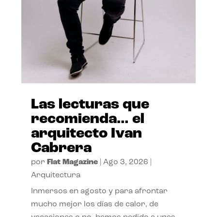
Las lecturas que
recomienda… el
arquitecto Ivan
Cabrera
por
Flat Magazine
|
Ago 3, 2026
|
Arquitectura
Inmersos en agosto y para afrontar
mucho mejor los días de calor, de