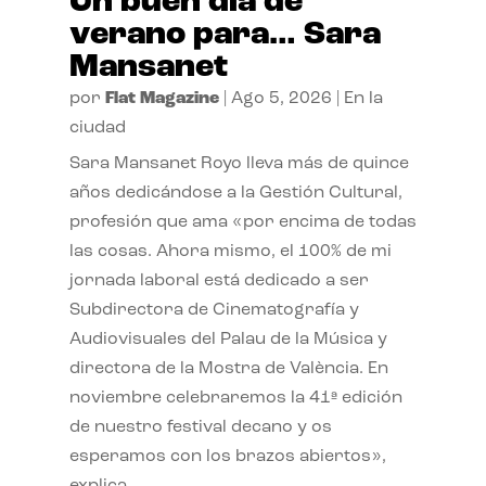
Un buen día de
verano para… Sara
Mansanet
por
Flat Magazine
|
Ago 5, 2026
|
En la
ciudad
Sara Mansanet Royo lleva más de quince
años dedicándose a la Gestión Cultural,
profesión que ama «por encima de todas
las cosas. Ahora mismo, el 100% de mi
jornada laboral está dedicado a ser
Subdirectora de Cinematografía y
Audiovisuales del Palau de la Música y
directora de la Mostra de València. En
noviembre celebraremos la 41ª edición
de nuestro festival decano y os
esperamos con los brazos abiertos»,
explica.