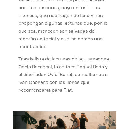
vacaciones o no, hemos pedido a unas
cuantas personas, cuyo criterio nos
interesa, que nos hagan de faro y nos
propongan algunas lecturas que, por lo
que sea, merecen ser salvadas del
montón editorial y que les demos una
oportunidad.
Tras la lista de lecturas de la ilustradora
Carla Berrocal, la editora Raquel Bada y
el diseñador Ovidi Benet, consultamos a
Ivan Cabrera por los libros que
recomendaría para Flat.