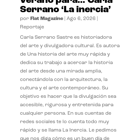
verano para… Carla
Serrano ‘La inercia’
por
Flat Magazine
|
Ago 6, 2026
|
Reportaje
Carla Serrano Sastre es historiadora
del arte y divulgadora cultural. Es autora
de Una historia del arte muy rápida y
dedica su trabajo a acercar la historia
del arte desde una mirada amplia,
conectándola con la arquitectura, la
cultura y el arte contemporáneo. Su
objetivo es hacer que la divulgación sea
accesible, rigurosa y entretenida para
cualquier persona. En sus cuentas de
redes sociales te lo cuenta todo muy
rápido y se llama La Inercia. Le pedimos
que nos diga cómo es un buen día de