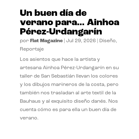
Un buen día de
verano para… Ainhoa
Pérez-Urdangarín
por
Flat Magazine
|
Jul 29, 2026
|
Diseño
,
Reportaje
Los asientos que hace la artista y
artesana Ainhoa Pérez-Urdangarín en su
taller de San Sebastián llevan los colores
y los dibujos marineros de la costa, pero
también nos trasladan al arte textil de la
Bauhaus y al exquisito diseño danés. Nos
cuenta cómo es para ella un buen día de
verano.