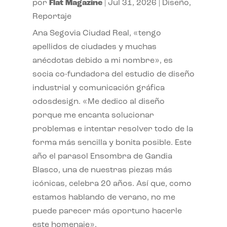
por
Flat Magazine
|
Jul 31, 2026
|
Diseño
,
Reportaje
Ana Segovia Ciudad Real, «tengo
apellidos de ciudades y muchas
anécdotas debido a mi nombre», es
socia co-fundadora del estudio de diseño
industrial y comunicación gráfica
odosdesign. «Me dedico al diseño
porque me encanta solucionar
problemas e intentar resolver todo de la
forma más sencilla y bonita posible. Este
año el parasol Ensombra de Gandia
Blasco, una de nuestras piezas más
icónicas, celebra 20 años. Así que, como
estamos hablando de verano, no me
puede parecer más oportuno hacerle
este homenaje».