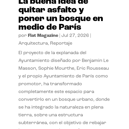
La buena idea de
quitar asfalto y
poner un bosque en
medio de París
por
Flat Magazine
|
Jul 27, 2026
|
Arquitectura
,
Reportaje
El proyecto de la explanada del
Ayuntamiento diseñado por Benjamin Le
Masson, Sophie Mourthe, Eric Rousseau
y el propio Ayuntamiento de París como
promotor, ha transformado
completamente este espacio para
convertirlo en un bosque urbano, donde
se ha integrado la naturaleza en plena
tierra, sobre una estructura
subterránea, con el objetivo de rebajar