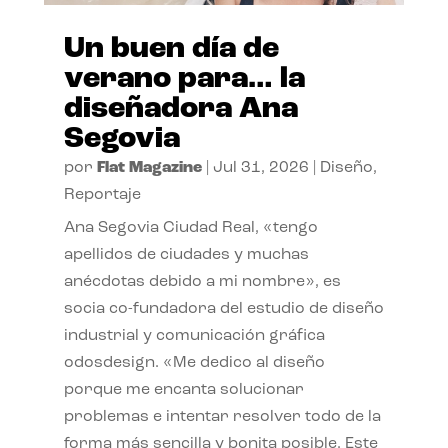
Un buen día de
verano para… la
diseñadora Ana
Segovia
por
Flat Magazine
|
Jul 31, 2026
|
Diseño
,
Reportaje
Ana Segovia Ciudad Real, «tengo
apellidos de ciudades y muchas
anécdotas debido a mi nombre», es
socia co-fundadora del estudio de diseño
industrial y comunicación gráfica
odosdesign. «Me dedico al diseño
porque me encanta solucionar
problemas e intentar resolver todo de la
forma más sencilla y bonita posible. Este