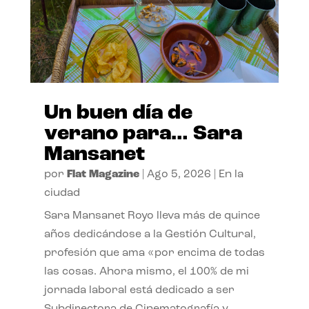
Un buen día de
verano para… Sara
Mansanet
por
Flat Magazine
|
Ago 5, 2026
|
En la
ciudad
Sara Mansanet Royo lleva más de quince
años dedicándose a la Gestión Cultural,
profesión que ama «por encima de todas
las cosas. Ahora mismo, el 100% de mi
jornada laboral está dedicado a ser