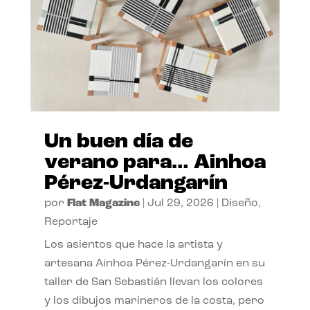
Un buen día de
verano para… Ainhoa
Pérez-Urdangarín
por
Flat Magazine
|
Jul 29, 2026
|
Diseño
,
Reportaje
Los asientos que hace la artista y
artesana Ainhoa Pérez-Urdangarín en su
taller de San Sebastián llevan los colores
y los dibujos marineros de la costa, pero