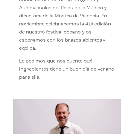
Subdirectora de Cinematografía y
Audiovisuales del Palau de la Música y
directora de la Mostra de València. En
noviembre celebraremos la 41ª edición
de nuestro festival decano y os
esperamos con los brazos abiertos»,
explica.
Le pedimos que nos cuente qué
ingredientes tiene un buen día de verano
para ella.