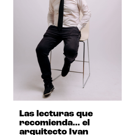
Las lecturas que
recomienda… el
arquitecto Ivan