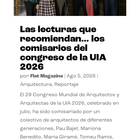
Las lecturas que
recomiendan… los
comisarios del
congreso de la UIA
2026
por
Flat Magazine
|
Ago 5, 2026
|
Arquitectura
,
Reportaje
El 29 Congreso Mundial de Arquitectos y
Arquitectas de la UIA 2026, celebrado en
julio, ha sido comisariado por un
colectivo de arquitectos de diferentes
generaciones, Pau Bajet, Mariona
Benedito, Maria Giramé, Tomeu Ramis,