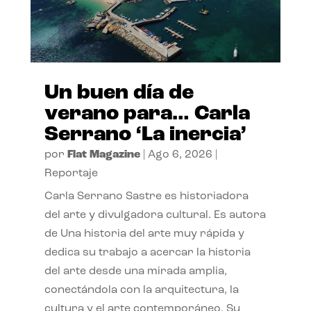
Un buen día de
verano para… Carla
Serrano ‘La inercia’
por
Flat Magazine
|
Ago 6, 2026
|
Reportaje
Carla Serrano Sastre es historiadora
del arte y divulgadora cultural. Es autora
de Una historia del arte muy rápida y
dedica su trabajo a acercar la historia
del arte desde una mirada amplia,
conectándola con la arquitectura, la
cultura y el arte contemporáneo. Su