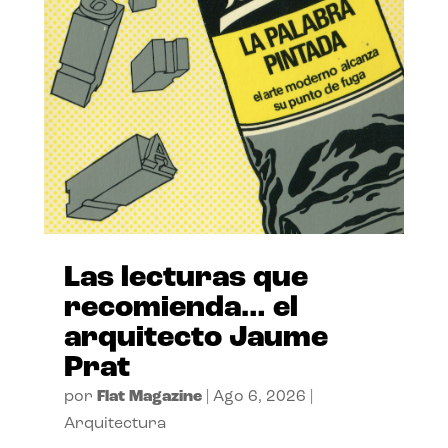
Las lecturas que
recomienda… el
arquitecto Jaume
Prat
por
Flat Magazine
|
Ago 6, 2026
|
Arquitectura