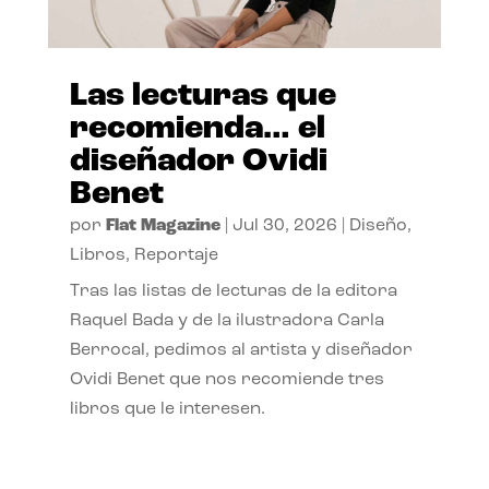
Las lecturas que
recomienda… el
diseñador Ovidi
Benet
por
Flat Magazine
|
Jul 30, 2026
|
Diseño
,
Libros
,
Reportaje
Tras las listas de lecturas de la editora
Raquel Bada y de la ilustradora Carla
Berrocal, pedimos al artista y diseñador
Ovidi Benet que nos recomiende tres
libros que le interesen.