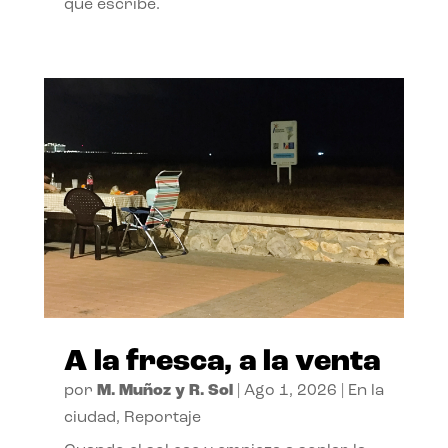
que escribe.
A la fresca, a la venta
por
M. Muñoz y R. Sol
|
Ago 1, 2026
|
En la
ciudad
,
Reportaje