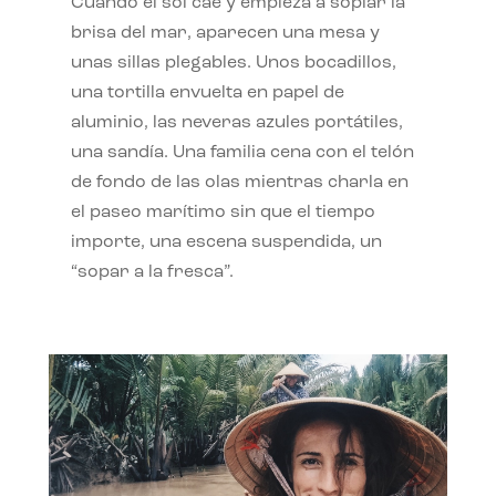
Cuando el sol cae y empieza a soplar la
brisa del mar, aparecen una mesa y
unas sillas plegables. Unos bocadillos,
una tortilla envuelta en papel de
aluminio, las neveras azules portátiles,
una sandía. Una familia cena con el telón
de fondo de las olas mientras charla en
el paseo marítimo sin que el tiempo
importe, una escena suspendida, un
“sopar a la fresca”.