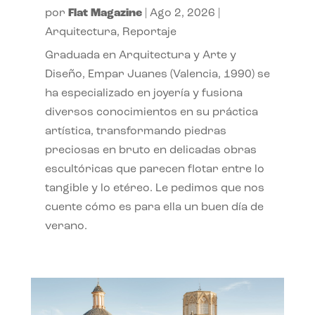
por
Flat Magazine
|
Ago 2, 2026
|
Arquitectura
,
Reportaje
Graduada en Arquitectura y Arte y
Diseño, Empar Juanes (Valencia, 1990) se
ha especializado en joyería y fusiona
diversos conocimientos en su práctica
artística, transformando piedras
preciosas en bruto en delicadas obras
escultóricas que parecen flotar entre lo
tangible y lo etéreo. Le pedimos que nos
cuente cómo es para ella un buen día de
verano.