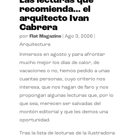
Las lecturas que
recomienda… el
arquitecto Ivan
Cabrera
por
Flat Magazine
|
Ago 3, 2026
|
Arquitectura
Inmersos en agosto y para afrontar
mucho mejor los días de calor, de
vacaciones o no, hemos pedido a unas
cuantas personas, cuyo criterio nos
interesa, que nos hagan de faro y nos
propongan algunas lecturas que, por lo
que sea, merecen ser salvadas del
montón editorial y que les demos una
oportunidad.
Tras la lista de lecturas de la ilustradora