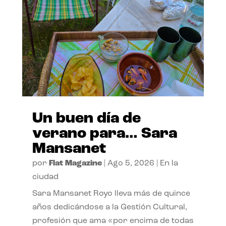
Un buen día de
verano para… Sara
Mansanet
por
Flat Magazine
|
Ago 5, 2026
|
En la
ciudad
Sara Mansanet Royo lleva más de quince
años dedicándose a la Gestión Cultural,
profesión que ama «por encima de todas