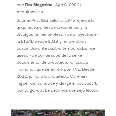
por
Flat Magazine
|
Ago 6, 2026
|
Arquitectura
Jaume Prat (Barcelona, 1975) ejerce la
arquitectura desde la docencia y la
divulgación, es profesor de proyectos en
la ETSAB desde 2019 y, entre otras
cosas, durante cuatro temporadas fue
asesor de contenidos de la serie
documental de arquitectura ‘Escala
Humana’, que se emitió por TVE. Desde
2022, junto a la arquitecta Carmen
Figueiras, conduce y dirige el podcast ‘El
punto gordo’. Le pedimos consejo lector.