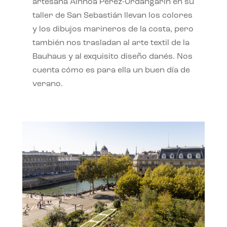
artesana Ainhoa Pérez-Urdangarín en su
taller de San Sebastián llevan los colores
y los dibujos marineros de la costa, pero
también nos trasladan al arte textil de la
Bauhaus y al exquisito diseño danés. Nos
cuenta cómo es para ella un buen día de
verano.