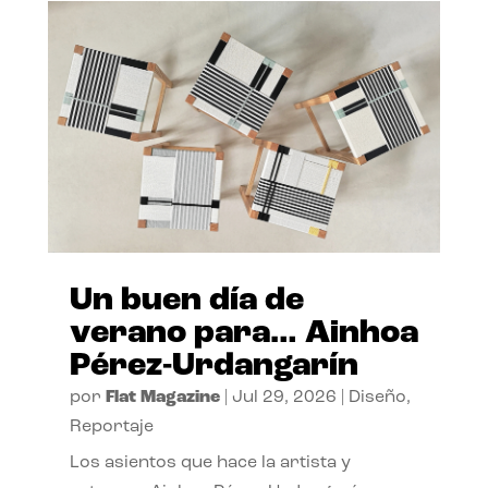
Un buen día de
verano para… Ainhoa
Pérez-Urdangarín
por
Flat Magazine
|
Jul 29, 2026
|
Diseño
,
Reportaje
Los asientos que hace la artista y